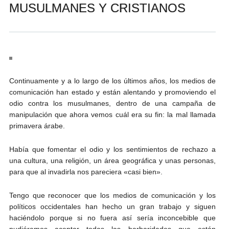
MUSULMANES Y CRISTIANOS
Andrés Vázquez de Sola
Continuamente y a lo largo de los últimos años, los medios de
comunicación han estado y están alentando y promoviendo el
odio contra los musulmanes, dentro de una campaña de
manipulación que ahora vemos cuál era su fin: la mal llamada
primavera árabe.
Había que fomentar el odio y los sentimientos de rechazo a
una cultura, una religión, un área geográfica y unas personas,
para que al invadirla nos pareciera «casi bien».
Tengo que reconocer que los medios de comunicación y los
políticos occidentales han hecho un gran trabajo y siguen
haciéndolo porque si no fuera así sería inconcebible que
pudiéramos aceptar todas las barbaridades que están