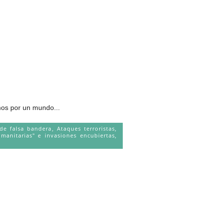
os por un mundo...
de falsa bandera
,
Ataques terroristas
,
manitarias" e invasiones encubiertas
,