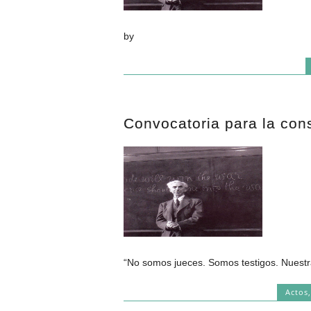
by
Convocatoria para la cons
“No somos jueces. Somos testigos. Nuestra
Actos