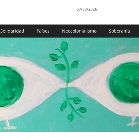
07/08/2026
Solidaridad
Países
Neocolonialismo
Soberanía