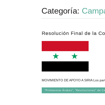
Categoría:
Camp
Resolución Final de la Co
MOVIMIENTO DE APOYO A SIRIA Los particip
"Primaveras Árabes", "Revoluciones" de C