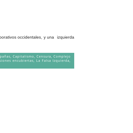
occidentales, y una izquierda
pañas
,
Capitalismo
,
Censura
,
Complejo
siones encubiertas
,
La Falsa Izquierda
,