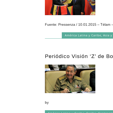
Fuente: Pressenza / 10.01.2015 – Télam – 
América Latina y Caribe
,
Asia y
Periódico Visión ‘Z’ de B
by