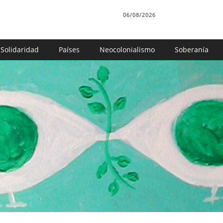
06/08/2026
Solidaridad
Países
Neocolonialismo
Soberanía