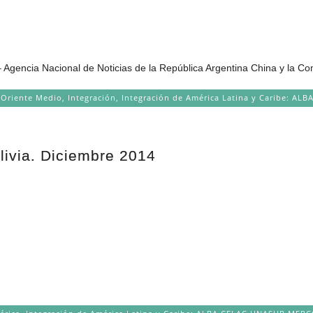
Agencia Nacional de Noticias de la República Argentina China y la Co
 Oriente Medio
,
Integración
,
Integración de América Latina y Caribe: 
olivia. Diciembre 2014