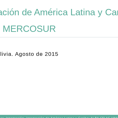
ación de América Latina y Ca
R MERCOSUR
olivia. Agosto de 2015
ica
,
Integración
,
Integración de América Latina y Caribe: ALBA CELAC 