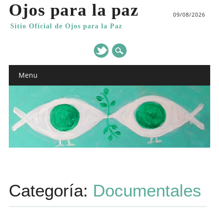
Ojos para la paz
09/08/2026
Sitio Oficial de Ojos para la Paz
Main menu
Skip
Menu
to
content
Categoría:
Documentales