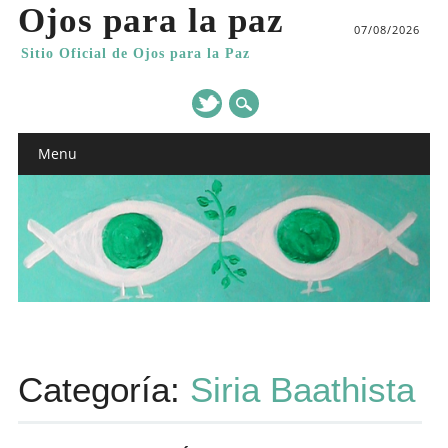
Ojos para la paz
07/08/2026
Sitio Oficial de Ojos para la Paz
Main menu
Skip
Menu
to
content
Categoría:
Siria Baathista