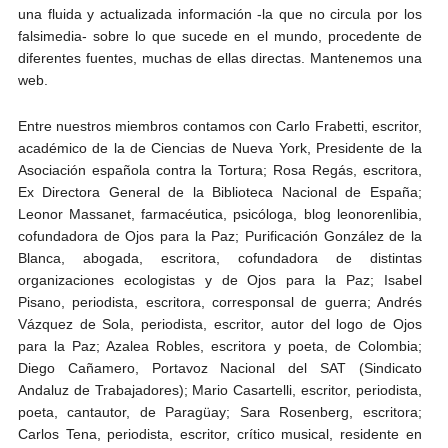
una fluida y actualizada información -la que no circula por los
falsimedia- sobre lo que sucede en el mundo, procedente de
diferentes fuentes, muchas de ellas directas. Mantenemos una
web.
Entre nuestros miembros contamos con Carlo Frabetti, escritor,
académico de la de Ciencias de Nueva York, Presidente de la
Asociación española contra la Tortura; Rosa Regás, escritora,
Ex Directora General de la Biblioteca Nacional de España;
Leonor Massanet, farmacéutica, psicóloga, blog leonorenlibia,
cofundadora de Ojos para la Paz; Purificación González de la
Blanca, abogada, escritora, cofundadora de distintas
organizaciones ecologistas y de Ojos para la Paz; Isabel
Pisano, periodista, escritora, corresponsal de guerra; Andrés
Vázquez de Sola, periodista, escritor, autor del logo de Ojos
para la Paz; Azalea Robles, escritora y poeta, de Colombia;
Diego Cañamero, Portavoz Nacional del SAT (Sindicato
Andaluz de Trabajadores); Mario Casartelli, escritor, periodista,
poeta, cantautor, de Paragüay; Sara Rosenberg, escritora;
Carlos Tena, periodista, escritor, crítico musical, residente en