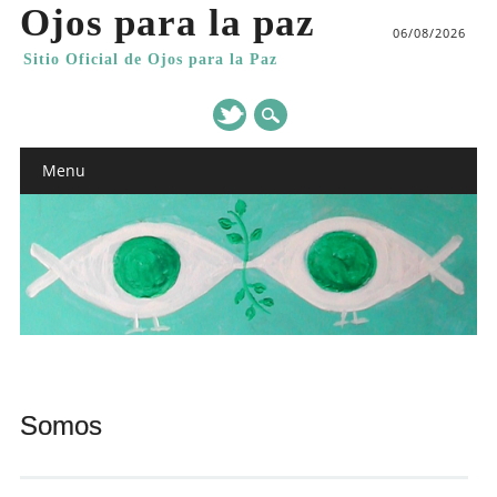
Ojos para la paz
06/08/2026
Sitio Oficial de Ojos para la Paz
Main menu
Skip
Menu
to
content
Somos