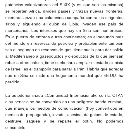
potencias colonizadoras del S.XIX (y es que son las mismas)
se reparten África, dividen países y trazan nuevas fronteras,
mientras lanzan una calumniosa campaña contra los dirigentes
sirios y, siguiendo el guión de Libia, invaden ese país de
mercenarios. Los intereses que hay en Siria son numerosos:
Es la puerta de entrada a tres continentes; es el segundo país
del mundo en reservas de petróleo y probablemente también
sea el segundo en reservas de gas; tiene suelo para dar salida
al Mediterráneo a gaseoductos y oleoductos de lo que piensan
robar a otros países; tiene suelo para ampliar el estado sionista
de Israel; es el trampolín para saltar a Irán. Habría que agregar
que en Siria se mide una hegemonía mundial que EE.UU. ha
perdido.
La autodenominada «Comunidad Internacional», con la OTAN
a su servicio se ha convertido en una peligrosa banda criminal,
que maneja los medios de comunicación (hoy convertidos en
medios de propaganda), invade, asesina, da golpes de estado,
destruye, saquea y se reparte el botín. No podemos
consentirlo.