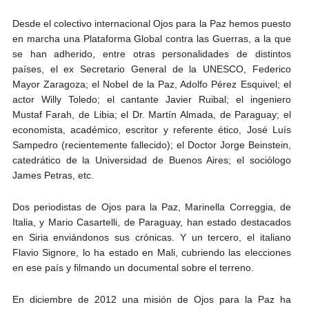
Desde el colectivo internacional Ojos para la Paz hemos puesto
en marcha una Plataforma Global contra las Guerras, a la que
se han adherido, entre otras personalidades de distintos
países, el ex Secretario General de la UNESCO, Federico
Mayor Zaragoza; el Nobel de la Paz, Adolfo Pérez Esquivel; el
actor Willy Toledo; el cantante Javier Ruibal; el ingeniero
Mustaf Farah, de Libia; el Dr. Martín Almada, de Paraguay; el
economista, académico, escritor y referente ético, José Luís
Sampedro (recientemente fallecido); el Doctor Jorge Beinstein,
catedrático de la Universidad de Buenos Aires; el sociólogo
James Petras, etc.
Dos periodistas de Ojos para la Paz, Marinella Correggia, de
Italia, y Mario Casartelli, de Paraguay, han estado destacados
en Siria enviándonos sus crónicas. Y un tercero, el italiano
Flavio Signore, lo ha estado en Mali, cubriendo las elecciones
en ese país y filmando un documental sobre el terreno.
En diciembre de 2012 una misión de Ojos para la Paz ha