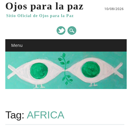
Ojos para la paz
10/08/2026
Sitio Oficial de Ojos para la Paz
Main menu
Skip
Menu
to
content
Tag:
AFRICA