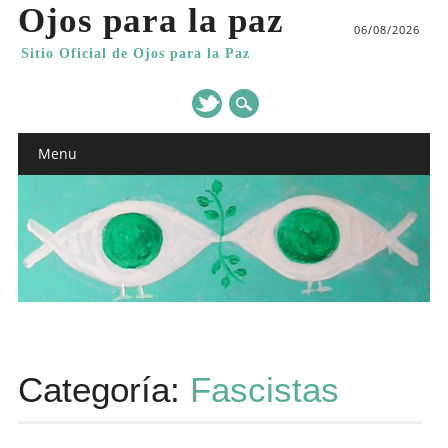
Ojos para la paz
06/08/2026
Sitio Oficial de Ojos para la Paz
Main menu
Skip
Menu
to
content
Categoría:
Fascistas