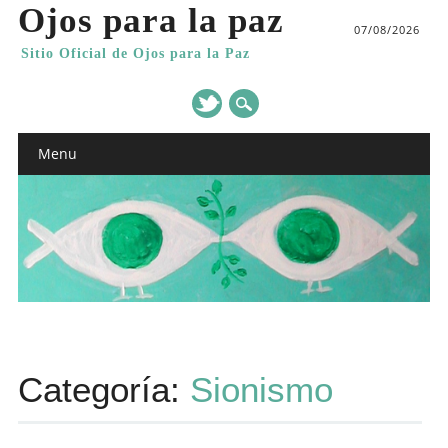
Ojos para la paz
07/08/2026
Sitio Oficial de Ojos para la Paz
Main menu
Skip
Menu
to
content
Categoría:
Sionismo