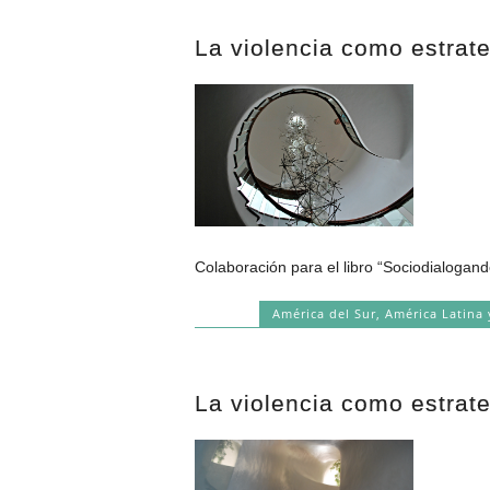
La violencia como estrate
Colaboración para el libro “Sociodialogand
América del Sur
,
América Latina 
La violencia como estrate