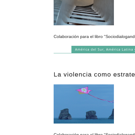
Colaboración para el libro “Sociodialogand
América del Sur
,
América Latina 
La violencia como estrateg
Colaboración para el libro “Sociodialogand