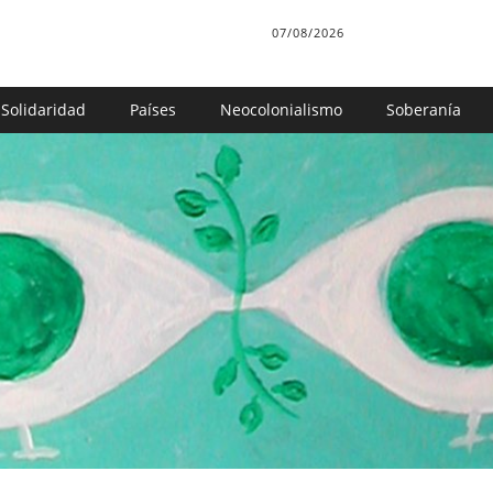
07/08/2026
Solidaridad
Países
Neocolonialismo
Soberanía