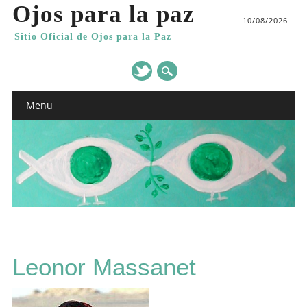
Ojos para la paz
10/08/2026
Sitio Oficial de Ojos para la Paz
Main menu
Skip
Menu
to
content
Leonor Massanet