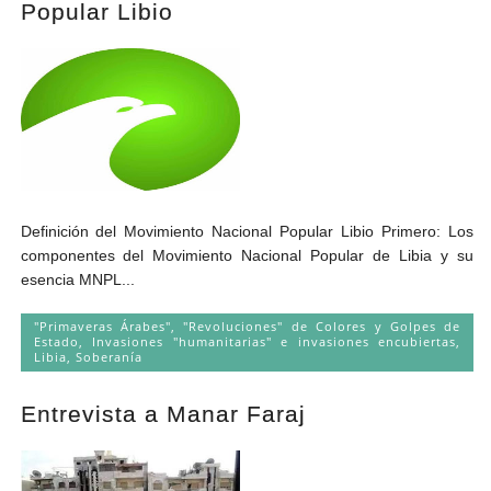
Popular Libio
Definición del Movimiento Nacional Popular Libio Primero: Los
componentes del Movimiento Nacional Popular de Libia y su
esencia MNPL...
"Primaveras Árabes", "Revoluciones" de Colores y Golpes de
Estado
,
Invasiones "humanitarias" e invasiones encubiertas
,
Libia
,
Soberanía
Entrevista a Manar Faraj