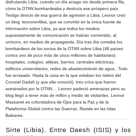
disfrutando Libia, cuando un día aciago vio desde primera fila,
cómo la OTAN bombardeaba y destruía ese próspero país.
Testigo directo de esa guerra de agresión a Libia, Leonor creó
un blog: leonorenlibia, que se convirtió en la única fuente de
información sobre Libia, ya que todos los medios
supuestamente de comunicación se habían convertido, al
unísono, en medios de propaganda. Día tras día contaba los
bombardeos de los socios de la OTAN sobre Libia (48 países
contra uno de poco más de cinco millones de habitantes):
hospitales, colegios, aldeas, barrios, centrales eléctricas,
edificios universitarios, redes de abastecimiento de agua...Todo
fue arrasado. Hasta la casa en la que estaban los nietos del
Coronel Gadafi (y que ella conoció), tres críos que fueron
asesinados por la OTAN.... Leonor padeció amenazas pero su
blog llegó a tener más de millón y medio de visitantes. Leonor
Massanet es cofundadora de Ojos para la Paz y de la
Plataforma Global contra las Guerras. Reside en las Islas
Baleares.
Sirte (Libia). Entre Daesh (ISIS) y los