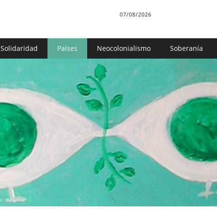
07/08/2026
Solidaridad
Países
Neocolonialismo
Soberanía