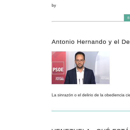
by
B
Antonio Hernando y el De
La sinrazón o el delirio de la obediencia c