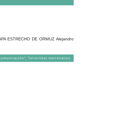
PA ESTRECHO DE ORMUZ Alejandro
comunicación"
,
Terroristas mercenarios