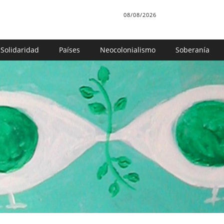
08/08/2026
Solidaridad
Países
Neocolonialismo
Soberanía