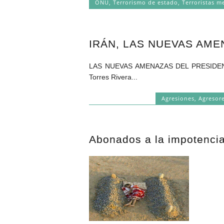
ONU
,
Terrorismo de estado
,
Terroristas m
IRÁN, LAS NUEVAS AM
LAS NUEVAS AMENAZAS DEL PRESIDEN
Torres Rivera...
Agresiones
,
Agresor
Abonados a la impotencia