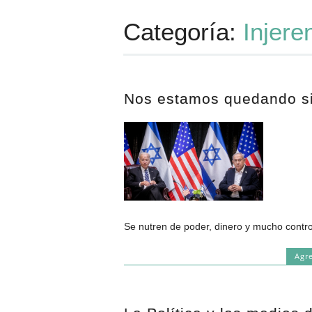
Categoría:
Injere
Nos estamos quedando si
Se nutren de poder, dinero y mucho control
Agr