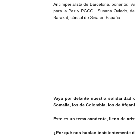
Antiimperialista de Barcelona, ponente; 
para la Paz y PGCG; Susana Oviedo, de 
Barakat, cónsul de Siria en España.
Vaya por delante nuestra solidaridad c
Somalia, los de Colombia, los de Afga
Este es un tema candente, lleno de ari
¿Por qué nos hablan insistentemente de 