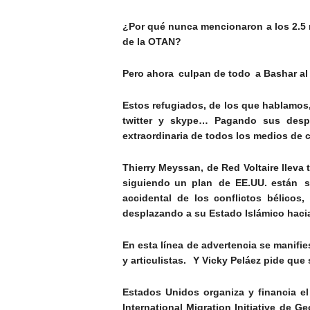
¿Por qué nunca mencionaron a los 2.5 m
de la OTAN?
Pero ahora culpan de todo a
Bashar
al
Estos refugiados, de los que hablamos
twitter y skype
… Pagando sus despl
extraordinaria de todos los medios de
Thierry
Meyssan
, de Red Voltaire lleva
siguiendo un plan de EE.UU. están s
accidental de los conflictos bélicos,
desplazando a su Estado Islámico haci
En esta línea de advertencia se manifi
y articulistas. Y Vicky Peláez pide qu
Estados Unidos organiza y financia e
International
Migration
Initiative
de Geo