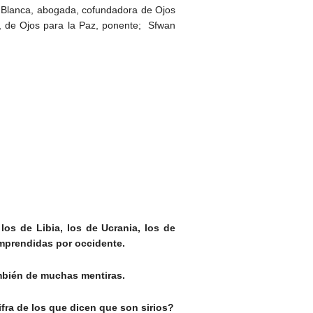
a Blanca, abogada, cofundadora de Ojos
 de Ojos para la Paz, ponente; Sfwan
los de Libia, los de Ucrania, los de
emprendidas por occidente.
ambién de muchas mentiras.
fra de los que dicen que son sirios?