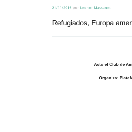
21/11/2016
por
Leonor Massanet
Refugiados, Europa ame
Acto el Club de Amigos de la 
Organiza: Plataforma Glob