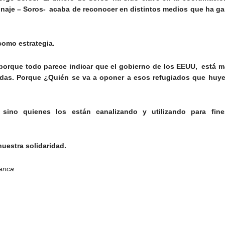
onaje – Soros- acaba de reconocer en distintos medios que ha ga
como estrategia.
 porque todo parece indicar que el gobierno de los EEUU, está
ugadas. Porque ¿Quién se va a oponer a esos refugiados que hu
sino quienes los están canalizando y utilizando para fin
uestra solidaridad.
lanca