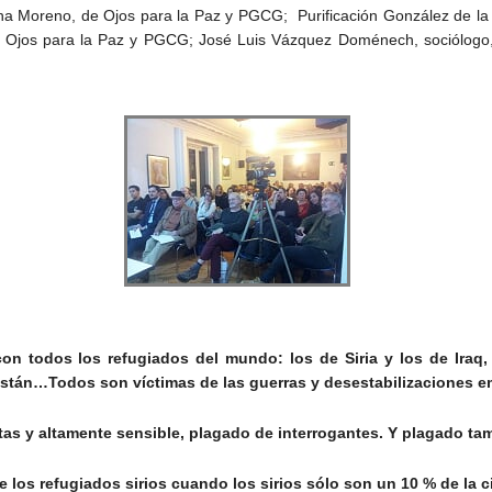
Ana Moreno, de Ojos para la Paz y PGCG; Purificación González de l
Ojos para la Paz y PGCG; José Luis Vázquez Doménech, sociólogo,
on todos los refugiados del mundo: los de Siria y los de Iraq, 
nistán…Todos son víctimas de las guerras y desestabilizaciones 
stas y altamente sensible, plagado de interrogantes. Y plagado t
los refugiados sirios cuando los sirios sólo son un 10 % de la ci