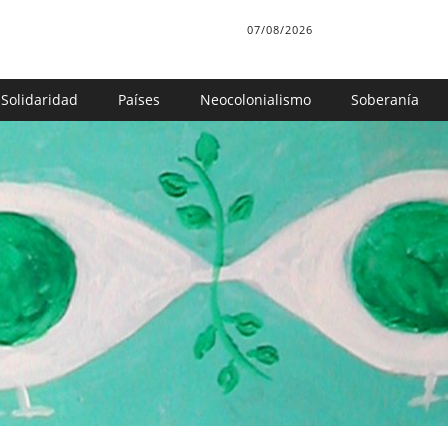
07/08/2026
Solidaridad
Países
Neocolonialismo
Soberanía