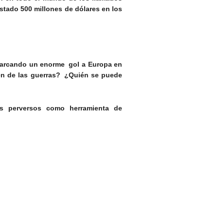
stado 500 millones de dólares en los
 marcando un enorme gol a Europa en
yen de las guerras? ¿Quién se puede
es perversos como herramienta de