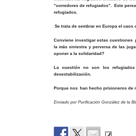
“corredores de refugiados”. Este pers
refugiados.
Se trata de sembrar en Europa el caos 
Conviene investigar estas cuestiones
la más siniestra y perversa de las j
oponer a la solidaridad?
La cuestión no son los refugiados 
desestabilización.
Porque nos han hecho prisioneros de n
Enviado por Purificación González de la B