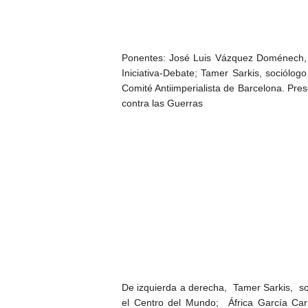
Ponentes: José Luis Vázquez Doménech, lic
Iniciativa-Debate; Tamer Sarkis, sociólog
Comité Antiimperialista de Barcelona. Pre
contra las Guerras
De izquierda a derecha, Tamer Sarkis, so
el Centro del Mundo; África García Car