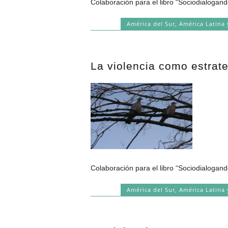
Colaboración para el libro “Sociodialogand
América del Sur
,
América Latina 
La violencia como estrate
Colaboración para el libro “Sociodialogand
América del Sur
,
América Latina 