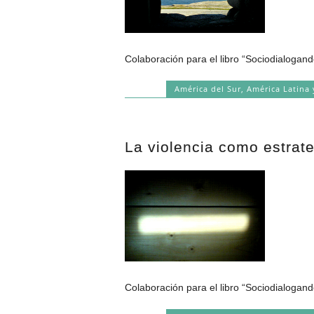
Colaboración para el libro “Sociodialogand
América del Sur
,
América Latina 
La violencia como estrat
Colaboración para el libro “Sociodialogand