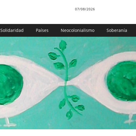
07/08/2026
Solidaridad
Países
Neocolonialismo
Soberanía