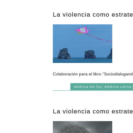
La violencia como estrateg
Colaboración para el libro “Sociodialogand
América del Sur
,
América Latina 
La violencia como estrate