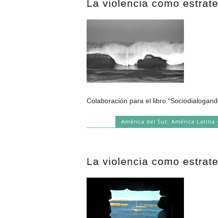
La violencia como estrat
Colaboración para el libro “Sociodialogand
América del Sur
,
América Latina 
La violencia como estrate