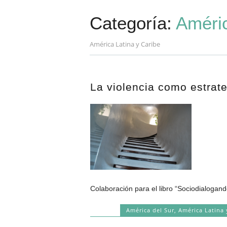
Categoría:
Améric
América Latina y Caribe
La violencia como estrate
Colaboración para el libro “Sociodialogand
América del Sur
,
América Latina 