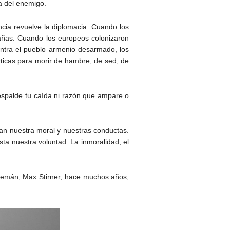
a del enemigo.
ncia revuelve la diplomacia. Cuando los
tañas. Cuando los europeos colonizaron
contra el pueblo armenio desarmado, los
rticas para morir de hambre, de sed, de
respalde tu caída ni razón que ampare o
an nuestra moral y nuestras conductas.
ta nuestra voluntad. La inmoralidad, el
n alemán, Max Stirner, hace muchos años;