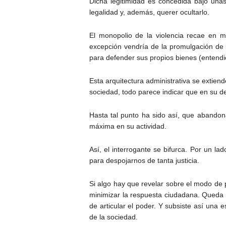
Dicha legitimidad es concedida bajo una
legalidad y, además, querer ocultarlo.
El monopolio de la violencia recae en m
excepción vendría de la promulgación de le
para defender sus propios bienes (entendie
Esta arquitectura administrativa se extiend
sociedad, todo parece indicar que en su de
Hasta tal punto ha sido así, que abandona
máxima en su actividad.
Así, el interrogante se bifurca. Por un l
para despojarnos de tanta justicia.
Si algo hay que revelar sobre el modo de
minimizar la respuesta ciudadana. Queda c
de articular el poder. Y subsiste así una
de la sociedad.