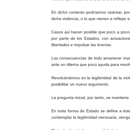
En dicho contexto podríamos rastrear, por
dicha violencia, o lo que vienen a reflejar
Casos así hacen posible que poco a poco 
por parte de los Estados, con actuacion
libertades e impulsar las tiranías.
Las consecuencias de todo amanecer invern
ante un dilema que poco ayuda para resol
Revolcándonos en la legitimidad de la vio
posibilitar un nuevo argumento.
La pregunta inicial, por tanto, se mantien
En toda forma de Estado se define a éste 
contemplar la l
egitimidad necesaria
, otorg