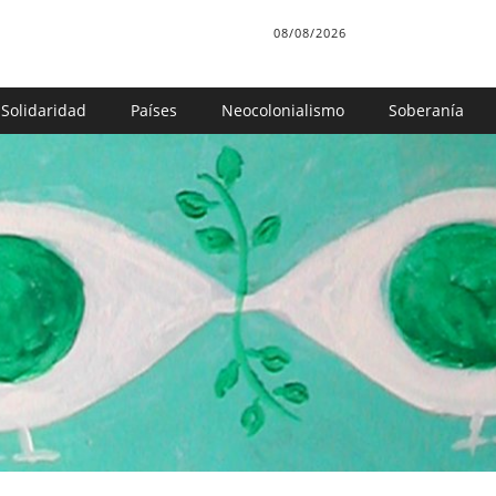
08/08/2026
Solidaridad
Países
Neocolonialismo
Soberanía