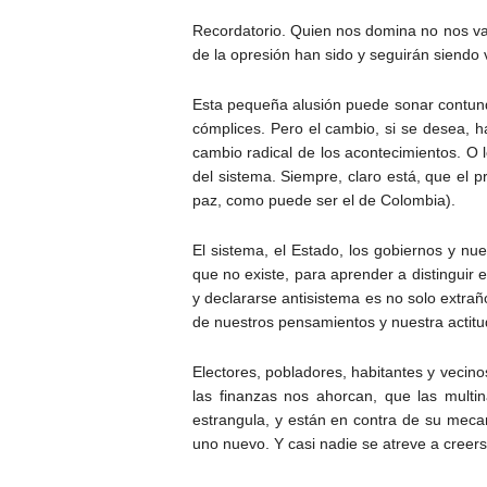
Recordatorio. Quien nos domina no nos va 
de la opresión han sido y seguirán siendo 
Esta pequeña alusión puede sonar contund
cómplices. Pero el cambio, si se desea, h
cambio radical de los acontecimientos. O 
del sistema. Siempre, claro está, que el 
paz, como puede ser el de Colombia).
El sistema, el Estado, los gobiernos y n
que no existe, para aprender a distinguir 
y declararse antisistema es no solo extrañ
de nuestros pensamientos y nuestra actitu
Electores, pobladores, habitantes y vecin
las finanzas nos ahorcan, que las multi
estrangula, y están en contra de su mecan
uno nuevo. Y casi nadie se atreve a creer