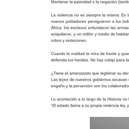
Mantener la pasividad o la negación (tambi
La violencia no es siempre la misma. En l
nuevos pobladores persiguieron a los ind
África, los esclavos enfundaron las armas
aniquilaron, y un millón y medio de habit
robos y violaciones.
Cuando la maldad te mira de frente y quie
defienda tus heridas. No hay cobijo para la
¿Tiene el amenazado que legitimar su der
Las leyes de nuestros gobiernos socavan e
engaño y la perversión son los colaborado
Lo acontecido a lo largo de la Historia no
“El estado llama a su propia violencia ley, 