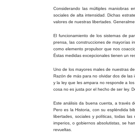
Considerando las múltiples maniobras e
sociales de alta intensidad. Dichas estrat
valores de nuestras libertades. Generalmen
El funcionamiento de los sistemas de part
prensa, las construcciones de mayorías ir
como elemento propulsor que nos coaccio
Éstas medidas excepcionales tienen un res
Uno de los mayores males de nuestras dem
Razón de más para no olvidar dos de las 
y la ley que les ampara no responde a los 
cosa no es justa por el hecho de ser ley. D
Este análisis da buena cuenta, a través d
Pero es la Historia, con su espléndida bi
libertades, sociales y políticas, todas l
imperios, o gobiernos absolutistas, se ha
revueltas.