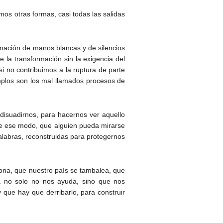
os otras formas, casi todas las salidas
nación de manos blancas y de silencios
 la transformación sin la exigencia del
i no contribuimos a la ruptura de parte
emplos son los mal llamados procesos de
disuadirnos, para hacernos ver aquello
. De ese modo, que alguien pueda mirarse
alabras, reconstruidas para protegernos
iona, que nuestro país se tambalea, que
ma no solo no nos ayuda, sino que nos
 que hay que derribarlo, para construir