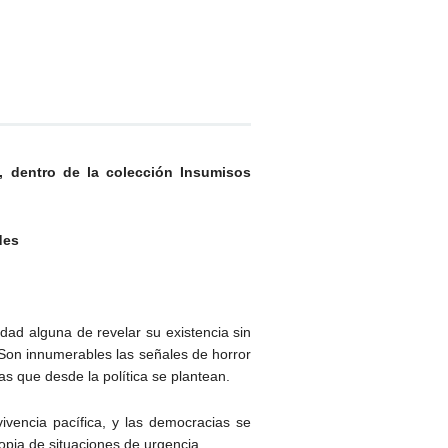
h, dentro de la colección Insumisos
des
idad alguna de revelar su existencia sin
 Son innumerables las señales de horror
s que desde la política se plantean.
vencia pacífica, y las democracias se
opia de situaciones de urgencia.