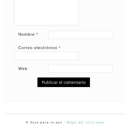
Nombre
*
Correo electrónico
*
Web
© Ojos para la paz -
Mapa del sitio web