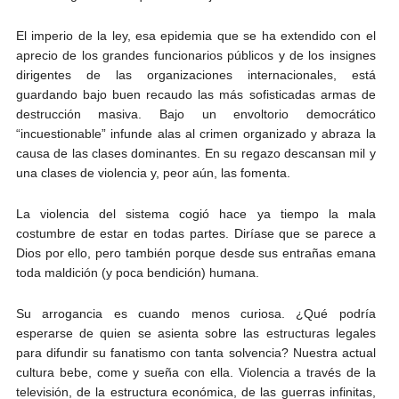
El imperio de la ley, esa epidemia que se ha extendido con el
aprecio de los grandes funcionarios públicos y de los insignes
dirigentes de las organizaciones internacionales, está
guardando bajo buen recaudo las más sofisticadas armas de
destrucción masiva. Bajo un envoltorio democrático
“incuestionable” infunde alas al crimen organizado y abraza la
causa de las clases dominantes. En su regazo descansan mil y
una clases de violencia y, peor aún, las fomenta.
La violencia del sistema cogió hace ya tiempo la mala
costumbre de estar en todas partes. Diríase que se parece a
Dios por ello, pero también porque desde sus entrañas emana
toda maldición (y poca bendición) humana.
Su arrogancia es cuando menos curiosa. ¿Qué podría
esperarse de quien se asienta sobre las estructuras legales
para difundir su fanatismo con tanta solvencia? Nuestra actual
cultura bebe, come y sueña con ella. Violencia a través de la
televisión, de la estructura económica, de las guerras infinitas,