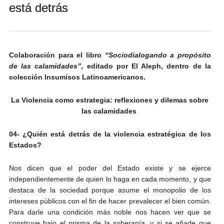
está detrás
Andrés Vázquez de Sola
Colaboración para el libro
“Sociodialogando a propósito
de las calamidades”
, editado por El Aleph, dentro de la
colección Insumisos Latinoamericanos.
La Violencia como estrategia: reflexiones y dilemas sobre
las calamidades
04- ¿Quién está detrás de la violencia estratégica de los
Estados?
Nos dicen que el poder del Estado existe y se ejerce
independientemente de quien lo haga en cada momento, y que
destaca de la sociedad porque asume el monopolio de los
intereses públicos con el fin de hacer prevalecer el bien común.
Para darle una condición más noble nos hacen ver que se
construye bajo el prisma de la soberanía, y si se añade que