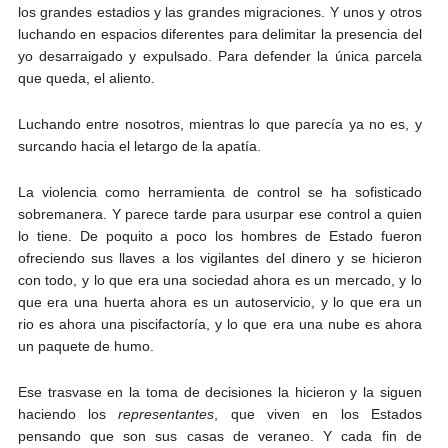
los grandes estadios y las grandes migraciones. Y unos y otros
luchando en espacios diferentes para delimitar la presencia del
yo desarraigado y expulsado. Para defender la única parcela
que queda, el aliento.
Luchando entre nosotros, mientras lo que parecía ya no es, y
surcando hacia el letargo de la apatía.
La violencia como herramienta de control se ha sofisticado
sobremanera. Y parece tarde para usurpar ese control a quien
lo tiene. De poquito a poco los hombres de Estado fueron
ofreciendo sus llaves a los vigilantes del dinero y se hicieron
con todo, y lo que era una sociedad ahora es un mercado, y lo
que era una huerta ahora es un autoservicio, y lo que era un
rio es ahora una piscifactoría, y lo que era una nube es ahora
un paquete de humo.
Ese trasvase en la toma de decisiones la hicieron y la siguen
haciendo los
representantes
, que viven en los Estados
pensando que son sus casas de veraneo. Y cada fin de