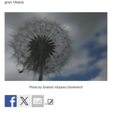
gran Utopía.
Photo by Joséluis Vázquez Domènech
by