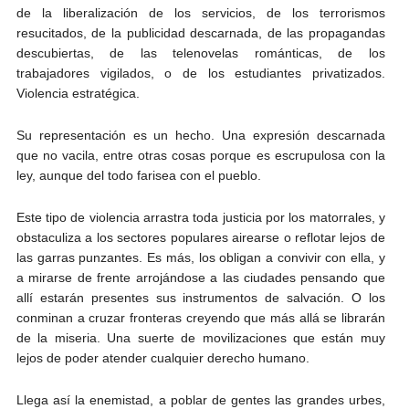
de la liberalización de los servicios, de los terrorismos
resucitados, de la publicidad descarnada, de las propagandas
descubiertas, de las telenovelas románticas, de los
trabajadores vigilados, o de los estudiantes privatizados.
Violencia estratégica.
Su representación es un hecho. Una expresión descarnada
que no vacila, entre otras cosas porque es escrupulosa con la
ley, aunque del todo farisea con el pueblo.
Este tipo de violencia arrastra toda justicia por los matorrales, y
obstaculiza a los sectores populares airearse o reflotar lejos de
las garras punzantes. Es más, los obligan a convivir con ella, y
a mirarse de frente arrojándose a las ciudades pensando que
allí estarán presentes sus instrumentos de salvación. O los
conminan a cruzar fronteras creyendo que más allá se librarán
de la miseria. Una suerte de movilizaciones que están muy
lejos de poder atender cualquier derecho humano.
Llega así la enemistad, a poblar de gentes las grandes urbes,