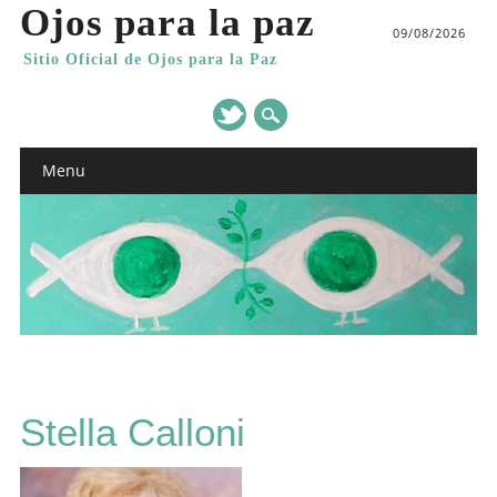
Ojos para la paz
09/08/2026
Sitio Oficial de Ojos para la Paz
Main menu
Skip
Menu
to
content
Stella Calloni