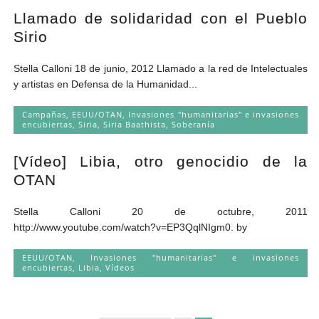
Llamado de solidaridad con el Pueblo
Sirio
Stella Calloni 18 de junio, 2012 Llamado a la red de Intelectuales
y artistas en Defensa de la Humanidad...
Campañas
,
EEUU/OTAN
,
Invasiones "humanitarias" e invasiones
encubiertas
,
Siria
,
Siria Baathista
,
Soberanía
[Vídeo] Libia, otro genocidio de la
OTAN
Stella Calloni 20 de octubre, 2011
http://www.youtube.com/watch?v=EP3QqlNIgm0. by
EEUU/OTAN
,
Invasiones "humanitarias" e invasiones
encubiertas
,
Libia
,
Vídeos