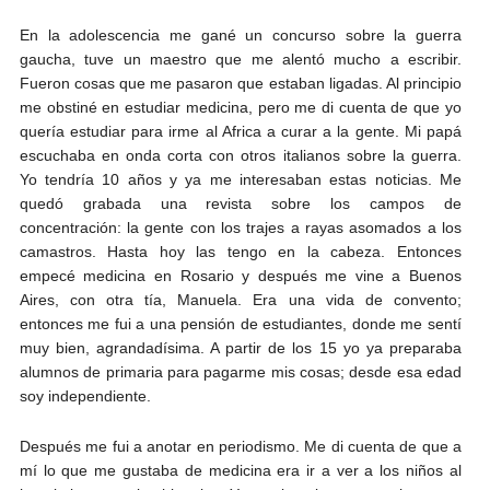
En la adolescencia me gané un concurso sobre la guerra
gaucha, tuve un maestro que me alentó mucho a escribir.
Fueron cosas que me pasaron que estaban ligadas. Al principio
me obstiné en estudiar medicina, pero me di cuenta de que yo
quería estudiar para irme al Africa a curar a la gente. Mi papá
escuchaba en onda corta con otros italianos sobre la guerra.
Yo tendría 10 años y ya me interesaban estas noticias. Me
quedó grabada una revista sobre los campos de
concentración: la gente con los trajes a rayas asomados a los
camastros. Hasta hoy las tengo en la cabeza. Entonces
empecé medicina en Rosario y después me vine a Buenos
Aires, con otra tía, Manuela. Era una vida de convento;
entonces me fui a una pensión de estudiantes, donde me sentí
muy bien, agrandadísima. A partir de los 15 yo ya preparaba
alumnos de primaria para pagarme mis cosas; desde esa edad
soy independiente.
Después me fui a anotar en periodismo. Me di cuenta de que a
mí lo que me gustaba de medicina era ir a ver a los niños al