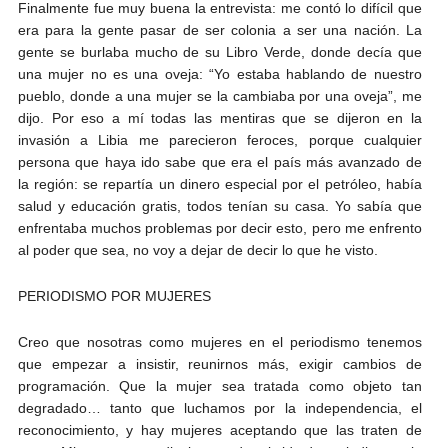
Finalmente fue muy buena la entrevista: me contó lo difícil que
era para la gente pasar de ser colonia a ser una nación. La
gente se burlaba mucho de su Libro Verde, donde decía que
una mujer no es una oveja: “Yo estaba hablando de nuestro
pueblo, donde a una mujer se la cambiaba por una oveja”, me
dijo. Por eso a mí todas las mentiras que se dijeron en la
invasión a Libia me parecieron feroces, porque cualquier
persona que haya ido sabe que era el país más avanzado de
la región: se repartía un dinero especial por el petróleo, había
salud y educación gratis, todos tenían su casa. Yo sabía que
enfrentaba muchos problemas por decir esto, pero me enfrento
al poder que sea, no voy a dejar de decir lo que he visto.
PERIODISMO POR MUJERES
Creo que nosotras como mujeres en el periodismo tenemos
que empezar a insistir, reunirnos más, exigir cambios de
programación. Que la mujer sea tratada como objeto tan
degradado… tanto que luchamos por la independencia, el
reconocimiento, y hay mujeres aceptando que las traten de