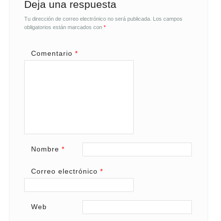
Deja una respuesta
Tu dirección de correo electrónico no será publicada.
Los campos
obligatorios están marcados con
*
Comentario
*
Nombre
*
Correo electrónico
*
Web