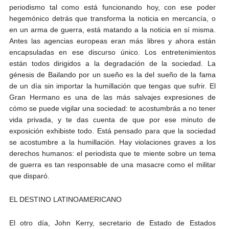
periodismo tal como está funcionando hoy, con ese poder
hegemónico detrás que transforma la noticia en mercancía, o
en un arma de guerra, está matando a la noticia en sí misma.
Antes las agencias europeas eran más libres y ahora están
encapsuladas en ese discurso único. Los entretenimientos
están todos dirigidos a la degradación de la sociedad. La
génesis de Bailando por un sueño es la del sueño de la fama
de un día sin importar la humillación que tengas que sufrir. El
Gran Hermano es una de las más salvajes expresiones de
cómo se puede vigilar una sociedad: te acostumbrás a no tener
vida privada, y te das cuenta de que por ese minuto de
exposición exhibiste todo. Está pensado para que la sociedad
se acostumbre a la humillación. Hay violaciones graves a los
derechos humanos: el periodista que te miente sobre un tema
de guerra es tan responsable de una masacre como el militar
que disparó.
EL DESTINO LATINOAMERICANO
El otro día, John Kerry, secretario de Estado de Estados