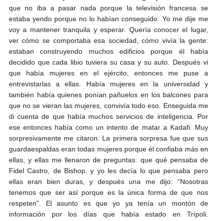
que no iba a pasar nada porque la televisión francesa se
estaba yendo porque no lo habían conseguido. Yo me dije me
voy a mantener tranquila y esperar. Quería conocer el lugar,
ver cómo se comportaba esa sociedad, cómo vivía la gente:
estaban construyendo muchos edificios porque él había
decidido que cada libio tuviera su casa y su auto. Después vi
que había mujeres en el ejército, entonces me puse a
entrevistarlas a ellas. Había mujeres en la universidad y
también había quienes ponían pañuelos en los balcones para
que no se vieran las mujeres, convivía todo eso. Enseguida me
di cuenta de que había muchos servicios de inteligencia. Por
ese entonces había como un intento de matar a Kadafi. Muy
sorpresivamente me citaron. La primera sorpresa fue que sus
guardaespaldas eran todas mujeres porque él confiaba más en
ellas, y ellas me llenaron de preguntas: que qué pensaba de
Fidel Castro, de Bishop, y yo les decía lo que pensaba pero
ellas eran bien duras, y después una me dijo: “Nosotras
tenemos que ser así porque es la única forma de que nos
respeten”. El asunto es que yo ya tenía un montón de
información por los días que había estado en Trípoli.