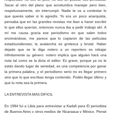
Sacar al otro del plano que acostumbra manejar pero bien,
respetuosamente, sin interrumpir. Nadie te va a contestar lo
que querés saber si lo agredís. Yo era un poco anarquista,
pensaba que en las grandes revistas me iban a hacer escribir
lo que ellos querían, entonces nunca iba a pedir trabajo ahí. A
mí me causa gracia ese periodismo en que salen todos
encimándose, me parece que lo copiaron de las películas
estadounidenses; la avalancha es grotesca y brutal. Haber
dejado que se le diga notero a un reportero es rebajar
infinitamente su género: notero implica que alguien hará una
nota tal como se la dicta el editor. Es grave, porque ya no le
estás dando lugar de seriedad, es una competencia por ganar
la primera palabra, y el periodismo serio no es llegar primero
sino que lo que escribas tenga contenido. Podés llegar último y
que tu nota sea la primera.
LA ENTREVISTA MAS DIFICIL
En 1984 fui a Libia para entrevistar a Kadafi para El periodista
de Buenos Aires y otros medios de Nicaragua y México. Pensé