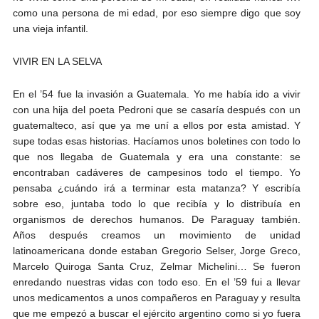
como una persona de mi edad, por eso siempre digo que soy
una vieja infantil.
VIVIR EN LA SELVA
En el ’54 fue la invasión a Guatemala. Yo me había ido a vivir
con una hija del poeta Pedroni que se casaría después con un
guatemalteco, así que ya me uní a ellos por esta amistad. Y
supe todas esas historias. Hacíamos unos boletines con todo lo
que nos llegaba de Guatemala y era una constante: se
encontraban cadáveres de campesinos todo el tiempo. Yo
pensaba ¿cuándo irá a terminar esta matanza? Y escribía
sobre eso, juntaba todo lo que recibía y lo distribuía en
organismos de derechos humanos. De Paraguay también.
Años después creamos un movimiento de unidad
latinoamericana donde estaban Gregorio Selser, Jorge Greco,
Marcelo Quiroga Santa Cruz, Zelmar Michelini… Se fueron
enredando nuestras vidas con todo eso. En el ’59 fui a llevar
unos medicamentos a unos compañeros en Paraguay y resulta
que me empezó a buscar el ejército argentino como si yo fuera