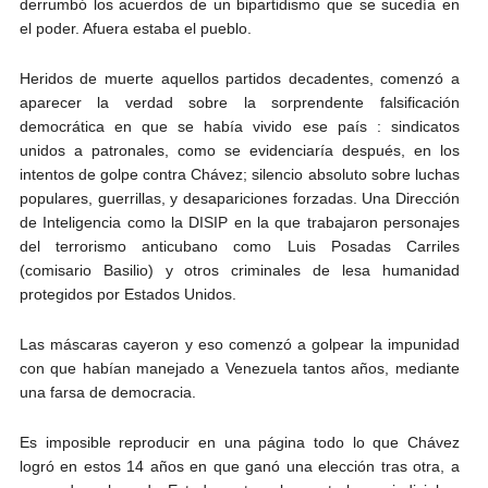
derrumbó los acuerdos de un bipartidismo que se sucedía en
el poder. Afuera estaba el pueblo.
Heridos de muerte aquellos partidos decadentes, comenzó a
aparecer la verdad sobre la sorprendente falsificación
democrática en que se había vivido ese país : sindicatos
unidos a patronales, como se evidenciaría después, en los
intentos de golpe contra Chávez; silencio absoluto sobre luchas
populares, guerrillas, y desapariciones forzadas. Una Dirección
de Inteligencia como la DISIP en la que trabajaron personajes
del terrorismo anticubano como Luis Posadas Carriles
(comisario Basilio) y otros criminales de lesa humanidad
protegidos por Estados Unidos.
Las máscaras cayeron y eso comenzó a golpear la impunidad
con que habían manejado a Venezuela tantos años, mediante
una farsa de democracia.
Es imposible reproducir en una página todo lo que Chávez
logró en estos 14 años en que ganó una elección tras otra, a