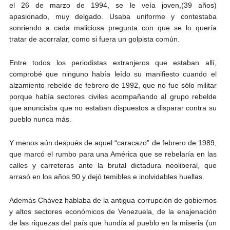
el 26 de marzo de 1994, se le veía joven,(39 años)
apasionado, muy delgado. Usaba uniforme y contestaba
sonriendo a cada maliciosa pregunta con que se lo quería
tratar de acorralar, como si fuera un golpista común.
Entre todos los periodistas extranjeros que estaban allí,
comprobé que ninguno había leído su manifiesto cuando el
alzamiento rebelde de febrero de 1992, que no fue sólo militar
porque había sectores civiles acompañando al grupo rebelde
que anunciaba que no estaban dispuestos a disparar contra su
pueblo nunca más.
Y menos aún después de aquel “caracazo” de febrero de 1989,
que marcó el rumbo para una América que se rebelaría en las
calles y carreteras ante la brutal dictadura neoliberal, que
arrasó en los años 90 y dejó temibles e inolvidables huellas.
Además Chávez hablaba de la antigua corrupción de gobiernos
y altos sectores económicos de Venezuela, de la enajenación
de las riquezas del país que hundía al pueblo en la miseria (un