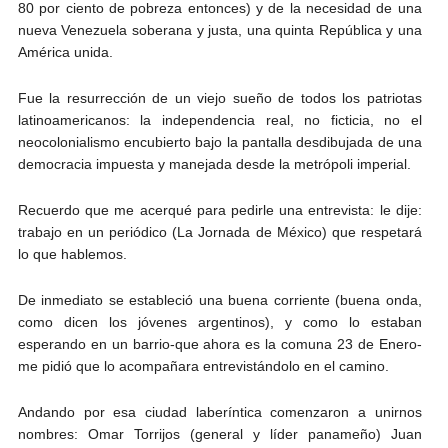
80 por ciento de pobreza entonces) y de la necesidad de una
nueva Venezuela soberana y justa, una quinta República y una
América unida.
Fue la resurrección de un viejo sueño de todos los patriotas
latinoamericanos: la independencia real, no ficticia, no el
neocolonialismo encubierto bajo la pantalla desdibujada de una
democracia impuesta y manejada desde la metrópoli imperial.
Recuerdo que me acerqué para pedirle una entrevista: le dije:
trabajo en un periódico (La Jornada de México) que respetará
lo que hablemos.
De inmediato se estableció una buena corriente (buena onda,
como dicen los jóvenes argentinos), y como lo estaban
esperando en un barrio-que ahora es la comuna 23 de Enero-
me pidió que lo acompañara entrevistándolo en el camino.
Andando por esa ciudad laberíntica comenzaron a unirnos
nombres: Omar Torrijos (general y líder panameño) Juan