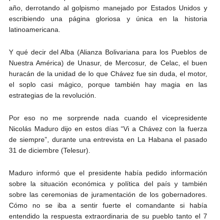
año, derrotando al golpismo manejado por Estados Unidos y
escribiendo una página gloriosa y única en la historia
latinoamericana.
Y qué decir del Alba (Alianza Bolivariana para los Pueblos de
Nuestra América) de Unasur, de Mercosur, de Celac, el buen
huracán de la unidad de lo que Chávez fue sin duda, el motor,
el soplo casi mágico, porque también hay magia en las
estrategias de la revolución.
Por eso no me sorprende nada cuando el vicepresidente
Nicolás Maduro dijo en estos días “Vi a Chávez con la fuerza
de siempre”, durante una entrevista en La Habana el pasado
31 de diciembre (Telesur).
Maduro informó que el presidente había pedido información
sobre la situación económica y política del país y también
sobre las ceremonias de juramentación de los gobernadores.
Cómo no se iba a sentir fuerte el comandante si había
entendido la respuesta extraordinaria de su pueblo tanto el 7