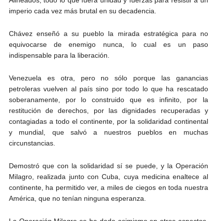
imperio cada vez más brutal en su decadencia.
Chávez enseñó a su pueblo la mirada estratégica para no
equivocarse de enemigo nunca, lo cual es un paso
indispensable para la liberación.
Venezuela es otra, pero no sólo porque las ganancias
petroleras vuelven al país sino por todo lo que ha rescatado
soberanamente, por lo construido que es infinito, por la
restitución de derechos, por las dignidades recuperadas y
contagiadas a todo el continente, por la solidaridad continental
y mundial, que salvó a nuestros pueblos en muchas
circunstancias.
Demostró que con la solidaridad sí se puede, y la Operación
Milagro, realizada junto con Cuba, cuya medicina enaltece al
continente, ha permitido ver, a miles de ciegos en toda nuestra
América, que no tenían ninguna esperanza.
La Operación Milagro se ha dado asimismo en otros aspectos.