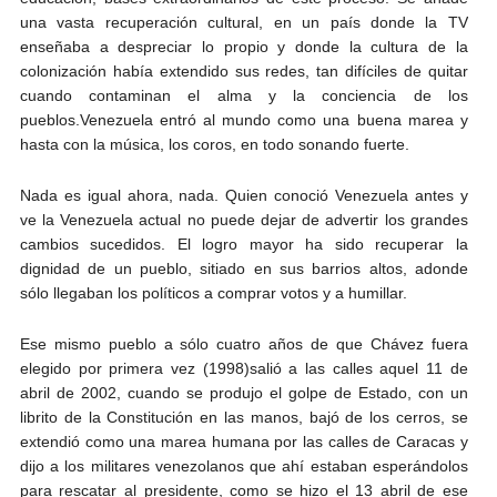
una vasta recuperación cultural, en un país donde la TV
enseñaba a despreciar lo propio y donde la cultura de la
colonización había extendido sus redes, tan difíciles de quitar
cuando contaminan el alma y la conciencia de los
pueblos.Venezuela entró al mundo como una buena marea y
hasta con la música, los coros, en todo sonando fuerte.
Nada es igual ahora, nada. Quien conoció Venezuela antes y
ve la Venezuela actual no puede dejar de advertir los grandes
cambios sucedidos. El logro mayor ha sido recuperar la
dignidad de un pueblo, sitiado en sus barrios altos, adonde
sólo llegaban los políticos a comprar votos y a humillar.
Ese mismo pueblo a sólo cuatro años de que Chávez fuera
elegido por primera vez (1998)salió a las calles aquel 11 de
abril de 2002, cuando se produjo el golpe de Estado, con un
librito de la Constitución en las manos, bajó de los cerros, se
extendió como una marea humana por las calles de Caracas y
dijo a los militares venezolanos que ahí estaban esperándolos
para rescatar al presidente, como se hizo el 13 abril de ese