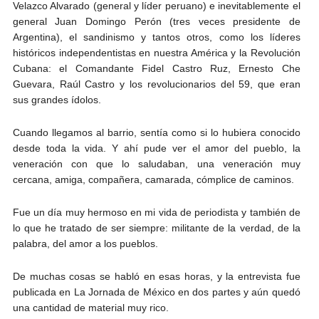
Velazco Alvarado (general y líder peruano) e inevitablemente el
general Juan Domingo Perón (tres veces presidente de
Argentina), el sandinismo y tantos otros, como los líderes
históricos independentistas en nuestra América y la Revolución
Cubana: el Comandante Fidel Castro Ruz, Ernesto Che
Guevara, Raúl Castro y los revolucionarios del 59, que eran
sus grandes ídolos.
Cuando llegamos al barrio, sentía como si lo hubiera conocido
desde toda la vida. Y ahí pude ver el amor del pueblo, la
veneración con que lo saludaban, una veneración muy
cercana, amiga, compañera, camarada, cómplice de caminos.
Fue un día muy hermoso en mi vida de periodista y también de
lo que he tratado de ser siempre: militante de la verdad, de la
palabra, del amor a los pueblos.
De muchas cosas se habló en esas horas, y la entrevista fue
publicada en La Jornada de México en dos partes y aún quedó
una cantidad de material muy rico.