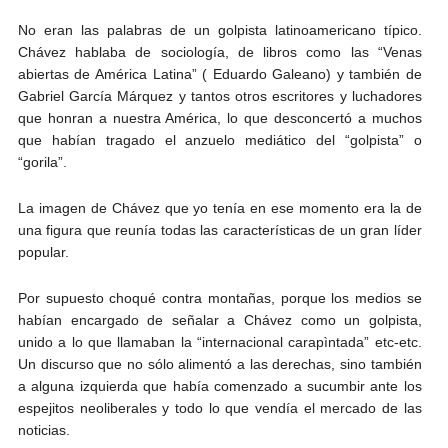
No eran las palabras de un golpista latinoamericano típico.
Chávez hablaba de sociología, de libros como las “Venas
abiertas de América Latina” ( Eduardo Galeano) y también de
Gabriel García Márquez y tantos otros escritores y luchadores
que honran a nuestra América, lo que desconcertó a muchos
que habían tragado el anzuelo mediático del “golpista” o
“gorila”.
La imagen de Chávez que yo tenía en ese momento era la de
una figura que reunía todas las características de un gran líder
popular.
Por supuesto choqué contra montañas, porque los medios se
habían encargado de señalar a Chávez como un golpista,
unido a lo que llamaban la “internacional carapìntada” etc-etc.
Un discurso que no sólo alimentó a las derechas, sino también
a alguna izquierda que había comenzado a sucumbir ante los
espejitos neoliberales y todo lo que vendía el mercado de las
noticias.