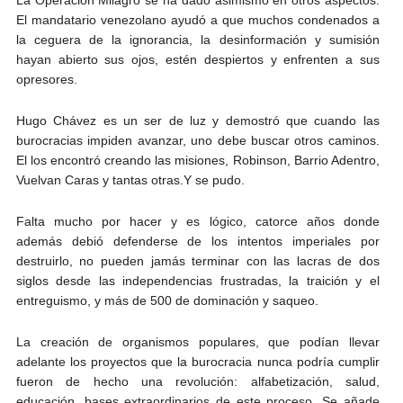
El mandatario venezolano ayudó a que muchos condenados a
la ceguera de la ignorancia, la desinformación y sumisión
hayan abierto sus ojos, estén despiertos y enfrenten a sus
opresores.
Hugo Chávez es un ser de luz y demostró que cuando las
burocracias impiden avanzar, uno debe buscar otros caminos.
El los encontró creando las misiones, Robinson, Barrio Adentro,
Vuelvan Caras y tantas otras.Y se pudo.
Falta mucho por hacer y es lógico, catorce años donde
además debió defenderse de los intentos imperiales por
destruirlo, no pueden jamás terminar con las lacras de dos
siglos desde las independencias frustradas, la traición y el
entreguismo, y más de 500 de dominación y saqueo.
La creación de organismos populares, que podían llevar
adelante los proyectos que la burocracia nunca podría cumplir
fueron de hecho una revolución: alfabetización, salud,
educación, bases extraordinarios de este proceso. Se añade