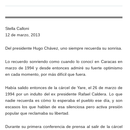
Andrés Vázquez de Sola
Stella Calloni
12 de marzo, 2013
Del presidente Hugo Chávez, uno siempre recuerda su sonrisa.
Lo recuerdo sonriendo como cuando lo conocí en Caracas en
marzo de 1994 y desde entonces admiré su fuerte optimismo
en cada momento, por más difícil que fuera.
Había salido entonces de la cárcel de Yare, el 26 de marzo de
1994 por un indulto del ex presidente Rafael Caldera. Lo que
nadie recuerda es cómo lo esperaba el pueblo ese día, y son
escasos los que hablan de esa silenciosa pero activa presión
popular que reclamaba su libertad.
Durante su primera conferencia de prensa al salir de la cárcel