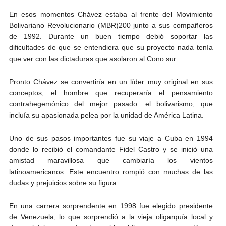
En esos momentos Chávez estaba al frente del Movimiento
Bolivariano Revolucionario (MBR)200 junto a sus compañeros
de 1992. Durante un buen tiempo debió soportar las
dificultades de que se entendiera que su proyecto nada tenía
que ver con las dictaduras que asolaron al Cono sur.
Pronto Chávez se convertiría en un líder muy original en sus
conceptos, el hombre que recuperaría el pensamiento
contrahegemónico del mejor pasado: el bolivarismo, que
incluía su apasionada pelea por la unidad de América Latina.
Uno de sus pasos importantes fue su viaje a Cuba en 1994
donde lo recibió el comandante Fidel Castro y se inició una
amistad maravillosa que cambiaría los vientos
latinoamericanos. Este encuentro rompió con muchas de las
dudas y prejuicios sobre su figura.
En una carrera sorprendente en 1998 fue elegido presidente
de Venezuela, lo que sorprendió a la vieja oligarquía local y