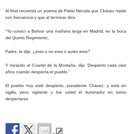
Al final recuerda un poema de Pablo Neruda que Chávez repite
con frecuencia y que al terminar dice:
“Yo conocí a Bolívar una mañana larga en Madrid, en la boca
del Quinto Regimiento,
Padre, le dije, ¿eres o no eres o quién eres?
Y mirando el Cuartel de la Montaña, dijo ‘Despierto cada cien
años cuando despierta el pueblo.”
El pueblo hoy está despierto, presidente Chávez, y está en
vigilia, pero vigilante y fue usted el iluminador en estos
despertares.
.
by