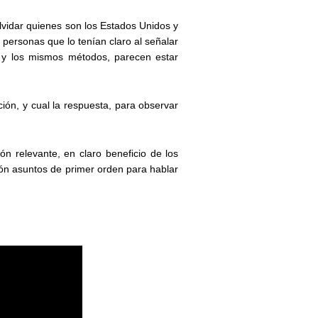
vidar quienes son los Estados Unidos y
personas que lo tenían claro al señalar
a y los mismos métodos, parecen estar
ción, y cual la respuesta, para observar
ón relevante, en claro beneficio de los
ón asuntos de primer orden para hablar