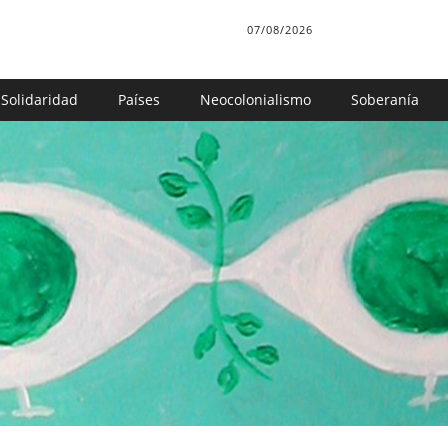
07/08/2026
Solidaridad
Países
Neocolonialismo
Soberanía