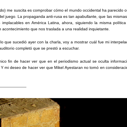
do) me suscita es comprobar cómo el mundo occidental ha parecido ol
del juego. La propaganda anti-rusa es tan apabullante, que las mismas 
s implacables en América Latina, ahora, siguiendo la misma polític
 acontecimiento que nos traslada a una realidad inquietante.
o que sucedió ayer con la charla, voy a mostrar cuál fue mi interpela
auditorio completó que se prestó a escuchar.
único fin de hacer ver que en el periodismo actual se oculta informaci
. Y mi deseo de hacer ver que Mikel Ayestaran no tomó en consideraci
———————