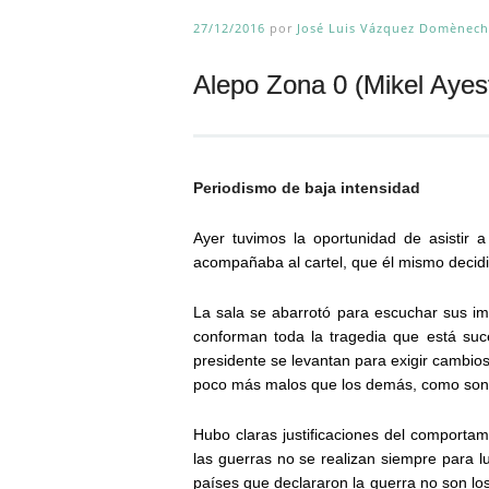
27/12/2016
por
José Luis Vázquez Domènech
Alepo Zona 0 (Mikel Ayes
Periodismo de baja intensidad
Ayer tuvimos la oportunidad de asistir a
acompañaba al cartel, que él mismo decidi
La sala se abarrotó para escuchar sus im
conforman toda la tragedia que está suc
presidente se levantan para exigir cambio
poco más malos que los demás, como son 
Hubo claras justificaciones del comportam
las guerras no se realizan siempre para l
países que declararon la guerra no son lo