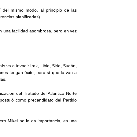
Y del mismo modo, al principio de las
encias planificadas).
on una facilidad asombrosa, pero en vez
 va a invadir Irak, Libia, Siria, Sudán,
anes tengan éxito, pero sí que lo van a
las.
zación del Tratado del Atlántico Norte
postuló como precandidato del Partido
ero Mikel no le da importancia, es una