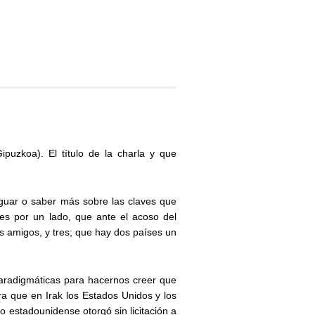
ipuzkoa). El título de la charla y que
iguar o saber más sobre las claves que
des por un lado, que ante el acoso del
s amigos, y tres; que hay dos países un
 paradigmáticas para hacernos creer que
ra que en Irak los Estados Unidos y los
ito estadounidense otorgó sin licitación a