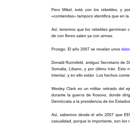
Pero Mikel, está con los rebeldes, y po
«contiendas» tampoco identifica que en la
Así, tenemos que los rebeldes germinan co
de con flores salen ya con armas.
Prosigo. El año 2007 se revelan unos
dato
Donald Rumsfeld, antiguo Secretario de Def
Somalia, Líbano, y por último Irán. Esto 
intentar, y en ello están. Los hechos com
Wesley Clark es un militar retirado del 
durante la guerra de Kosovo, donde diri
Demócrata a la presidencia de los Estados
Así, sabemos desde el año 2007 que EEUU 
casualidad, porque lo importante, son los 