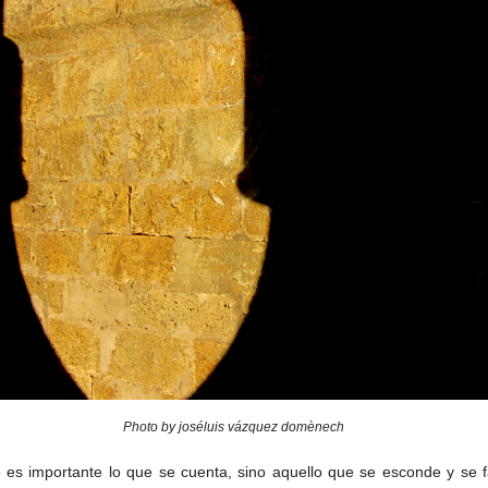
Photo by joséluis vázquez domènech
es importante lo que se cuenta, sino aquello que se esconde y se f