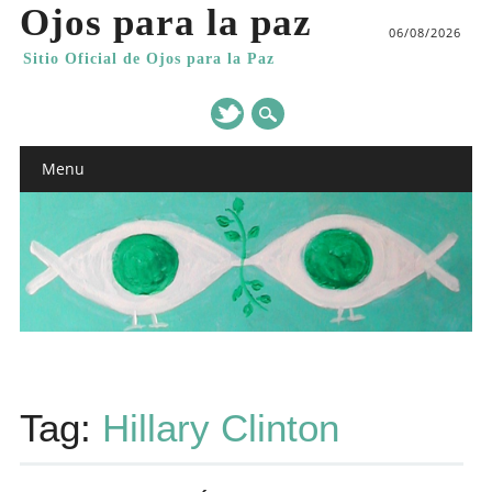
Ojos para la paz
06/08/2026
Sitio Oficial de Ojos para la Paz
Main menu
Skip
Menu
to
content
Tag:
Hillary Clinton