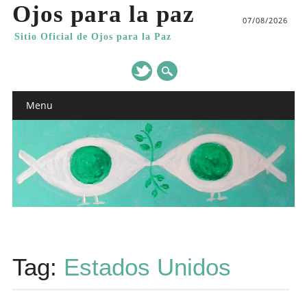
Ojos para la paz
07/08/2026
Sitio Oficial de Ojos para la Paz
Main menu
Skip
Menu
to
content
Tag:
Estados Unidos