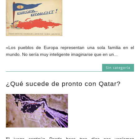
«Los pueblos de Europa representan una sola familia en el
mundo. No sería muy inteligente imaginarse que en un...
Sin categoría
¿Qué sucede de pronto con Qatar?
El juego continúa Desde hace tres días nos veníamos