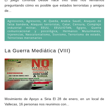
preguntando cómo es posible que estados terroristas y amigos
de...
Agresiones
,
Agresores
,
Al Qaeda
,
Arabia Saudí
,
Ataques de
falsa bandera
,
Ataques terroristas
,
Catar
,
Censura
,
Complejo
industrial militar
,
EEUU
,
EEUU/OTAN
,
Egipto
,
Guerra
comunicacional y psicológica
,
Hermanos Musulmanes
,
Injerencias
,
Neocolonialismo
,
Sionismo
,
Terrorismo de estado
,
Terroristas mercenarios
La Guerra Mediática (VIII)
Movimiento de Apoyo a Siria El 28 de enero, en un local de
Vallecas, 16 personas nos reunimos con...