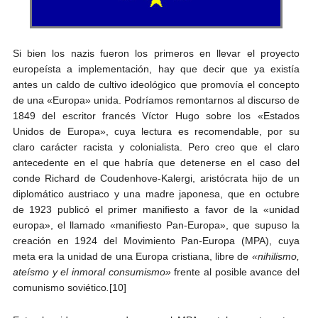
Si bien los nazis fueron los primeros en llevar el proyecto
europeísta a implementación, hay que decir que ya existía
antes un caldo de cultivo ideológico que promovía el concepto
de una «Europa» unida. Podríamos remontarnos al discurso de
1849 del escritor francés Víctor Hugo sobre los «Estados
Unidos de Europa», cuya lectura es recomendable, por su
claro carácter racista y colonialista. Pero creo que el claro
antecedente en el que habría que detenerse en el caso del
conde Richard de Coudenhove-Kalergi, aristócrata hijo de un
diplomático austriaco y una madre japonesa, que en octubre
de 1923 publicó el primer manifiesto a favor de la «unidad
europa», el llamado «manifiesto Pan-Europa», que supuso la
creación en 1924 del Movimiento Pan-Europa (MPA), cuya
meta era la unidad de una Europa cristiana, libre de
«nihilismo,
ateísmo y el inmoral consumismo»
frente al posible avance del
comunismo soviético
.
[10]