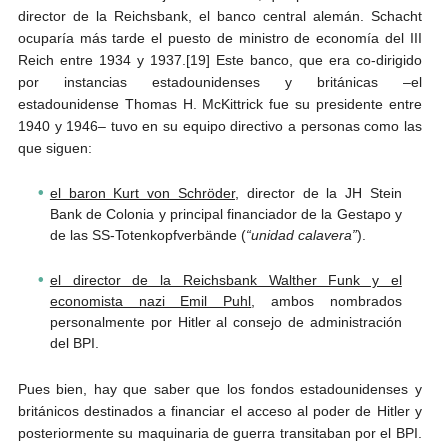
director de la Reichsbank, el banco central alemán. Schacht
ocuparía más tarde el puesto de ministro de economía del III
Reich entre 1934 y 1937.[19] Este banco, que era co-dirigido
por instancias estadounidenses y británicas –el
estadounidense Thomas H. McKittrick fue su presidente entre
1940 y 1946– tuvo en su equipo directivo a personas como las
que siguen:
el baron Kurt von Schröder
, director de la JH Stein
Bank de Colonia y principal financiador de la Gestapo y
de las SS-Totenkopfverbände (
“unidad calavera”
).
el director de la Reichsbank Walther Funk y el
economista nazi Emil Puhl
, ambos nombrados
personalmente por Hitler al consejo de administración
del BPI.
Pues bien, hay que saber que los fondos estadounidenses y
británicos destinados a financiar el acceso al poder de Hitler y
posteriormente su maquinaria de guerra transitaban por el BPI.