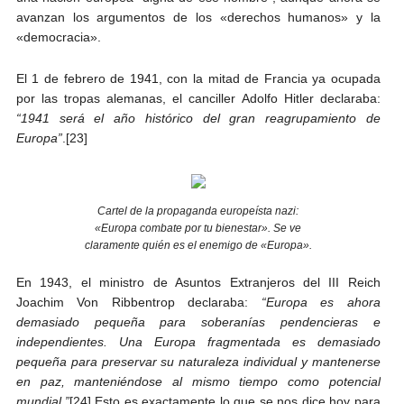
avanzan los argumentos de los «derechos humanos» y la
«democracia».
El 1 de febrero de 1941, con la mitad de Francia ya ocupada
por las tropas alemanas, el canciller Adolfo Hitler declaraba:
“1941 será el año histórico del gran reagrupamiento de
Europa”
.[23]
Cartel de la propaganda europeísta nazi:
«Europa combate por tu bienestar». Se ve
claramente quién es el enemigo de «Europa».
En 1943, el ministro de Asuntos Extranjeros del III Reich
Joachim Von Ribbentrop declaraba:
“Europa es ahora
demasiado pequeña para soberanías pendencieras e
independientes. Una Europa fragmentada es demasiado
pequeña para preservar su naturaleza individual y mantenerse
en paz, manteniéndose al mismo tiempo como potencial
mundial.”
[24] Esto es exactamente lo que se nos dice hoy para