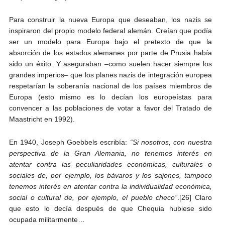
Para construir la nueva Europa que deseaban, los nazis se
inspiraron del propio modelo federal alemán. Creían que podía
ser un modelo para Europa bajo el pretexto de que la
absorción de los estados alemanes por parte de Prusia había
sido un éxito. Y aseguraban –como suelen hacer siempre los
grandes imperios– que los planes nazis de integración europea
respetarían la soberanía nacional de los países miembros de
Europa (esto mismo es lo decían los europeístas para
convencer a las poblaciones de votar a favor del Tratado de
Maastricht en 1992).
En 1940, Joseph Goebbels escribía:
“Si nosotros, con nuestra
perspectiva de la Gran Alemania, no tenemos interés en
atentar contra las peculiaridades económicas, culturales o
sociales de, por ejemplo, los bávaros y los sajones, tampoco
tenemos interés en atentar contra la individualidad económica,
social o cultural de, por ejemplo, el pueblo checo”
.[26] Claro
que esto lo decía después de que Chequia hubiese sido
ocupada militarmente…