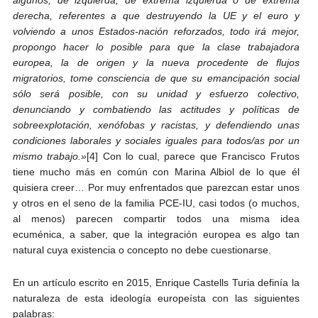
derecha, referentes a que destruyendo la UE y el euro y
volviendo a unos Estados-nación reforzados, todo irá mejor,
propongo hacer lo posible para que la clase trabajadora
europea, la de origen y la nueva procedente de flujos
migratorios, tome consciencia de que su emancipación social
sólo será posible, con su unidad y esfuerzo colectivo,
denunciando y combatiendo las actitudes y políticas de
sobreexplotación, xenófobas y racistas, y defendiendo unas
condiciones laborales y sociales iguales para todos/as por un
mismo trabajo.»
[4] Con lo cual, parece que Francisco Frutos
tiene mucho más en común con Marina Albiol de lo que él
quisiera creer… Por muy enfrentados que parezcan estar unos
y otros en el seno de la familia PCE-IU, casi todos (o muchos,
al menos) parecen compartir todos una misma idea
ecuménica, a saber, que la integración europea es algo tan
natural cuya existencia o concepto no debe cuestionarse.
En un artículo escrito en 2015, Enrique Castells Turia definía la
naturaleza de esta ideología europeísta con las siguientes
palabras: