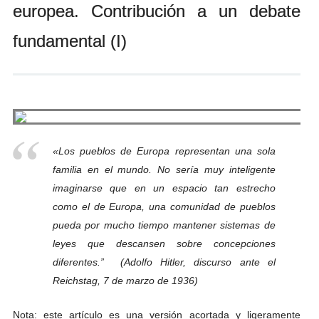
europea. Contribución a un debate
Andrés Vázquez de Sola
fundamental (I)
«
Los pueblos de Europa representan una sola
familia en el mundo. No sería muy inteligente
imaginarse que en un espacio tan estrecho
como el de Europa, una comunidad de pueblos
pueda por mucho tiempo mantener sistemas de
leyes que descansen sobre concepciones
diferentes.”
(Adolfo Hitler, discurso ante el
Reichstag, 7 de marzo de 1936)
Nota: este artículo es una versión acortada y ligeramente