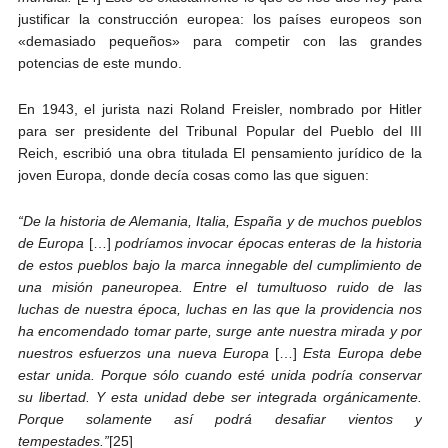
justificar la construcción europea: los países europeos son
«demasiado pequeños» para competir con las grandes
potencias de este mundo.
En 1943, el jurista nazi Roland Freisler, nombrado por Hitler
para ser presidente del Tribunal Popular del Pueblo del III
Reich, escribió una obra titulada El pensamiento jurídico de la
joven Europa, donde decía cosas como las que siguen:
“De la historia de Alemania, Italia, España y de muchos pueblos
de Europa
[…]
podríamos invocar épocas enteras de la historia
de estos pueblos bajo la marca innegable del cumplimiento de
una misión paneuropea. Entre el tumultuoso ruido de las
luchas de nuestra época, luchas en las que la providencia nos
ha encomendado tomar parte, surge ante nuestra mirada y por
nuestros esfuerzos una nueva Europa
[…]
Esta Europa debe
estar unida. Porque sólo cuando esté unida podría conservar
su libertad. Y esta unidad debe ser integrada orgánicamente.
Porque solamente así podrá desafiar vientos y
tempestades.”
[25]