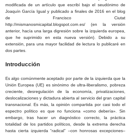
modificada de un artículo que escribí bajo el seudónimo de
Joaquín García Igual y publicado a finales de 2016 en el blog
de Francisco Ciutat
http://mismanosmicapital.blogspot.com.es/ (en la versión
anterior, hacía una larga digresión sobre la izquierda europea,
que he suprimido en esta nueva versión). Debido a su
extensión, para una mayor facilidad de lectura lo publicaré en
dos partes.
Introducción
Es algo comúnmente aceptado por parte de la izquierda que la
Unión Europea (UE) es sinónimo de ultra-liberalismo, pobreza
creciente, desregulación de la economía, privatizaciones,
deslocalizaciones y dictadura abierta al servicio del gran capital
transnacional. Es más, la opinión compartida por casi todo el
espectro político es que no funciona «como debería». Sin
embargo, tras hacer un diagnóstico correcto, la práctica
totalidad de los partidos políticos, desde la extrema derecha
hasta cierta izquierda “radical” –con honrosas excepciones–