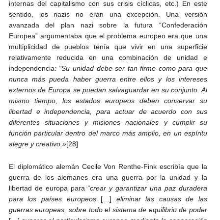
internas del capitalismo con sus crisis cíclicas, etc.) En este
sentido, los nazis no eran una excepción. Una versión
avanzada del plan nazi sobre la futura “Confederación
Europea” argumentaba que el problema europeo era que una
multiplicidad de pueblos tenía que vivir en una superficie
relativamente reducida en una combinación de unidad e
independencia:
“Su unidad debe ser tan firme como para que
nunca más pueda haber guerra entre ellos y los intereses
externos de Europa se puedan salvaguardar en su conjunto. Al
mismo tiempo, los estados europeos deben conservar su
libertad e independencia, para actuar de acuerdo con sus
diferentes situaciones y misiones nacionales y cumplir su
función particular dentro del marco más amplio, en un espíritu
alegre y creativo.»
[28]
El diplomático alemán Cecile Von Renthe-Fink escribía que la
guerra de los alemanes era una guerra por la unidad y la
libertad de europa para
“crear y garantizar una paz duradera
para los países europeos
[…]
eliminar las causas de las
guerras europeas, sobre todo el sistema de equilibrio de poder