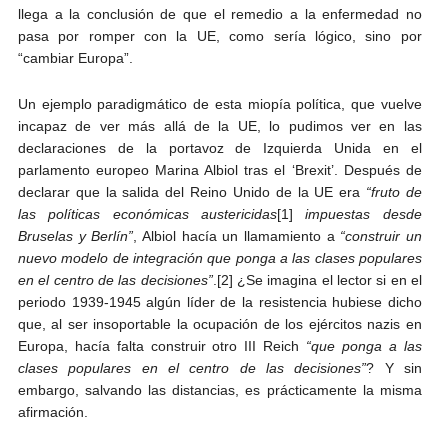
llega a la conclusión de que el remedio a la enfermedad no
pasa por romper con la UE, como sería lógico, sino por
“cambiar Europa”.
Un ejemplo paradigmático de esta miopía política, que vuelve
incapaz de ver más allá de la UE, lo pudimos ver en las
declaraciones de la portavoz de Izquierda Unida en el
parlamento europeo Marina Albiol tras el ‘Brexit’. Después de
declarar que la salida del Reino Unido de la UE era
“fruto de
las políticas económicas austericidas
[1]
impuestas desde
Bruselas y Berlín”
, Albiol hacía un llamamiento a
“construir un
nuevo modelo de integración que ponga a las clases populares
en el centro de las decisiones”
.[2] ¿Se imagina el lector si en el
periodo 1939-1945 algún líder de la resistencia hubiese dicho
que, al ser insoportable la ocupación de los ejércitos nazis en
Europa, hacía falta construir otro III Reich
“que ponga a las
clases populares en el centro de las decisiones”
? Y sin
embargo, salvando las distancias, es prácticamente la misma
afirmación.