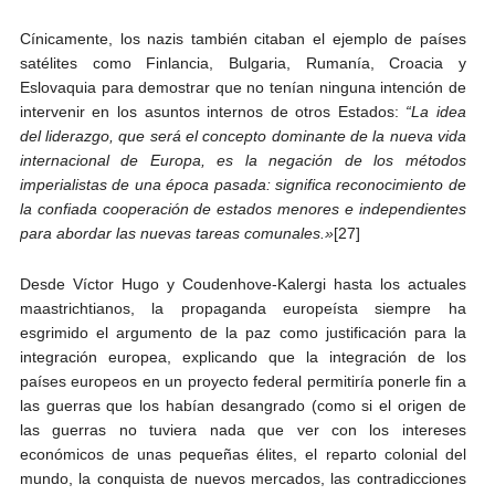
Cínicamente, los nazis también citaban el ejemplo de países
satélites como Finlancia, Bulgaria, Rumanía, Croacia y
Eslovaquia para demostrar que no tenían ninguna intención de
intervenir en los asuntos internos de otros Estados:
“La idea
del liderazgo, que será el concepto dominante de la nueva vida
internacional de Europa, es la negación de los métodos
imperialistas de una época pasada: significa reconocimiento de
la confiada cooperación de estados menores e independientes
para abordar las nuevas tareas comunales.»
[27]
Desde Víctor Hugo y Coudenhove-Kalergi hasta los actuales
maastrichtianos, la propaganda europeísta siempre ha
esgrimido el argumento de la paz como justificación para la
integración europea, explicando que la integración de los
países europeos en un proyecto federal permitiría ponerle fin a
las guerras que los habían desangrado (como si el origen de
las guerras no tuviera nada que ver con los intereses
económicos de unas pequeñas élites, el reparto colonial del
mundo, la conquista de nuevos mercados, las contradicciones