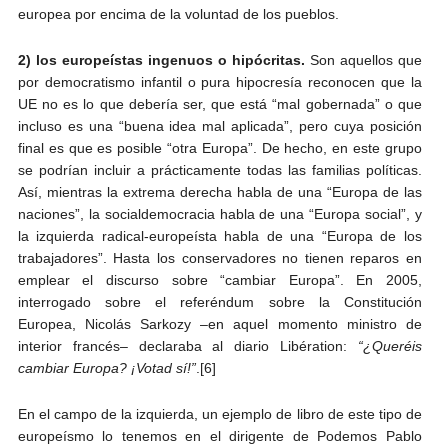
europea por encima de la voluntad de los pueblos.
2) los europeístas ingenuos o hipócritas.
Son aquellos que
por democratismo infantil o pura hipocresía reconocen que la
UE no es lo que debería ser, que está “mal gobernada” o que
incluso es una “buena idea mal aplicada”, pero cuya posición
final es que es posible “otra Europa”. De hecho, en este grupo
se podrían incluir a prácticamente todas las familias políticas.
Así, mientras la extrema derecha habla de una “Europa de las
naciones”, la socialdemocracia habla de una “Europa social”, y
la izquierda radical-europeísta habla de una “Europa de los
trabajadores”. Hasta los conservadores no tienen reparos en
emplear el discurso sobre “cambiar Europa”. En 2005,
interrogado sobre el referéndum sobre la Constitución
Europea, Nicolás Sarkozy –en aquel momento ministro de
interior francés– declaraba al diario Libération:
“¿Queréis
cambiar Europa? ¡Votad sí!”
.[6]
En el campo de la izquierda, un ejemplo de libro de este tipo de
europeísmo lo tenemos en el dirigente de Podemos Pablo