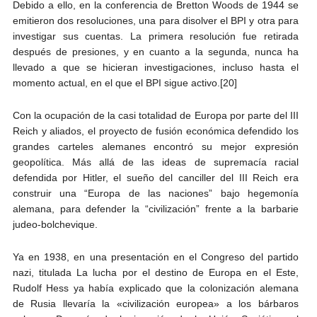
Debido a ello, en la conferencia de Bretton Woods de 1944 se
emitieron dos resoluciones, una para disolver el BPI y otra para
investigar sus cuentas. La primera resolución fue retirada
después de presiones, y en cuanto a la segunda, nunca ha
llevado a que se hicieran investigaciones, incluso hasta el
momento actual, en el que el BPI sigue activo.[20]
Con la ocupación de la casi totalidad de Europa por parte del III
Reich y aliados, el proyecto de fusión económica defendido los
grandes carteles alemanes encontró su mejor expresión
geopolítica. Más allá de las ideas de supremacía racial
defendida por Hitler, el sueño del canciller del III Reich era
construir una “Europa de las naciones” bajo hegemonía
alemana, para defender la “civilización” frente a la barbarie
judeo-bolchevique.
Ya en 1938, en una presentación en el Congreso del partido
nazi, titulada La lucha por el destino de Europa en el Este,
Rudolf Hess ya había explicado que la colonización alemana
de Rusia llevaría la «civilización europea» a los bárbaros