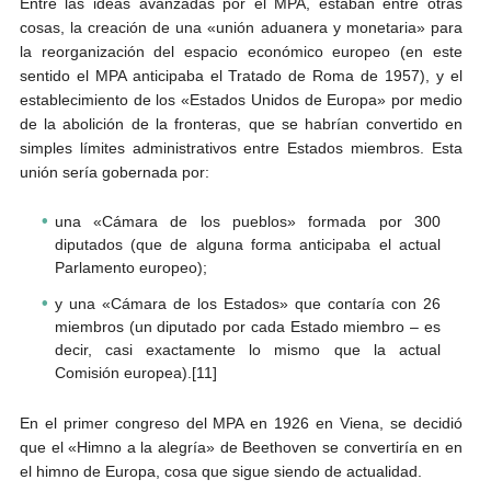
Entre las ideas avanzadas por el MPA, estaban entre otras
cosas,
la creación de una «unión aduanera y monetaria» para
la reorganización del espacio económico europeo (en este
sentido el MPA anticipaba el Tratado de Roma de 1957), y
el
establecimiento de los «Estados Unidos de Europa» por medio
de la abolición de la fronteras, que se habrían convertido en
simples límites administrativos entre Estados miembros. Esta
unión sería gobernada por:
una «Cámara de los pueblos» formada por 300
diputados (que de alguna forma anticipaba el actual
Parlamento europeo);
y una «Cámara de los Estados» que contaría con 26
miembros (un diputado por cada Estado miembro – es
decir, casi exactamente lo mismo que la actual
Comisión europea).[11]
En el primer congreso del MPA en 1926 en Viena, se decidió
que el «Himno a la alegría» de Beethoven se convertiría en en
el himno de Europa, cosa que sigue siendo de actualidad.