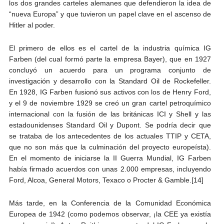
los dos grandes carteles alemanes que defendieron la idea de
“nueva Europa” y que tuvieron un papel clave en el ascenso de
Hitler al poder.
El primero de ellos es el cartel de la industria química IG
Farben (del cual formó parte la empresa Bayer), que en 1927
concluyó un acuerdo para un programa conjunto de
investigación y desarrollo con la Standard Oil de Rockefeller.
En 1928, IG Farben fusionó sus activos con los de Henry Ford,
y el 9 de noviembre 1929 se creó un gran cartel petroquímico
internacional con la fusión de las británicas ICI y Shell y las
estadounidenses Standard Oil y Dupont. Se podría decir que
se trataba de los antecedentes de los actuales TTIP y CETA,
que no son más que la culminación del proyecto europeísta).
En el momento de iniciarse la II Guerra Mundial, IG Farben
había firmado acuerdos con unas 2.000 empresas, incluyendo
Ford, Alcoa, General Motors, Texaco o Procter & Gamble.[14]
Más tarde, en la Conferencia de la Comunidad Económica
Europea de 1942 (como podemos observar, ¡la CEE ya existía