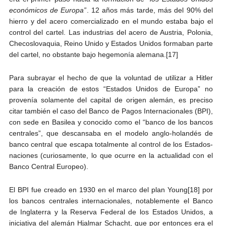
económicos de Europa”
. 12 años más tarde, más del 90% del
hierro y del acero comercializado en el mundo estaba bajo el
control del cartel. Las industrias del acero de Austria, Polonia,
Checoslovaquia, Reino Unido y Estados Unidos formaban parte
del cartel, no obstante bajo hegemonía alemana.[17]
Para subrayar el hecho de que la voluntad de utilizar a Hitler
para la creación de estos “Estados Unidos de Europa” no
provenía solamente del capital de origen alemán, es preciso
citar también el caso del Banco de Pagos Internacionales (BPI),
con sede en Basilea y conocido como el “banco de los bancos
centrales”, que descansaba en el modelo anglo-holandés de
banco central que escapa totalmente al control de los Estados-
naciones (curiosamente, lo que ocurre en la actualidad con el
Banco Central Europeo).
El BPI fue creado en 1930 en el marco del plan Young[18] por
los bancos centrales internacionales, notablemente el Banco
de Inglaterra y la Reserva Federal de los Estados Unidos, a
iniciativa del alemán Hjalmar Schacht, que por entonces era el