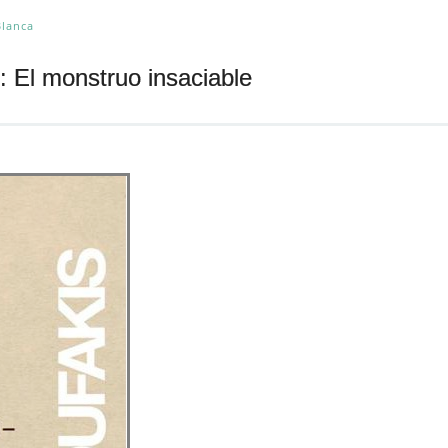
Blanca
: El monstruo insaciable