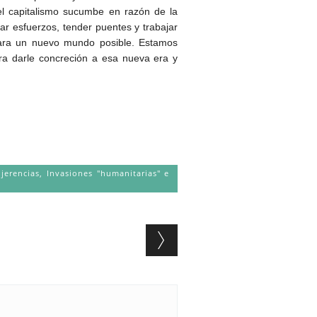
el capitalismo sucumbe en razón de la
ar esfuerzos, tender puentes y trabajar
para un nuevo mundo posible. Estamos
para darle concreción a esa nueva era y
njerencias
,
Invasiones "humanitarias" e