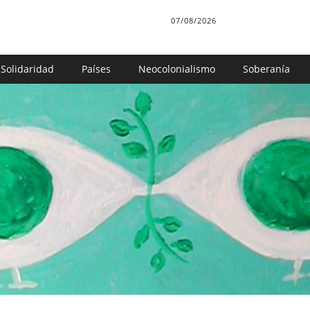
07/08/2026
Solidaridad
Países
Neocolonialismo
Soberanía