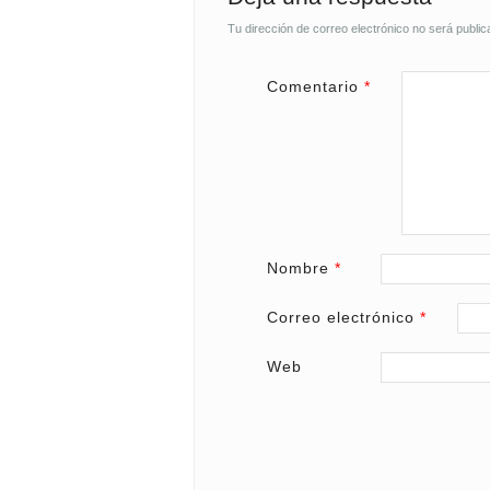
Tu dirección de correo electrónico no será public
Comentario
*
Nombre
*
Correo electrónico
*
Web