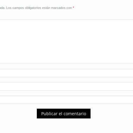
ada.
Los campos obligatorios están marcados con
*