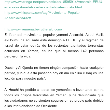
http://www.taringa.net/posts/noticias/18595914/Ansarola-EEUU-
e-Israel-estan-detras-de-atentados-terrorista.html
http://www.hispantv.com/tag/Movimiento-Popular-
Ansarola/23432#
http://www.yemena.beirutherald.com/
El líder del movimiento popular yemení Ansarolá, Abdul-Malik
al-Houthi, ha acusado este domingo a EE.UU. y al régimen de
Israel de estar detrás de los recientes atentados terroristas
ocurridos en Yemen, en los que al menos 142 personas
perdieron la vida.
Daesh y Al-Qaeda no tienen ningún compasión hacia cualquier
partido, y lo que está pasando hoy en día en Siria e Iraq es una
lección para nuestro país”.
Al-Houthi ha pedido a todos los yemeníes a levantarse contra
todos los grupos terroristas en Yemen, y ha denunciado que
los ciudadanos no se sienten seguros en su propio país debido
a las intervenciones de Occidente.