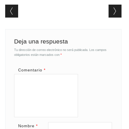
Post navigation
Deja una respuesta
Tu dirección de correo electrónico no será publicada.
Los campos
obligatorios están marcados con
*
Comentario
*
Nombre
*