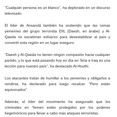
“Cualquier persona es un blanco”, ha deplorado en un discurso
televisado.
El líder de Ansarolá también ha sostenido que las ramas
yemeníes del grupo terrorista EIIL (Daesh, en árabe) y Al-
Qaeda no escatiman esfuerzo para desestabilizar al país y
convertir esta región en un lugar inseguro.
“Daesh y Al-Qaeda no tienen ningún compasión hacia cualquier
partido, y lo que está pasando hoy en día en Siria e Iraq es una
lección para nuestro país”, ha destacado Al-Houthi.
Los atacantes tratan de humillar a los yemeníes y obligarlos a
rendirse, ha declarado para luego recalcar: “Pero están
equivocados”.
Además, el líder del movimiento ha asegurado que los
criminales en Yemen están protegidos por los poderes
hegemónicos para llevar a cabo más ataques terroristas.