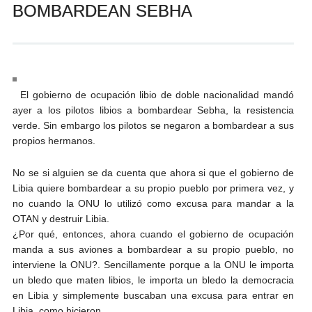
BOMBARDEAN SEBHA
Andrés Vázquez de Sola
El gobierno de ocupación libio de doble nacionalidad mandó
ayer a los pilotos libios a bombardear Sebha, la resistencia
verde. Sin embargo los pilotos se negaron a bombardear a sus
propios hermanos.
No se si alguien se da cuenta que ahora si que el gobierno de
Libia quiere bombardear a su propio pueblo por primera vez, y
no cuando la ONU lo utilizó como excusa para mandar a la
OTAN y destruir Libia.
¿Por qué, entonces, ahora cuando el gobierno de ocupación
manda a sus aviones a bombardear a su propio pueblo, no
interviene la ONU?. Sencillamente porque a la ONU le importa
un bledo que maten libios, le importa un bledo la democracia
en Libia y simplemente buscaban una excusa para entrar en
Libia, como hicieron.