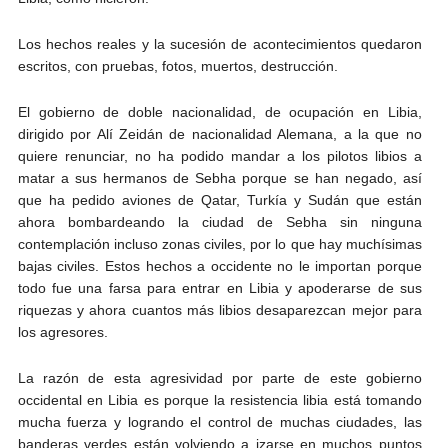
Los hechos reales y la sucesión de acontecimientos quedaron
escritos, con pruebas, fotos, muertos, destrucción.
El gobierno de doble nacionalidad, de ocupación en Libia,
dirigido por Alí Zeidán de nacionalidad Alemana, a la que no
quiere renunciar, no ha podido mandar a los pilotos libios a
matar a sus hermanos de Sebha porque se han negado, así
que ha pedido aviones de Qatar, Turkía y Sudán que están
ahora bombardeando la ciudad de Sebha sin ninguna
contemplación incluso zonas civiles, por lo que hay muchísimas
bajas civiles. Estos hechos a occidente no le importan porque
todo fue una farsa para entrar en Libia y apoderarse de sus
riquezas y ahora cuantos más libios desaparezcan mejor para
los agresores.
La razón de esta agresividad por parte de este gobierno
occidental en Libia es porque la resistencia libia está tomando
mucha fuerza y logrando el control de muchas ciudades, las
banderas verdes están volviendo a izarse en muchos puntos