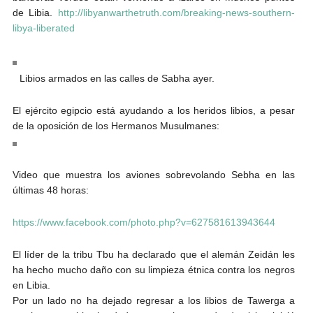
de Libia.
http://libyanwarthetruth.com/breaking-news-southern-
libya-liberated
Libios armados en las calles de Sabha ayer.
El ejército egipcio está ayudando a los heridos libios, a pesar
de la oposición de los Hermanos Musulmanes:
Video que muestra los aviones sobrevolando Sebha en las
últimas 48 horas:
https://www.facebook.com/photo.php?v=627581613943644
El líder de la tribu Tbu ha declarado que el alemán Zeidán les
ha hecho mucho daño con su limpieza étnica contra los negros
en Libia.
Por un lado no ha dejado regresar a los libios de Tawerga a