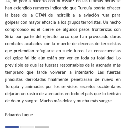
24, no podría hacerlo con Al-Assad? En las últimas horas se
han extendido rumores indicando que Turquía podría ofrecer
la base de la OTAN de Incirclik a la aviación rusa para
golpear con mayor eficacia a los grupos terroristas. Un hecho
comprobado es el cierre de algunos pasos fronterizos con
Siria por parte del ejército turco que han provocado duros
combates acabados con la muerte de decenas de terroristas
que pretendían refugiarse en suelo turco. Las consecuencias
del golpe fallido aún están por ver en toda su totalidad. Lo
previsible es que las fuerzas responsables de la asonada más
temprano que tarde volverán a intentarlo. Las fuerzas
jihadistas derrotadas finalmente penetrarán de nuevo en
Turquía y animadas por los servicios secretos occidentales
dejarán un rastro de atentados en todo el país que lo teñirán
de dolor y sangre. Mucho más dolor y mucha más sangre.
Eduardo Luque.