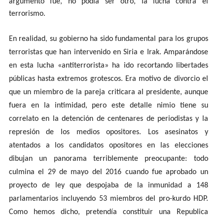
argumento fue, no podía ser otro, la lucha contra el
terrorismo.
En realidad, su gobierno ha sido fundamental para los grupos
terroristas que han intervenido en Siria e Irak. Amparándose
en esta lucha «antiterrorista» ha ido recortando libertades
públicas hasta extremos grotescos. Era motivo de divorcio el
que un miembro de la pareja criticara al presidente, aunque
fuera en la intimidad, pero este detalle nimio tiene su
correlato en la detención de centenares de periodistas y la
represión de los medios opositores. Los asesinatos y
atentados a los candidatos opositores en las elecciones
dibujan un panorama terriblemente preocupante: todo
culmina el 29 de mayo del 2016 cuando fue aprobado un
proyecto de ley que despojaba de la inmunidad a 148
parlamentarios incluyendo 53 miembros del pro-kurdo HDP.
Como hemos dicho, pretendía constituir una Republica