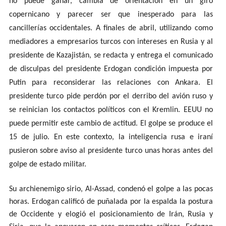
no puede ganar, cambia de orientación en un giro
copernicano y parecer ser que inesperado para las
cancillerías occidentales. A finales de abril, utilizando como
mediadores a empresarios turcos con intereses en Rusia y al
presidente de Kazajistán, se redacta y entrega el comunicado
de disculpas del presidente Erdogan condición impuesta por
Putin para reconsiderar las relaciones con Ankara. El
presidente turco pide perdón por el derribo del avión ruso y
se reinician los contactos políticos con el Kremlin. EEUU no
puede permitir este cambio de actitud. El golpe se produce el
15 de julio. En este contexto, la inteligencia rusa e iraní
pusieron sobre aviso al presidente turco unas horas antes del
golpe de estado militar.
Su archienemigo sirio, Al-Assad, condenó el golpe a las pocas
horas. Erdogan calificó de puñalada por la espalda la postura
de Occidente y elogió el posicionamiento de Irán, Rusia y