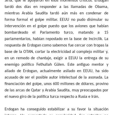
Siria, que le apoyaron en esos momentos críticos. Erdogan
tardó dos días en responder a las llamadas de Obama,
mientras Arabia Saudita tardó aún más en condenar de
forma formal el golpe militar. EEUU no pudo disimular su
intervención en el golpe puesto que los aviones que habían
bombardeado el Parlamento turco, matando a 15
parlamentarios, habían repostado en la base de Incirclik. La
respuesta de Erdogan como sabemos fue cercar con tropas la
base de la OTAN, cortar la electricidad al complejo militar y,
en un remedo de chantaje, exigir a EEUU la entrega de su
enemigo político Fethullah Gülen. Este antiguo mentor y
aliado de Erdogan, actualmente asilado en EEUU, ha sido
acusado de ser el posible autor intelectual de la asonada. La
financiación del golpe, unos 600 millones de dólares, provino
de las arcas de Qatar y Arabia Saudita, muy preocupados por
el nuevo giro de la política turca respecto a Rusia e Irán.
Erdogan ha conseguido estabilizar a su favor la situación