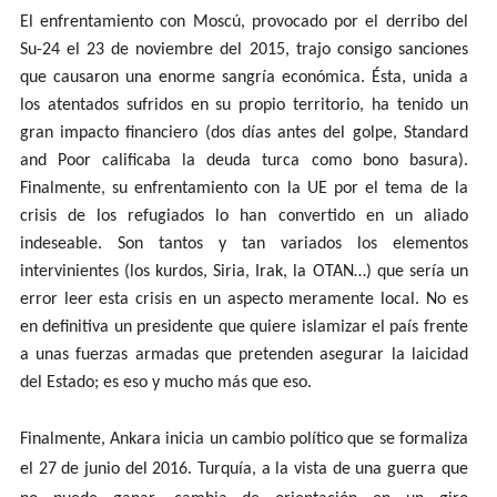
El enfrentamiento con Moscú, provocado por el derribo del
Su-24 el 23 de noviembre del 2015, trajo consigo sanciones
que causaron una enorme sangría económica. Ésta, unida a
los atentados sufridos en su propio territorio, ha tenido un
gran impacto financiero (dos días antes del golpe, Standard
and Poor calificaba la deuda turca como bono basura).
Finalmente, su enfrentamiento con la UE por el tema de la
crisis de los refugiados lo han convertido en un aliado
indeseable. Son tantos y tan variados los elementos
intervinientes (los kurdos, Siria, Irak, la OTAN…) que sería un
error leer esta crisis en un aspecto meramente local. No es
en definitiva un presidente que quiere islamizar el país frente
a unas fuerzas armadas que pretenden asegurar la laicidad
del Estado; es eso y mucho más que eso.
Finalmente, Ankara inicia un cambio político que se formaliza
el 27 de junio del 2016.
Turquía, a la vista de una guerra que