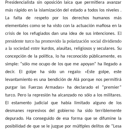
Presidencialista sin oposición laica que permitiera avanzar
más rápido en la islamización del estado a todos los niveles .
La falta de respeto por los derechos humanos más
elementales como se ha visto con la actuación mafiosa en la
El
crisis de los refugiados dan una idea de sus intenciones.
presidente turco ha promovido la polarización social dividiendo
a la sociedad entre
kurdos, alauitas, religiosos y seculares. Su
concepción de la política, lo ha reconocido públicamente, es
simple: “sólo me ocupo de los que me apoyan” ha llegado a
decir. El golpe ha sido un regalo: «Este golpe, este
levantamiento es una bendición de Alá porque nos permitirá
purgar las Fuerzas Armadas» ha declarado el “premier”
turco. Pero la represión ha alcanzado no sólo a los militares.
El estamento judicial que había limitado alguno de los
desmanes represivos del gobierno ha sido terriblemente
depurado. Ha conseguido de esa forma que se difumine la
posibilidad de que se le juzgue por múltiples delitos de “Lesa