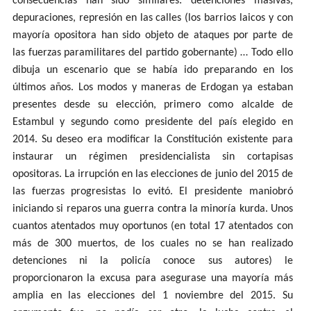
consecuencias han sido similares: detenciones masivas,
depuraciones, represión en las calles (los barrios laicos y con
mayoría opositora han sido objeto de ataques por parte de
las fuerzas paramilitares del partido gobernante) … Todo ello
dibuja un escenario que se había ido preparando en los
últimos años. Los modos y maneras de Erdogan ya estaban
presentes desde su elección, primero como alcalde de
Estambul y segundo como presidente del país elegido en
2014. Su deseo era modificar la Constitución existente para
instaurar un régimen presidencialista sin cortapisas
opositoras. La irrupción en las elecciones de junio del 2015 de
las fuerzas progresistas lo evitó. El presidente maniobró
iniciando si reparos una guerra contra la minoría kurda. Unos
cuantos atentados muy oportunos (en total 17 atentados con
más de 300 muertos, de los cuales no se han realizado
detenciones ni la policía conoce sus autores) le
proporcionaron la excusa para asegurase una mayoría más
amplia en las elecciones del 1 noviembre del 2015. Su