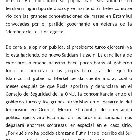
interna. Ha aumentado su popularidad. Sus votantes no
tendrán ningún tipo de dudas y se mantendrán fieles como se
vio con las grandes concentraciones de masas en Estambul
convocadas por el partido gobernante en defensa de la
“democracia” el 7 de agosto.
De cara a la opinión pública, el presidente turco ejercerá, ya
lo está haciendo, de nuevo Saddam Hussein. La cancillería de
exteriores alemana acusaba hace pocas horas al gobierno
turco por amparar a los grupos terroristas del Ejército
Islámico. El gobierno Merkel se da cuenta ahora, cuatro
meses después de que Rusia aportara y denunciara en el
Consejo de Seguridad de la ONU, la concomitancia entre el
gobierno turco y los grupos terroristas en el desarrollo del
terrorismo en Oriente Medio. El cambio de orientación
política que vivirá Estambul en las próximas semanas nos
deparará enormes sorpresas, en especial en el caso sirio,
¿Por qué sino ha podido abrazar a Putin tras el derribo del Su-