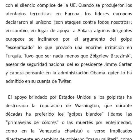
con el silencio cómplice de la UE. Cuando se produjeron los
atentados terroristas en Europa, los líderes europeos
declararon al unísono «son ataques contra todos nosotros»;
en cambio, en lugar de apoyar a Ankara algunos dirigentes
europeos se inclinaron por el argumento del golpe
“escenificado” lo que provocó una enorme irritación en
Turquía. Tuvo que ser nada menos que
Zbigniew Brzezinski,
asesor de seguridad nacional del ex presidente Jimmy Carter
y cabeza pensante en la administración Obama, quien lo ha
admitido en su cuenta de Twiter.
El apoyo brindado por Estados Unidos a los golpistas ha
destrozado la reputación de Washington, que durante
décadas ha preferido los “golpes blandos” (léanse las
“primaveras de colores” o las muertes por enfermedad,
como en la Venezuela chavista) a verse implicados
directamente en cambios de gobierno “manu militari”, como