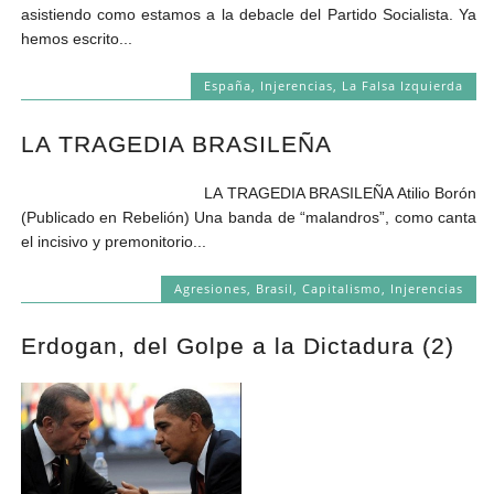
asistiendo como estamos a la debacle del Partido Socialista. Ya
hemos escrito...
España
,
Injerencias
,
La Falsa Izquierda
LA TRAGEDIA BRASILEÑA
LA TRAGEDIA BRASILEÑA Atilio Borón
(Publicado en Rebelión) Una banda de “malandros”, como canta
el incisivo y premonitorio...
Agresiones
,
Brasil
,
Capitalismo
,
Injerencias
Erdogan, del Golpe a la Dictadura (2)