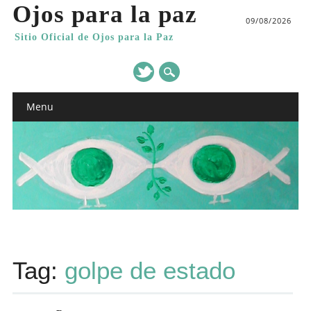
Ojos para la paz
09/08/2026
Sitio Oficial de Ojos para la Paz
Main menu
Skip
Menu
to
content
Tag:
golpe de estado