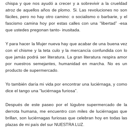
chispa y que nos ayudó a crecer y a sobrevivir a la crueldad
atroz de aquellos años de plomo. Si. Las revoluciones no son
fáciles, pero no hay otro camino: o socialismo o barbarie, y el
fascismo camina hoy por estas calles con una “libertad” -esa
que ustedes pregonan tanto- inusitada.
Y para hacer la Mujer nueva hay que acabar de una buena vez
con el chisme y la teta culo y la mercancía confundida con lo
que jamás podrá ser literatura. La gran literatura respira amor
por nuestros semejantes, humanidad en marcha. No es un
producto de supermercado.
Yo también daría mi vida por encontrar una luciérnaga, y como
dice el tango una “luciérnaga furiosa”.
Después de este paseo por el lúgubre supermercado de la
derrota humana, me encuentro con miles de luciérnagas que
brillan, son luciérnagas furiosas que celebran hoy en todas las
plazas de mi país del sur NUESTRA LUZ.