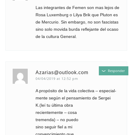
Las integrantes de Femen son mas lejos de
Rosa Luxemburg o Lilya Brik que Pluton es
de Mercurio. Sin embargo, no son fascistas
sino solo movida burda reflejante del ocaso
de la cultura General.
Responder
Azarias@outlook.com
04/04/2019 at 12:52 pm
A propósito de la vida colectiva – especial-
mente según el pensamiento de Sergei
K.(leí tu última obra
recientemente – cosa
tremenda) – no puedo
sino seguir fiel a mi
convencimiento que