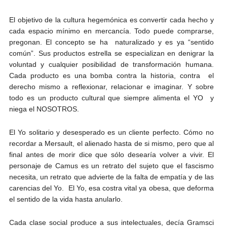
El objetivo de la cultura hegemónica es convertir cada hecho y
cada espacio mínimo en mercancía. Todo puede comprarse,
pregonan. El concepto se ha naturalizado y es ya “sentido
común”. Sus productos estrella se especializan en denigrar la
voluntad y cualquier posibilidad de transformación humana.
Cada producto es una bomba contra la historia, contra el
derecho mismo a reflexionar, relacionar e imaginar. Y sobre
todo es un producto cultural que siempre alimenta el YO y
niega el NOSOTROS.
El Yo solitario y desesperado es un cliente perfecto. Cómo no
recordar a Mersault, el alienado hasta de si mismo, pero que al
final antes de morir dice que sólo desearía volver a vivir. El
personaje de Camus es un retrato del sujeto que el fascismo
necesita, un retrato que advierte de la falta de empatía y de las
carencias del Yo. El Yo, esa costra vital ya obesa, que deforma
el sentido de la vida hasta anularlo.
Cada clase social produce a sus intelectuales, decía Gramsci