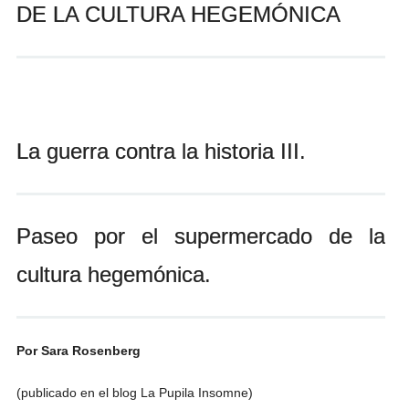
DE LA CULTURA HEGEMÓNICA
Andrés Vázquez de Sola
La guerra contra la historia III.
Paseo por el supermercado de la
cultura hegemónica.
Por Sara Rosenberg
(publicado en el blog La Pupila Insomne)