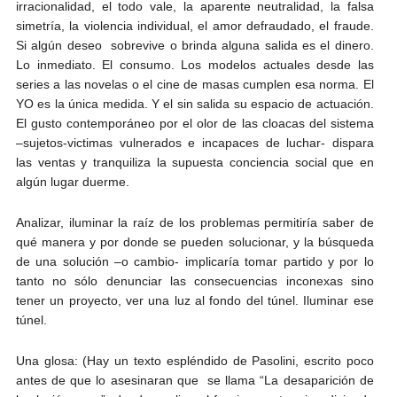
irracionalidad, el todo vale, la aparente neutralidad, la falsa
simetría, la violencia individual, el amor defraudado, el fraude.
Si algún deseo sobrevive o brinda alguna salida es el dinero.
Lo inmediato. El consumo. Los modelos actuales desde las
series a las novelas o el cine de masas cumplen esa norma. El
YO es la única medida. Y el sin salida su espacio de actuación.
El gusto contemporáneo por el olor de las cloacas del sistema
–sujetos-victimas vulnerados e incapaces de luchar- dispara
las ventas y tranquiliza la supuesta conciencia social que en
algún lugar duerme.
Analizar, iluminar la raíz de los problemas permitiría saber de
qué manera y por donde se pueden solucionar, y la búsqueda
de una solución –o cambio- implicaría tomar partido y por lo
tanto no sólo denunciar las consecuencias inconexas sino
tener un proyecto, ver una luz al fondo del túnel. Iluminar ese
túnel.
Una glosa: (Hay un texto espléndido de Pasolini, escrito poco
antes de que lo asesinaran que se llama “La desaparición de