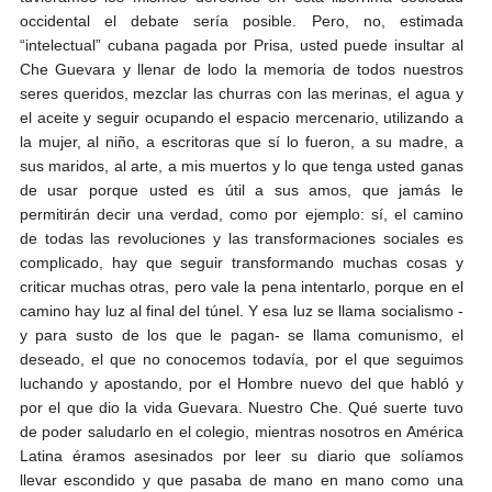
occidental el debate sería posible. Pero, no, estimada
“intelectual” cubana pagada por Prisa, usted puede insultar al
Che Guevara y llenar de lodo la memoria de todos nuestros
seres queridos, mezclar las churras con las merinas, el agua y
el aceite y seguir ocupando el espacio mercenario, utilizando a
la mujer, al niño, a escritoras que sí lo fueron, a su madre, a
sus maridos, al arte, a mis muertos y lo que tenga usted ganas
de usar porque usted es útil a sus amos, que jamás le
permitirán decir una verdad, como por ejemplo: sí, el camino
de todas las revoluciones y las transformaciones sociales es
complicado, hay que seguir transformando muchas cosas y
criticar muchas otras, pero vale la pena intentarlo, porque en el
camino hay luz al final del túnel. Y esa luz se llama socialismo -
y para susto de los que le pagan- se llama comunismo, el
deseado, el que no conocemos todavía, por el que seguimos
luchando y apostando, por el Hombre nuevo del que habló y
por el que dio la vida Guevara. Nuestro Che. Qué suerte tuvo
de poder saludarlo en el colegio, mientras nosotros en América
Latina éramos asesinados por leer su diario que solíamos
llevar escondido y que pasaba de mano en mano como una