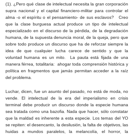
(1). ¿Pero qué clase de intelectual necesita la gran corporación
supra nacional y el capital financiero-militar para controlar el
alma -o el espíritu o el pensamiento- de sus esclavos? Creo
que la clase burguesa actual produce un tipo de intelectual
especializado en el discurso de la pérdida, de la degradación
humana, de la supuesta denuncia moral, de la queja, pero que
sobre todo produce un discurso que ha de reforzar siempre la
idea de que cualquier lucha carece de sentido y que la
voluntad humana es un mito. La pauta está fijada de una
manera férrea, totalitaria: ahogar toda comprensión histórica y
política en fragmentos que jamás permitan acceder a la raíz
del problema.
Luchar, dicen, fue un asunto del pasado, no está de moda, no
vende. El intelectual de la era del imperialismo en crisis
terminal debe producir un discurso donde la especie humana
sea tratada como una bazofia. Nada que hacer, sólo constatar
que la maldad es inherente a esta especie. Los temas del YO
se repiten: el desencanto, la desilusión, la falta de objetivos, las
huidas a mundos paralelos, la melancolía, el horror, la