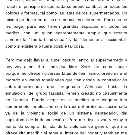
repetir el principio de que nada se puede cambiar, en todos los
colores y formas, tal como las latas de los supermercados. Un
mismo producto en miles de embalajes diferentes. Para eso se
les paga, para eso tienen grandes espacios en todos los
medios, con un guión aparentemente amplio que resalta
siempre la “libertad individual” y la “democracia occidental”
como si existiera o fuera posible tal cosa.
Pero me dejo llevar al túnel oscuro, entro al supermercado y
hoy voy a ser libre. Individua libre. Seré libre como mujer
porque me ofrecen diversas latas de feminismo, predomina el
morado en varias tonalidades que van desde la contradicción
sobre-determinada que pregonaba Althusser hasta la
emulación del grupo fascista Femen creado no casualmente
en Ucrania. Puedo elegir en la medida que ninguna lata
compromete mi elección con la raíz del problema succionado
ya de la violencia social de un sistema depredador, del
capitalismo de la desposesión. Pero me dejo llevar, y estoy a
punto de comprar la lata de la violencia de género, que me
ofrece circunscribir el tema al interior del hogar y también me