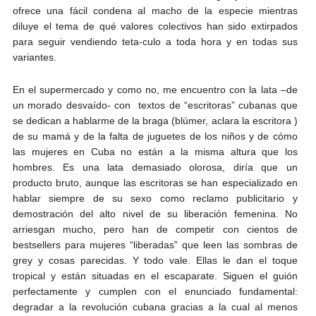
ofrece una fácil condena al macho de la especie mientras
diluye el tema de qué valores colectivos han sido extirpados
para seguir vendiendo teta-culo a toda hora y en todas sus
variantes.
En el supermercado y como no, me encuentro con la lata –de
un morado desvaído- con textos de “escritoras” cubanas que
se dedican a hablarme de la braga (blúmer, aclara la escritora )
de su mamá y de la falta de juguetes de los niños y de cómo
las mujeres en Cuba no están a la misma altura que los
hombres. Es una lata demasiado olorosa, diría que un
producto bruto, aunque las escritoras se han especializado en
hablar siempre de su sexo como reclamo publicitario y
demostración del alto nivel de su liberación femenina. No
arriesgan mucho, pero han de competir con cientos de
bestsellers para mujeres “liberadas” que leen las sombras de
grey y cosas parecidas. Y todo vale. Ellas le dan el toque
tropical y están situadas en el escaparate. Siguen el guión
perfectamente y cumplen con el enunciado fundamental:
degradar a la revolución cubana gracias a la cual al menos