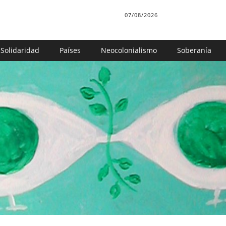
07/08/2026
Solidaridad
Países
Neocolonialismo
Soberanía