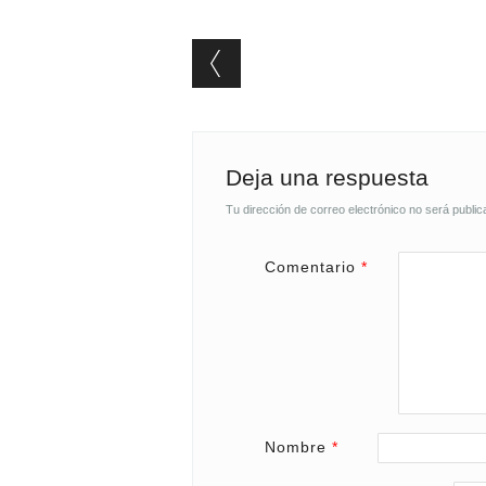
Post navigation
Deja una respuesta
Tu dirección de correo electrónico no será public
Comentario
*
Nombre
*