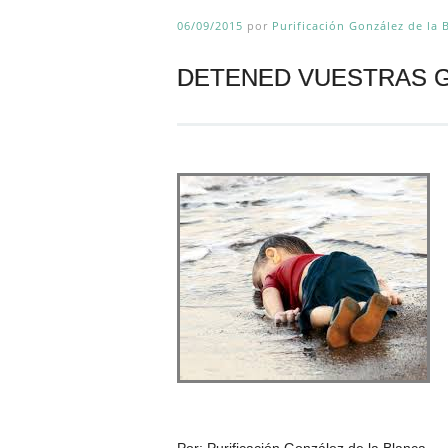
06/09/2015
por
Purificación González de la 
DETENED VUESTRAS 
Por: Purificación González de la Blanca