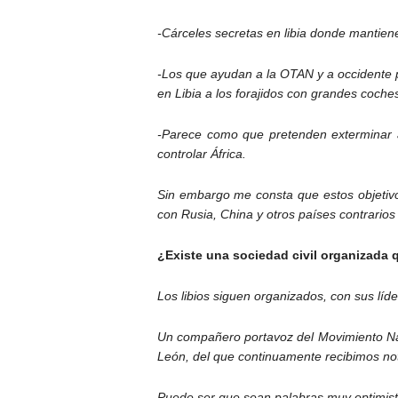
-Cárceles secretas en libia donde mantienen
-Los que ayudan a la OTAN y a occidente p
en Libia a los forajidos con grandes coche
-Parece como que pretenden exterminar a
controlar África.
Sin embargo me consta que estos objetivo
con Rusia, China y otros países contrarios 
¿Existe una sociedad civil organizada 
Los libios siguen organizados, con sus líd
Un compañero portavoz del Movimiento Naci
León, del que continuamente recibimos not
Puede ser que sean palabras muy optimist