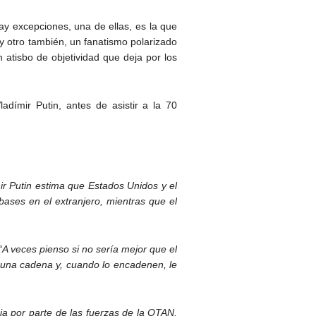
ay excepciones, una de ellas, es la que
 y otro también, un fanatismo polarizado
atisbo de objetividad que deja por los
dímir Putin, antes de asistir a la 70
ir Putin estima que Estados Unidos y el
ases en el extranjero, mientras que el
“A veces pienso si no sería mejor que el
e una cadena y, cuando lo encadenen, le
ia por parte de las fuerzas de la OTAN.