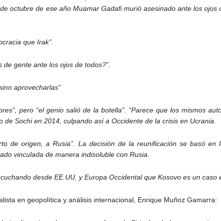
de octubre de ese año Muamar Gadafi murió asesinado ante los ojos de
cracia que Irak”.
 de gente ante los ojos de todos?”.
sino aprovecharlas”
res”, pero “el genio salió de la botella”. “Parece que los mismos au
so de Sochi en 2014, culpando así a Occidente de la crisis en Ucrania.
o de origen, a Rusia”. La decisión de la reunificación se basó en 
tado vinculada de manera indisoluble con Rusia.
scuchando desde EE.UU. y Europa Occidental que Kosovo es un caso e
lista en geopolítica y análisis internacional, Enrique Muñoz Gamarra: