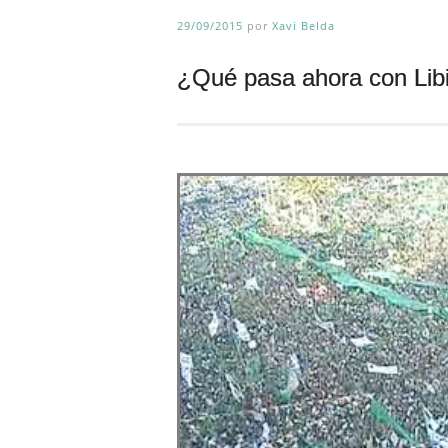
29/09/2015
por
Xavi Belda
¿Qué pasa ahora con Lib