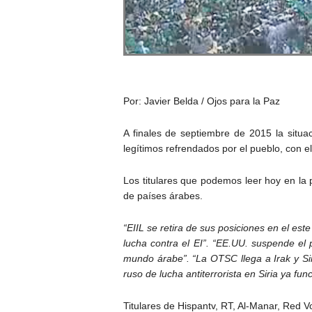
Por: Javier Belda / Ojos para la Paz
A finales de septiembre de 2015 la situac
legítimos refrendados por el pueblo, con e
Los titulares que podemos leer hoy en la 
de países árabes.
“EIIL se retira de sus posiciones en el est
lucha contra el EI”. “EE.UU. suspende el 
mundo árabe”. “La OTSC llega a Irak y Si
ruso de lucha antiterrorista en Siria ya fun
Titulares de Hispantv, RT, Al-Manar, Red Vo