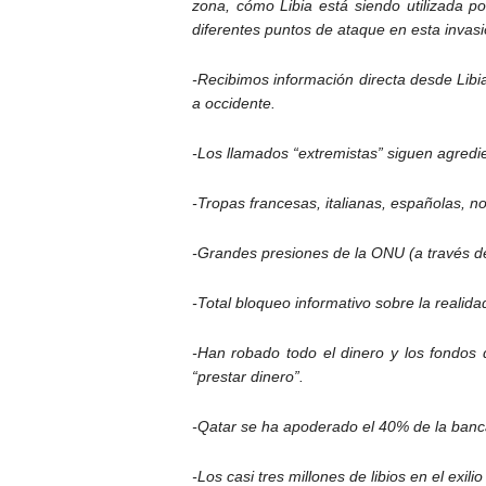
zona, cómo Libia está siendo utilizada p
diferentes puntos de ataque en esta invasi
-Recibimos información directa desde Lib
a occidente.
-Los llamados “extremistas” siguen agred
-Tropas francesas, italianas, españolas, n
-Grandes presiones de la ONU (a través d
-Total bloqueo informativo sobre la realidad
-Han robado todo el dinero y los fondos 
“prestar dinero”.
-Qatar se ha apoderado el 40% de la banca 
-Los casi tres millones de libios en el exil