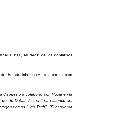
perialistas, es decir, de los gobiernos
del Estado Islámico y de la caotización
tá dispuesto a colaborar con Rusia en la
 desde Dubai: Assad líder histórico del
entagon versus High Tech”. “El esquema