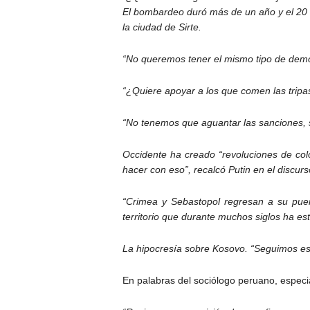
El bombardeo duró más de un año y el 20 
la ciudad de Sirte.
“No queremos tener el mismo tipo de demo
“¿Quiere apoyar a los que comen las tripas
“No tenemos que aguantar las sanciones, 
Occidente ha creado “revoluciones de colo
hacer con eso”, recalcó Putin en el discur
“Crimea y Sebastopol regresan a su puert
territorio que durante muchos siglos ha es
La hipocresía sobre Kosovo. “Seguimos e
En palabras del sociólogo peruano, especia