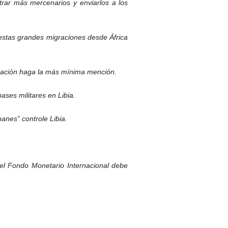
trar más mercenarios y enviarlos a los
estas grandes migraciones desde África
icación haga la más mínima mención.
ases militares en Libia.
nes” controle Libia.
 el Fondo Monetario Internacional debe