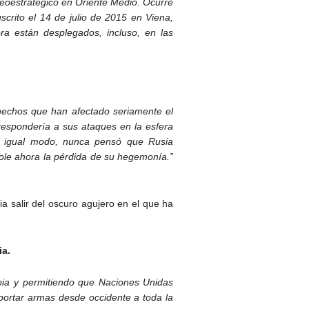
geoestratégico en Oriente Medio. Ocurre
crito el 14 de julio de 2015 en Viena,
ora están desplegados, incluso, en las
 hechos que han afectado seriamente el
respondería a sus ataques en la esfera
e igual modo, nunca pensó que Rusia
dole ahora la pérdida de su hegemonía.”
ia salir del oscuro agujero en el que ha
ia.
ibia y permitiendo que Naciones Unidas
sportar armas desde occidente a toda la