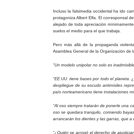
Incluso la falsimedia occidental ha ido c
protagoniza Albert Elfa. El corresponsal d
alejado de toda apreciación mínimamente 
suelos el medio para el que trabaja.
Pero más allá de la propaganda violenta
Asamblea General de la Organización de la
“Un modelo unipolar no solo es inadmisibl
“EE.UU. tiene bases por todo el planeta. 
despliegue de su escudo antimisiles repr
país norteamericano tiene instalaciones mil
“Al oso siempre tratarán de ponerle una ca
oso se quedara tranquilo, comiendo bayas 
arrancarán los dientes y las garras, que a 
“¿Quién se arrogó el derecho de ajusticia