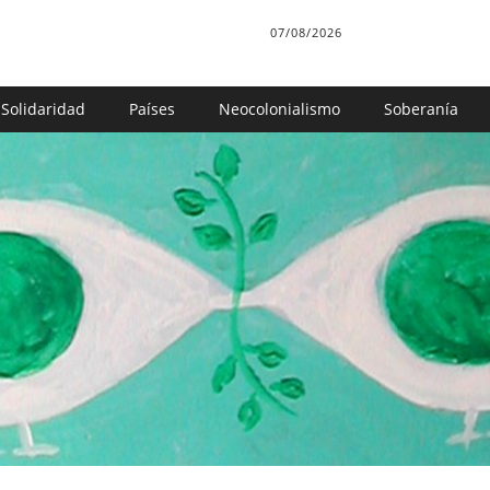
07/08/2026
Solidaridad
Países
Neocolonialismo
Soberanía