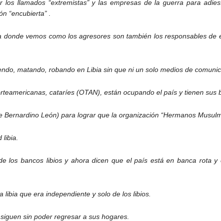
or los llamados “extremistas” y las empresas de la guerra para adies
ón “encubierta” .
ia donde vemos como los agresores son también los responsables de 
iendo, matando, robando en Libia sin que ni un solo medios de comun
orteamericanas, cataríes (OTAN), están ocupando el país y tienen sus b
e Bernardino León) para lograr que la organización “Hermanos Musulma
 libia.
de los bancos libios y ahora dicen que el país está en banca rota y
libia que era independiente y solo de los libios.
io siguen sin poder regresar a sus hogares.