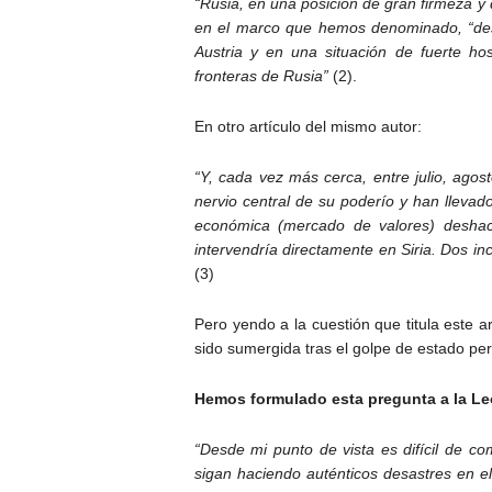
“Rusia, en una posición de gran firmeza y
en el marco que hemos denominado, “despe
Austria y en una situación de fuerte ho
fronteras de Rusia”
(2).
En otro artículo del mismo autor:
“Y, cada vez más cerca, entre julio, ag
nervio central de su poderío y han lleva
económica (mercado de valores) deshac
intervendría directamente en Siria. Dos i
(3)
Pero yendo a la cuestión que titula este ar
sido sumergida tras el golpe de estado per
Hemos formulado esta pregunta a la Leo
“Desde mi punto de vista es difícil de c
sigan haciendo auténticos desastres en el