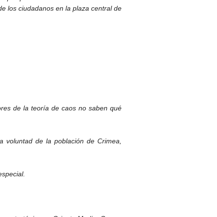
 los ciudadanos en la plaza central de
tores de la teoría de caos no saben qué
la voluntad de la población de Crimea,
special.