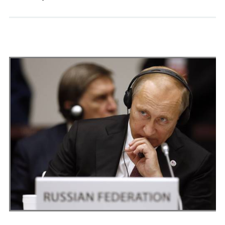
Andrés Vázquez de Sola