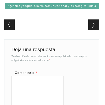
Agencias yanquis
,
Guerra comunicacional y psicológica
,
Rusia
Post navigation
Deja una respuesta
Tu dirección de correo electrónico no será publicada.
Los campos
obligatorios están marcados con
*
Comentario
*