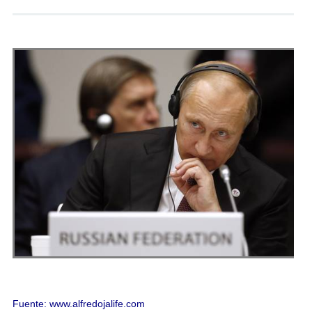
Andrés Vázquez de Sola
Fuente: www.alfredojalife.com