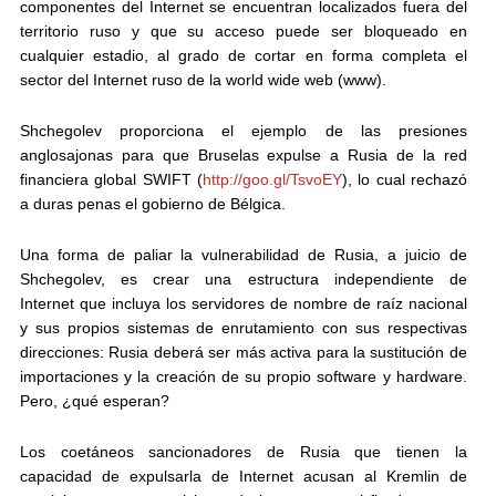
componentes del Internet se encuentran localizados fuera del
territorio ruso y que su acceso puede ser bloqueado en
cualquier estadio
, al grado de cortar en forma completa el
sector del Internet ruso de la world wide web (www).
Shchegolev proporciona el ejemplo de las presiones
anglosajonas para que Bruselas expulse a Rusia de la red
financiera global SWIFT (
http://goo.gl/TsvoEY
), lo cual rechazó
a duras penas el gobierno de Bélgica.
Una forma de paliar la vulnerabilidad de Rusia, a juicio de
Shchegolev, es crear una
estructura independiente de
Internet
que incluya los servidores de nombre de raíz nacional
y sus propios sistemas de enrutamiento con sus respectivas
direcciones: Rusia
deberá ser más activa para la sustitución de
importaciones y la creación de su propio software y hardware
.
Pero, ¿qué esperan?
Los coetáneos sancionadores de Rusia que tienen la
capacidad de expulsarla de Internet acusan al Kremlin de