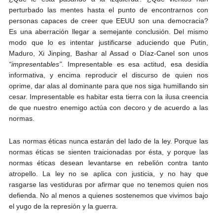
perturbado las mentes hasta el punto de encontrarnos con
personas capaces de creer que EEUU son una democracia?
Es una aberración llegar a semejante conclusión. Del mismo
modo que lo es intentar justificarse aduciendo que Putin,
Maduro, Xi Jinping, Bashar al Assad o Díaz-Canel son unos
“impresentables”
. Impresentable es esa actitud, esa desidia
informativa, y encima reproducir el discurso de quien nos
oprime, dar alas al dominante para que nos siga humillando sin
cesar. Impresentable es habitar esta tierra con la ilusa creencia
de que nuestro enemigo actúa con decoro y de acuerdo a las
normas.
Las normas éticas nunca estarán del lado de la ley. Porque las
normas éticas se sienten traicionadas por ésta, y porque las
normas éticas desean levantarse en rebelión contra tanto
atropello. La ley no se aplica con justicia, y no hay que
rasgarse las vestiduras por afirmar que no tenemos quien nos
defienda. No al menos a quienes sostenemos que vivimos bajo
el yugo de la represión y la guerra.