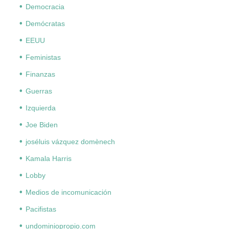
Democracia
Demócratas
EEUU
Feministas
Finanzas
Guerras
Izquierda
Joe Biden
joséluis vázquez domènech
Kamala Harris
Lobby
Medios de incomunicación
Pacifistas
undominiopropio.com