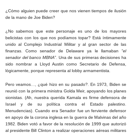
¿Cómo alguien puede creer que nos vienen tiempos de ilusión
de la mano de Joe Biden?
¿No sabemos que este personaje es uno de los mayores
belicistas con los que nos podíamos topar? Está íntimamente
unido al Complejo Industrial Militar y al gran sector de las
finanzas. Como senador de Delaware ya le llamaban
“el
senador del banco MBNA”.
Una de sus primeras decisiones ha
sido nombrar a Lloyd Austin como Secretario de Defensa,
lógicamente, porque representa al lobby armamentista.
Pero veamos…, ¿qué hizo en su pasado?. En 1973, Biden se
reunió con la primera ministra Golda Meir, apoyando los planes
sionistas. (Ah, nuestra querida Kamala es firme defensora de
Israel y de su política contra el Estado palestino.
Menudencias). Cuando era Senador fue un ferviente defensor
en apoyo de la corona inglesa en la guerra de Malvinas del año
1982. Biden votó a favor de la resolución de 1999 que autorizó
al presidente Bill Clinton a realizar operaciones aéreas militares