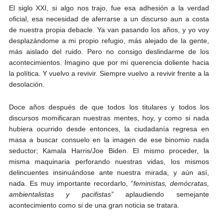
El siglo XXI, si algo nos trajo, fue esa adhesión a la verdad
oficial, esa necesidad de aferrarse a un discurso aun a costa
de nuestra propia debacle. Ya van pasando los años, y yo voy
desplazándome a mi propio refugio, más alejado de la gente,
más aislado del ruido. Pero no consigo deslindarme de los
acontecimientos. Imagino que por mi querencia doliente hacia
la política. Y vuelvo a revivir. Siempre vuelvo a revivir frente a la
desolación.
Doce años después de que todos los titulares y todos los
discursos momificaran nuestras mentes, hoy, y como si nada
hubiera ocurrido desde entonces, la ciudadanía regresa en
masa a buscar consuelo en la imagen de ese binomio nada
seductor; Kamala Harris/Joe Biden. El mismo proceder, la
misma maquinaria perforando nuestras vidas, los mismos
delincuentes insinuándose ante nuestra mirada, y aún así,
nada. Es muy importante recordarlo, “
feministas, demócratas,
ambientalistas y pacifistas”
aplaudiendo semejante
acontecimiento como si de una gran noticia se tratara.