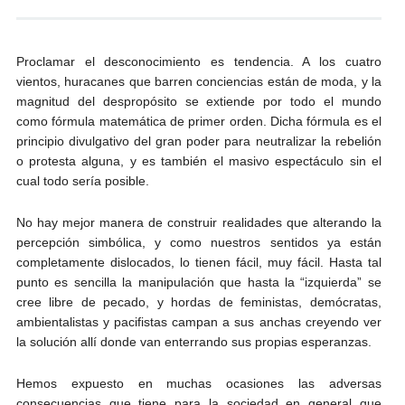
Andrés Vázquez de Sola
Proclamar el desconocimiento es tendencia. A los cuatro
vientos, huracanes que barren conciencias están de moda, y la
magnitud del despropósito se extiende por todo el mundo
como fórmula matemática de primer orden. Dicha fórmula es el
principio divulgativo del gran poder para neutralizar la rebelión
o protesta alguna, y es también el masivo espectáculo sin el
cual todo sería posible.
No hay mejor manera de construir realidades que alterando la
percepción simbólica, y como nuestros sentidos ya están
completamente dislocados, lo tienen fácil, muy fácil. Hasta tal
punto es sencilla la manipulación que hasta la “izquierda” se
cree libre de pecado, y hordas de feministas, demócratas,
ambientalistas y pacifistas campan a sus anchas creyendo ver
la solución allí donde van enterrando sus propias esperanzas.
Hemos expuesto en muchas ocasiones las adversas
consecuencias que tiene para la sociedad en general que