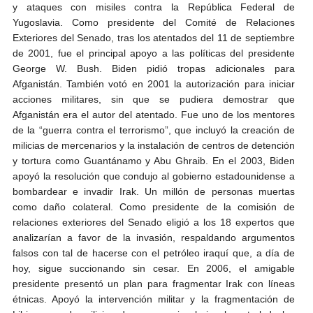
y ataques con misiles contra la República Federal de
Yugoslavia. Como presidente del Comité de Relaciones
Exteriores del Senado, tras los atentados del 11 de septiembre
de 2001, fue el principal apoyo a las políticas del presidente
George W. Bush. Biden pidió tropas adicionales para
Afganistán. También votó en 2001 la autorización para iniciar
acciones militares, sin que se pudiera demostrar que
Afganistán era el autor del atentado. Fue uno de los mentores
de la “guerra contra el terrorismo”, que incluyó la creación de
milicias de mercenarios y la instalación de centros de detención
y tortura como Guantánamo y Abu Ghraib. En el 2003, Biden
apoyó la resolución que condujo al gobierno estadounidense a
bombardear e invadir Irak. Un millón de personas muertas
como daño colateral. Como presidente de la comisión de
relaciones exteriores del Senado eligió a los 18 expertos que
analizarían a favor de la invasión, respaldando argumentos
falsos con tal de hacerse con el petróleo iraquí que, a día de
hoy, sigue succionando sin cesar. En 2006, el amigable
presidente presentó un plan para fragmentar Irak con líneas
étnicas. Apoyó la intervención militar y la fragmentación de