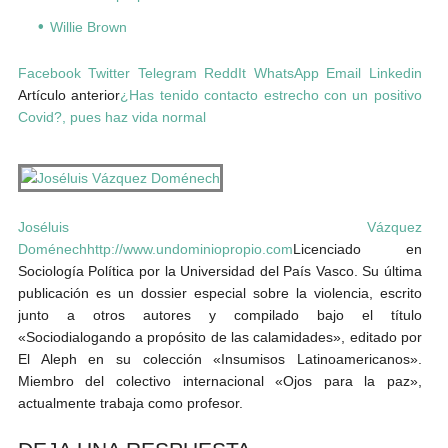
Willie Brown
Facebook
Twitter
Telegram
ReddIt
WhatsApp
Email
Linkedin
Artículo anterior
¿Has tenido contacto estrecho con un positivo
Covid?, pues haz vida normal
Joséluis Vázquez
Doménech
http://www.undominiopropio.com
Licenciado en
Sociología Política por la Universidad del País Vasco. Su última
publicación es un dossier especial sobre la violencia, escrito
junto a otros autores y compilado bajo el título
«Sociodialogando a propósito de las calamidades», editado por
El Aleph en su colección «Insumisos Latinoamericanos».
Miembro del colectivo internacional «Ojos para la paz»,
actualmente trabaja como profesor.