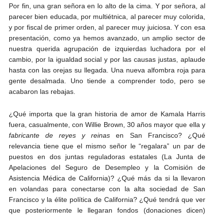
Por fin, una gran señora en lo alto de la cima. Y por señora, al
parecer bien educada, por multiétnica, al parecer muy colorida,
y por fiscal de primer orden, al parecer muy juiciosa. Y con esa
presentación, como ya hemos avanzado, un amplio sector de
nuestra querida agrupación de izquierdas luchadora por el
cambio, por la igualdad social y por las causas justas, aplaude
hasta con las orejas su llegada. Una nueva alfombra roja para
gente desalmada. Uno tiende a comprender todo, pero se
acabaron las rebajas.
¿Qué importa que la gran historia de amor de Kamala Harris
fuera, casualmente, con Willie Brown, 30 años mayor que ella y
fabricante de reyes y reinas
en San Francisco? ¿Qué
relevancia tiene que el mismo señor le “regalara” un par de
puestos en dos juntas reguladoras estatales (La Junta de
Apelaciones del Seguro de Desempleo y la Comisión de
Asistencia Médica de California)? ¿Qué más da si la llevaron
en volandas para conectarse con la alta sociedad de San
Francisco y la élite política de California? ¿Qué tendrá que ver
que posteriormente le llegaran fondos (donaciones dicen)