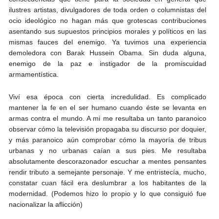
ilustres artistas, divulgadores de toda orden o columnistas del
ocio ideológico no hagan más que grotescas contribuciones
asentando sus supuestos principios morales y políticos en las
mismas fauces del enemigo. Ya tuvimos una experiencia
demoledora con Barak Hussein Obama. Sin duda alguna,
enemigo de la paz e instigador de la promiscuidad
armamentística.
Viví esa época con cierta incredulidad. Es complicado
mantener la fe en el ser humano cuando éste se levanta en
armas contra el mundo. A mi me resultaba un tanto paranoico
observar cómo la televisión propagaba su discurso por doquier,
y más paranoico aún comprobar cómo la mayoría de tribus
urbanas y no urbanas caían a sus pies. Me resultaba
absolutamente descorazonador escuchar a mentes pensantes
rendir tributo a semejante personaje. Y me entristecía, mucho,
constatar cuan fácil era deslumbrar a los habitantes de la
modernidad. (Podemos hizo lo propio y lo que consiguió fue
nacionalizar la aflicción)