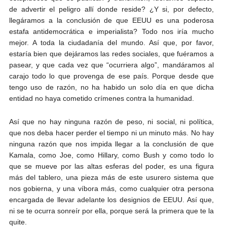
de advertir el peligro allí donde reside? ¿Y si, por defecto,
llegáramos a la conclusión de que EEUU es una poderosa
estafa antidemocrática e imperialista? Todo nos iría mucho
mejor. A toda la ciudadanía del mundo. Así que, por favor,
estaría bien que dejáramos las redes sociales, que fuéramos a
pasear, y que cada vez que “ocurriera algo”, mandáramos al
carajo todo lo que provenga de ese país. Porque desde que
tengo uso de razón, no ha habido un solo día en que dicha
entidad no haya cometido crímenes contra la humanidad.
Así que no hay ninguna razón de peso, ni social, ni política,
que nos deba hacer perder el tiempo ni un minuto más. No hay
ninguna razón que nos impida llegar a la conclusión de que
Kamala, como Joe, como Hillary, como Bush y como todo lo
que se mueve por las altas esferas del poder, es una figura
más del tablero, una pieza más de este usurero sistema que
nos gobierna, y una víbora más, como cualquier otra persona
encargada de llevar adelante los designios de EEUU. Así que,
ni se te ocurra sonreír por ella, porque será la primera que te la
quite.