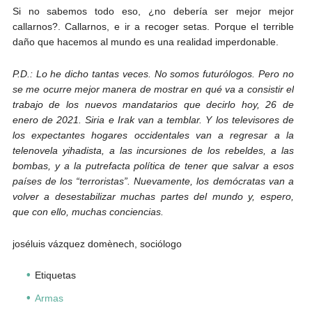
Si no sabemos todo eso, ¿no debería ser mejor mejor
callarnos?. Callarnos, e ir a recoger setas. Porque el terrible
daño que hacemos al mundo es una realidad imperdonable.
P.D.: Lo he dicho tantas veces. No somos futurólogos. Pero no
se me ocurre mejor manera de mostrar en qué va a consistir el
trabajo de los nuevos mandatarios que decirlo hoy, 26 de
enero de 2021. Siria e Irak van a temblar. Y los televisores de
los expectantes hogares occidentales van a regresar a la
telenovela yihadista, a las incursiones de los rebeldes, a las
bombas, y a la putrefacta política de tener que salvar a esos
países de los “terroristas”. Nuevamente, los demócratas van a
volver a desestabilizar muchas partes del mundo y, espero,
que con ello, muchas conciencias.
joséluis vázquez domènech, sociólogo
Etiquetas
Armas