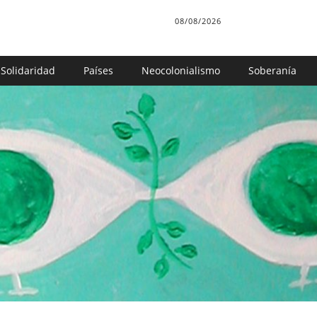
08/08/2026
Solidaridad
Países
Neocolonialismo
Soberanía