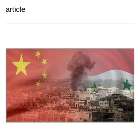
Andrés Vázquez de Sola
article