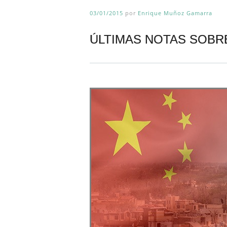
03/01/2015
por
Enrique Muñoz Gamarra
ÚLTIMAS NOTAS SOBR