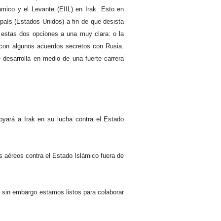
mico y el Levante (EIIL) en Irak. Esto en
 país (Estados Unidos) a fin de que desista
e estas dos opciones a una muy clara: o la
ez con algunos acuerdos secretos con Rusia.
 desarrolla en medio de una fuerte carrera
oyará a Irak en su lucha contra el Estado
s aéreos contra el Estado Islámico fuera de
ón, sin embargo estamos listos para colaborar