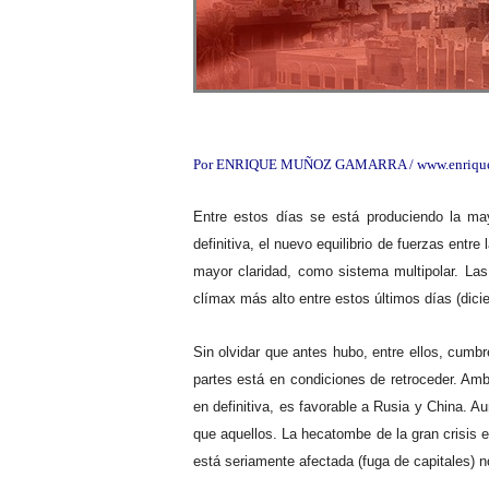
Por ENRIQUE MUÑOZ GAMARRA /
www.enriqu
Entre estos días se está produciendo la mayo
definitiva, el nuevo equilibrio de fuerzas ent
mayor claridad, como sistema multipolar. La
clímax más alto entre estos últimos días (dicie
Sin olvidar que antes hubo, entre ellos, cum
partes está en condiciones de retroceder. Amb
en definitiva, es favorable a Rusia y China.
que aquellos. La hecatombe de la gran crisis
está seriamente afectada (fuga de capitales) n