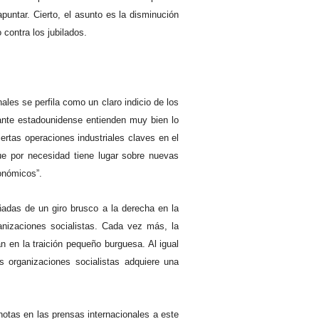
untar. Cierto, el asunto es la disminución
 contra los jubilados.
nales se perfila como un claro indicio de los
nante estadounidense entienden muy bien lo
ertas operaciones industriales claves en el
 que por necesidad tiene lugar sobre nuevas
onómicos”.
ñadas de un giro brusco a la derecha en la
anizaciones socialistas. Cada vez más, la
n en la traición pequeño burguesa. Al igual
s organizaciones socialistas adquiere una
notas en las prensas internacionales a este