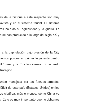
as de la historia a este respecto son muy
lavista y en el sistema feudal. El sistema
ras ha sido su agresividad y la guerra. La
e se han producido a lo largo del siglo XX y
a la capitulación bajo presión de la City
mentos porque en primer lugar este centro
l Street y la City londinense. Su acuerdo
tratégico.
 Árabe manejada por las fuerzas armadas
ficit de este país (Estados Unidos) en los
que clarifica, más o menos, cómo China va
sta. Esto es muy importante que no debamos