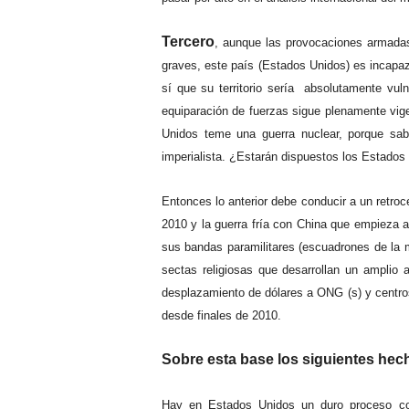
Tercero
, aunque las provocaciones armadas
graves, este país (Estados Unidos) es incapaz
sí que su territorio sería absolutamente vul
equiparación de fuerzas sigue plenamente vige
Unidos teme una guerra nuclear, porque sab
imperialista. ¿Estarán dispuestos los Estados
Entonces lo anterior debe conducir a un retro
2010 y la guerra fría con China que empieza a
sus bandas paramilitares (escuadrones de la mu
sectas religiosas que desarrollan un amplio 
desplazamiento de dólares a ONG (s) y centros
desde finales de 2010.
Sobre esta base los siguientes hec
Hay en Estados Unidos un duro proceso cont