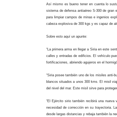
Así mismo es bueno tener en cuenta lo sustan
sistema de defensa antiaéreo S-300 de gran e
para limpiar campos de minas e ingenios explo
cabeza explosiva de 300 kgs y es capaz de al
Sobre esto aquí un apunte:
“La primera arma en llegar a Siria en este se
calles y entradas de edificios. El vehículo 
fortificaciones, abriendo agujeros en el hormig
“Siria posee también uno de los misiles anti-
blancos situados a unos 300 kms. El misil via
del nivel del mar. Este misil sirve para protege
“El Ejército sirio también recibirá una nuev
necesidad de corrección en su trayectoria. La 
desde largas distancias y rebaja también la nec