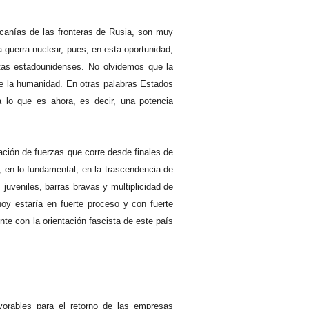
canías de las fronteras de Rusia, son muy
 guerra nuclear, pues, en esta oportunidad,
stas estadounidenses. No olvidemos que la
de la humanidad. En otras palabras Estados
 lo que es ahora, es decir, una potencia
ación de fuerzas que corre desde finales de
, en lo fundamental, en la trascendencia de
juveniles, barras bravas y multiplicidad de
hoy estaría en fuerte proceso y con fuerte
te con la orientación fascista de este país
vorables para el retorno de las empresas