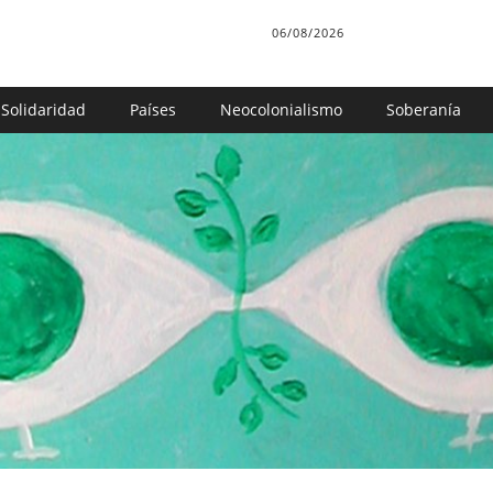
06/08/2026
Solidaridad
Países
Neocolonialismo
Soberanía