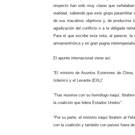
respecto han sido muy claras que señalaban 
realidad, sabiendo que este grupo paramilitar
de sus macabros objetivos y, de producirse l
agudización del conflicto o a la obligada ret
Para el que escribe esta nota, al parecer, l
armamentística y en gran pugna interimperialist
El apunte internacional viene así:
“El ministro de Asuntos Exteriores de China
Islámico y el Levante (EIIL)”.
“Tras reunirse con su homólogo iraquí, Ibrahi
la coalición que lidera Estados Unidos”.
“Por su parte, el ministro iraquí Ibrahim al-Ya
con la coalición y también con países fuera de 