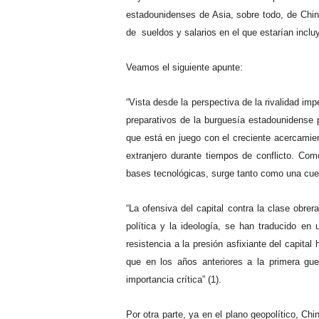
estadounidenses de Asia, sobre todo, de Chin
de sueldos y salarios en el que estarían incluy
Veamos el siguiente apunte:
“Vista desde la perspectiva de la rivalidad imp
preparativos de la burguesía estadounidense 
que está en juego con el creciente acercamien
extranjero durante tiempos de conflicto. Como
bases tecnológicas, surge tanto como una cues
“La ofensiva del capital contra la clase obre
política y la ideología, se han traducido e
resistencia a la presión asfixiante del capit
que en los años anteriores a la primera gue
importancia crítica” (1).
Por otra parte, ya en el plano geopolítico, Ch