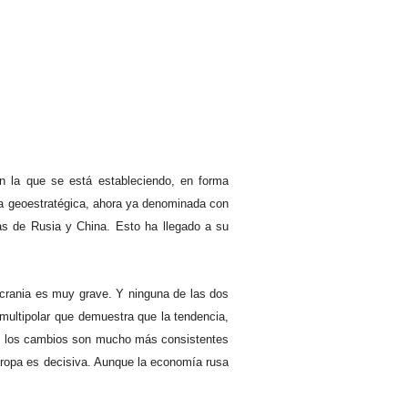
en la que se está estableciendo, en forma
gna geoestratégica, ahora ya denominada con
as de Rusia y China. Esto ha llegado a su
Ucrania es muy grave. Y ninguna de las dos
multipolar que demuestra que la tendencia,
es, los cambios son mucho más consistentes
ropa es decisiva. Aunque la economía rusa