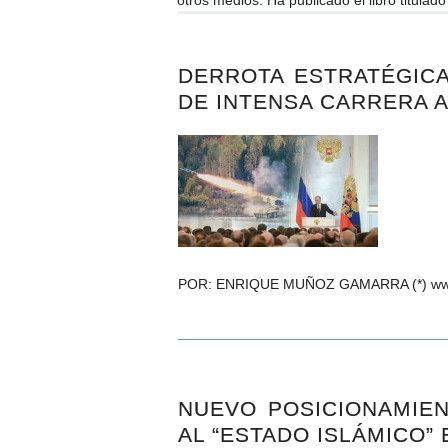
DERROTA ESTRATÉGIC
DE INTENSA CARRERA 
POR: ENRIQUE MUÑOZ GAMARRA (*) www.enr
NUEVO POSICIONAMIE
AL “ESTADO ISLÁMICO” 