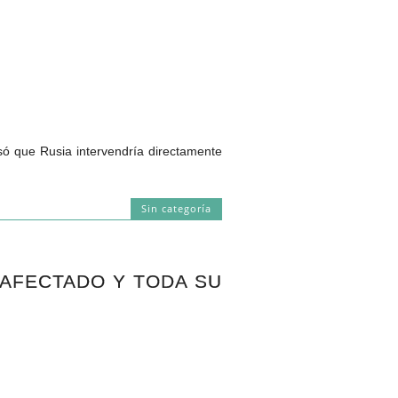
que Rusia intervendría directamente
Sin categoría
 AFECTADO Y TODA SU