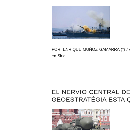
POR: ENRIQUE MUÑOZ GAMARRA (*) / www.
en Siria....
EL NERVIO CENTRAL D
GEOESTRATÉGIA ESTA