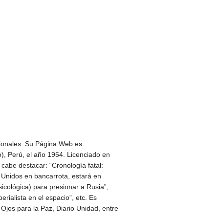
acionales. Su Página Web es:
 Perú, el año 1954. Licenciado en
cabe destacar: “Cronología fatal:
 Unidos en bancarrota, estará en
icológica) para presionar a Rusia”;
rialista en el espacio”, etc. Es
Ojos para la Paz, Diario Unidad, entre