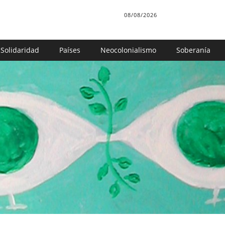
08/08/2026
Solidaridad
Países
Neocolonialismo
Soberanía