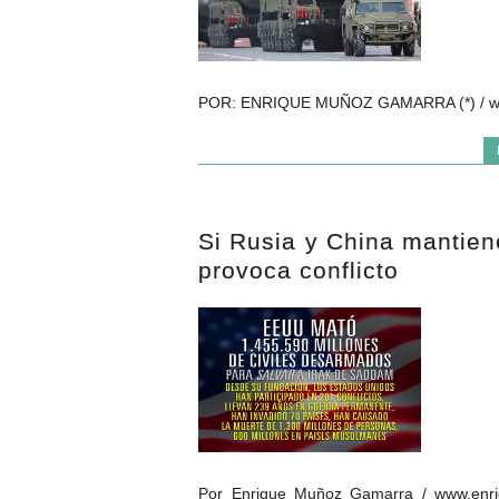
POR: ENRIQUE MUÑOZ GAMARRA (*) / www.en
Si Rusia y China mantien
provoca conflicto
Por Enrique Muñoz Gamarra / www.enri