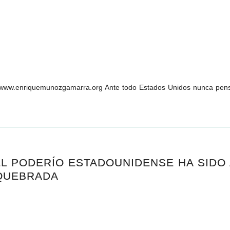
enriquemunozgamarra.org Ante todo Estados Unidos nunca pensó 
EL PODERÍO ESTADOUNIDENSE HA SIDO
 QUEBRADA