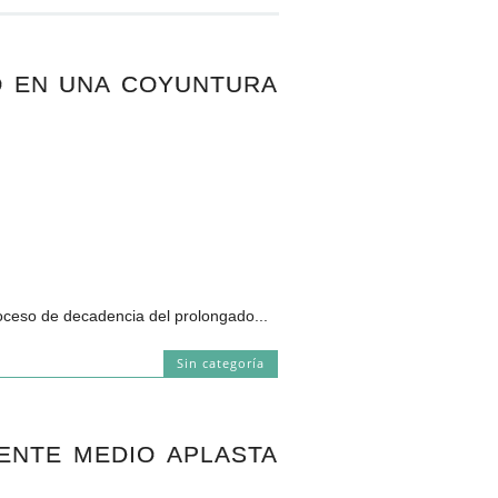
O EN UNA COYUNTURA
eso de decadencia del prolongado...
Sin categoría
ENTE MEDIO APLASTA