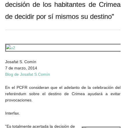
decisión de los habitantes de Crimea
Andrés Vázquez de Sola
de decidir por sí mismos su destino”
Josafat S. Comín
7 de marzo, 2014
Blog de Josafat S.Comín
En el PCFR consideran que el adelanto de la celebración del
referéndum sobre el destino de Crimea ayudará a evitar
provocaciones.
Interfax.
“Es totalmente acertada la decisión de