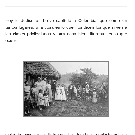
Andrés Vázquez de Sola
Hoy le dedico un breve capítulo a Colombia, que como en
tantos lugares, una cosa es lo que nos dicen los que sirven a
las clases privilegiadas y otra cosa bien diferente es lo que
ocurre.
.
Colombia vive un conflicto social traducido en conflicto político