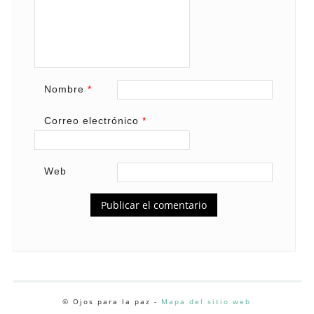
Nombre
*
Correo electrónico
*
Web
© Ojos para la paz -
Mapa del sitio web