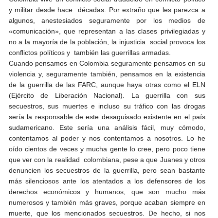
y militar desde hace décadas. Por extraño que les parezca a
algunos, anestesiados seguramente por los medios de
«comunicación», que representan a las clases privilegiadas y
no a la mayoría de la población, la injusticia social provoca los
conflictos políticos y también las guerrillas armadas.
Cuando pensamos en Colombia seguramente pensamos en su
violencia y, seguramente también, pensamos en la existencia
de la guerrilla de las FARC, aunque haya otras como el ELN
(Ejército de Liberación Nacional). La guerrilla con sus
secuestros, sus muertes e incluso su tráfico con las drogas
sería la responsable de este desaguisado existente en el país
sudamericano. Este sería una análisis fácil, muy cómodo,
contentamos al poder y nos contentamos a nosotros. Lo he
oído cientos de veces y mucha gente lo cree, pero poco tiene
que ver con la realidad colombiana, pese a que Juanes y otros
denuncien los secuestros de la guerrilla, pero sean bastante
más silenciosos ante los atentados a los defensores de los
derechos económicos y humanos, que son mucho más
numerosos y también más graves, porque acaban siempre en
muerte, que los mencionados secuestros. De hecho, si nos