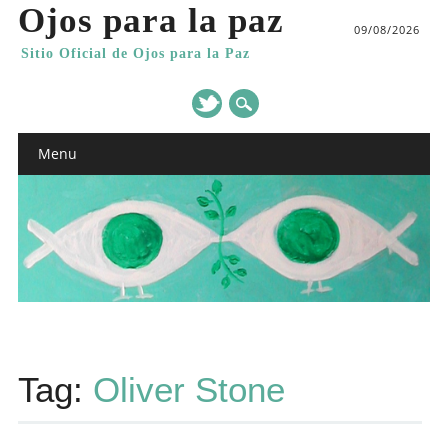
Ojos para la paz
09/08/2026
Sitio Oficial de Ojos para la Paz
Main menu
Skip
Menu
to
content
Tag:
Oliver Stone