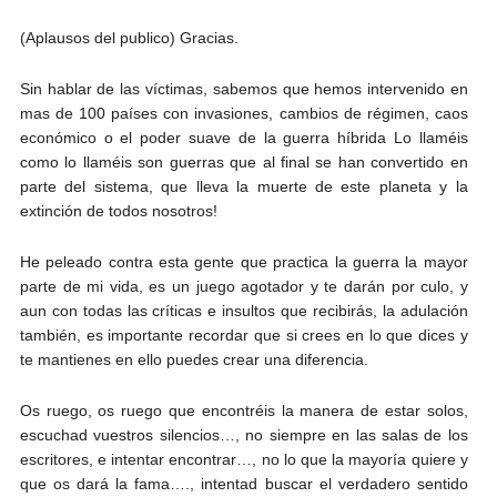
(Aplausos del publico) Gracias.
Sin hablar de las víctimas, sabemos que hemos intervenido en
mas de 100 países con invasiones, cambios de régimen, caos
económico o el poder suave de la guerra híbrida Lo llaméis
como lo llaméis son guerras que al final se han convertido en
parte del sistema, que lleva la muerte de este planeta y la
extinción de todos nosotros!
He peleado contra esta gente que practica la guerra la mayor
parte de mi vida, es un juego agotador y te darán por culo, y
aun con todas las críticas e insultos que recibirás, la adulación
también, es importante recordar que si crees en lo que dices y
te mantienes en ello puedes crear una diferencia.
Os ruego, os ruego que encontréis la manera de estar solos,
escuchad vuestros silencios…, no siempre en las salas de los
escritores, e intentar encontrar…, no lo que la mayoría quiere y
que os dará la fama…., intentad buscar el verdadero sentido