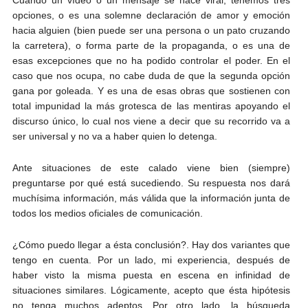
opciones, o es una solemne declaración de amor y emoción
hacia alguien (bien puede ser una persona o un pato cruzando
la carretera), o forma parte de la propaganda, o es una de
esas excepciones que no ha podido controlar el poder. En el
caso que nos ocupa, no cabe duda de que la segunda opción
gana por goleada. Y es una de esas obras que sostienen con
total impunidad la más grotesca de las mentiras apoyando el
discurso único, lo cual nos viene a decir que su recorrido va a
ser universal y no va a haber quien lo detenga.
Ante situaciones de este calado viene bien (siempre)
preguntarse por qué está sucediendo. Su respuesta nos dará
muchísima información, más válida que la información junta de
todos los medios oficiales de comunicación.
¿Cómo puedo llegar a ésta conclusión?. Hay dos variantes que
tengo en cuenta. Por un lado, mi experiencia, después de
haber visto la misma puesta en escena en infinidad de
situaciones similares. Lógicamente, acepto que ésta hipótesis
no tenga muchos adeptos. Por otro lado, la búsqueda