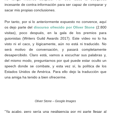
incesante de contra-información para ser capaz de comparar y
sacar mis propias conclusiones.
Por tanto, por si lo anteriormente expuesto no convence, aquí
os dejo parte del
discurso ofrecido por Oliver Stone
(2.800
visitas), poco después, en la gala de los premios para
guionistas (Writers Guild Awards 2017). Este vídeo no lo ha
visto ni el caco, y lógicamente, aún no está ni traducido. No
será motivo de conversación, y pasará completamente
desapercibido. Claro está, vamos a escuchar sus palabras y,
del mismo modo, preguntarnos por qué puede estar oculto un
speech donde se combate, y esta vez sí, la política de los
Estados Unidos de América. Para ello dejo la traducción que
una amiga ha tenido a bien ofrecerme.
Oliver Stone – Google Images
“Ya acabo, pero sería una negligencia por mi parte llegar al