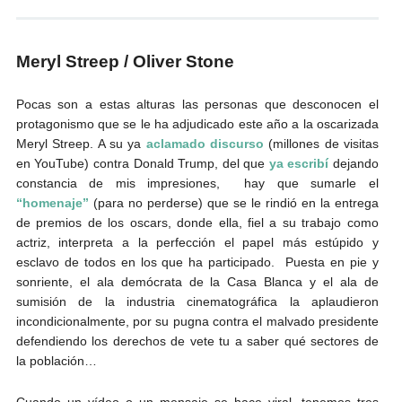
Andrés Vázquez de Sola
Meryl Streep / Oliver Stone
Pocas son a estas alturas las personas que desconocen el
protagonismo que se le ha adjudicado este año a la oscarizada
Meryl Streep. A su ya
aclamado discurso
(millones de visitas
en YouTube) contra Donald Trump, del que
ya escribí
dejando
constancia de mis impresiones, hay que sumarle el
“homenaje”
(para no perderse) que se le rindió en la entrega
de premios de los oscars, donde ella, fiel a su trabajo como
actriz, interpreta a la perfección el papel más estúpido y
esclavo de todos en los que ha participado. Puesta en pie y
sonriente, el ala demócrata de la Casa Blanca y el ala de
sumisión de la industria cinematográfica la aplaudieron
incondicionalmente, por su pugna contra el malvado presidente
defendiendo los derechos de vete tu a saber qué sectores de
la población…
Cuando un vídeo o un mensaje se hace viral, tenemos tres