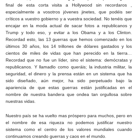
final de esta corta visita a Hollywood sin recordaros ,
especialmente a vosotros jóvenes jinetes, que podéis ser
críticos a vuestro gobierno y a vuestra sociedad. No tenéis que
encajar en la moda actual de sacar fotos a republicanos y
Trump y todo eso, y evitar a los Obama y a los Clinton.
Recordad esto, las 13 guerras que hemos comenzado en los
últimos 30 años, los 14 trillones de dólares gastados y los
cientos de miles de vidas que han perecido en la tierra…
Recordad que no fue un líder, sino el sistema: demócratas y
republicanos. Y llamadlo como queráis; la industria militar, la
seguridad, el dinero y la prensa están en un sistema que ha
sido diseñado, aún mejor, ha sido perpetuado bajo la
apariencia de que estas guerras están justificadas en el
nombre de nuestra bandera que ondea tan orgullosa sobre
nuestras vidas.
Nuestro país se ha vuelto mas próspero para muchos, pero en
el nombre de esa riqueza no podemos justificar nuestro
sistema como el centro de los valores mundiales cuando
continuamos creando guerras y caos en el mundo.