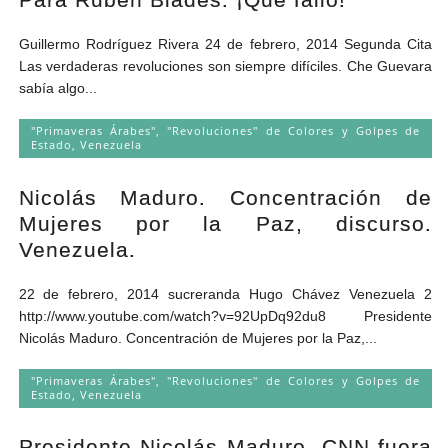
Guillermo Rodríguez Rivera 24 de febrero, 2014 Segunda Cita
Las verdaderas revoluciones son siempre difíciles. Che Guevara
sabía algo...
"Primaveras Árabes", "Revoluciones" de Colores y Golpes de
Estado
,
Venezuela
Nicolás Maduro. Concentración de
Mujeres por la Paz, discurso.
Venezuela.
22 de febrero, 2014 sucreranda Hugo Chávez Venezuela 2
http://www.youtube.com/watch?v=92UpDq92du8 Presidente
Nicolás Maduro. Concentración de Mujeres por la Paz,...
"Primaveras Árabes", "Revoluciones" de Colores y Golpes de
Estado
,
Venezuela
Presidente Nicolás Maduro. CNN fuera