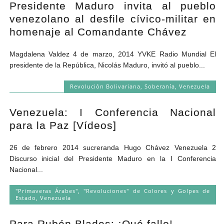
Presidente Maduro invita al pueblo
venezolano al desfile cívico-militar en
homenaje al Comandante Chávez
Magdalena Valdez 4 de marzo, 2014 YVKE Radio Mundial El
presidente de la República, Nicolás Maduro, invitó al pueblo...
Revolución Bolivariana
,
Soberanía
,
Venezuela
Venezuela: I Conferencia Nacional
para la Paz [Vídeos]
26 de febrero 2014 sucreranda Hugo Chávez Venezuela 2
Discurso inicial del Presidente Maduro en la I Conferencia
Nacional...
"Primaveras Árabes", "Revoluciones" de Colores y Golpes de
Estado
,
Venezuela
Para Rubén Blades: ¡Qué fallo!