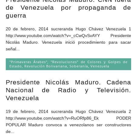
de Venezuela por propaganda de
guerra
20 de febrero, 2014 sucreranda Hugo Chávez Venezuela 1
http://www.youtube.com/watch?v=_cCwQvSvAYY Presidente
Nicolás Maduro. Venezuela inició procedimiento para sacar
señal...
"Primaveras Árabes", "Revoluciones" de Colores y Golpes de
Estado
,
Revolución Bolivariana
,
Soberanía
,
Venezuela
Presidente Nicolás Maduro. Cadena
Nacional de Radio y Televisión.
Venezuela
19 de febrero, 2014 sucreranda Hugo Chávez Venezuela 2
http://www.youtube.com/watch?v=RuORfp86_Ek PODER
POPULAR Maduro convoca a venezolanos ser constructores
de...