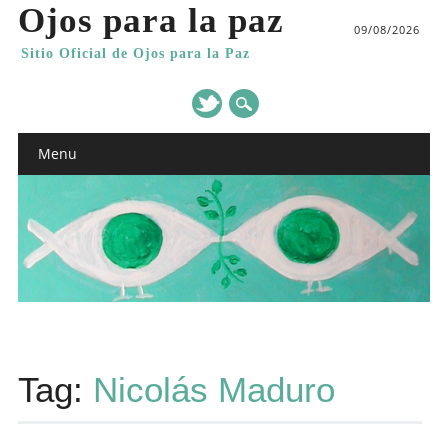
Ojos para la paz
09/08/2026
Sitio Oficial de Ojos para la Paz
Main menu
Skip
Menu
to
content
Tag:
Nicolás Maduro