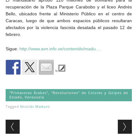
recuperación de la Plaza Parque Carabobo y el liceo Andrés
Bello, ubicados frente al Ministerio Público en el centro de
Caracas, luego de que ambos espacios públicos resultaran
afectados por la violencia fascista desatada el pasado 12 de
febrero.
Sigue:
http://www.avn.info.ve/contenido/madu…
.
by
"Primaveras Árabes", "Revoluciones" de Colores y Golpes de
Estado
,
Venezuela
Tagged
Nicolás Maduro
Post navigation