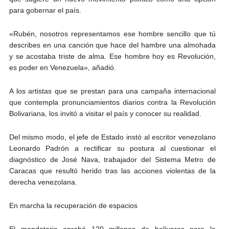
para gobernar el país.
«Rubén, nosotros representamos ese hombre sencillo que tú
describes en una canción que hace del hambre una almohada
y se acostaba triste de alma. Ese hombre hoy es Revolución,
es poder en Venezuela», añadió.
A los artistas que se prestan para una campaña internacional
que contempla pronunciamientos diarios contra la Revolución
Bolivariana, los invitó a visitar el país y conocer su realidad.
Del mismo modo, el jefe de Estado instó al escritor venezolano
Leonardo Padrón a rectificar su postura al cuestionar el
diagnóstico de José Nava, trabajador del Sistema Metro de
Caracas que resultó herido tras las acciones violentas de la
derecha venezolana.
En marcha la recuperación de espacios
El mandatario aprobó 120 millones de bolívares para la