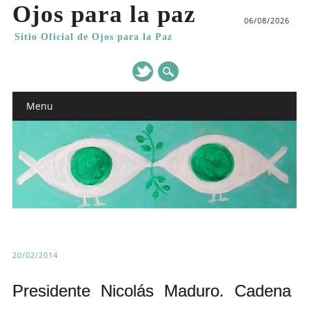
Ojos para la paz
06/08/2026
Sitio Oficial de Ojos para la Paz
Main menu
Skip
Menu
to
content
20/02/2014
Presidente Nicolás Maduro. Cadena