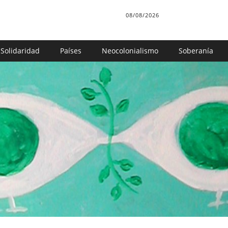
08/08/2026
Solidaridad
Países
Neocolonialismo
Soberanía