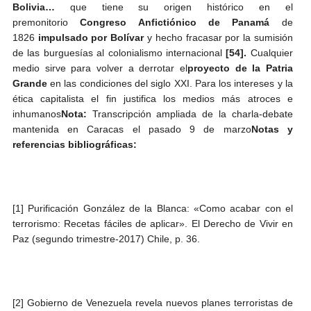
Bolivia…
que tiene su origen histórico en el
premonitorio
Congreso Anfictiónico de Panamá
de
1826
impulsado por Bolívar
y hecho fracasar por la sumisión
de las burguesías al colonialismo internacional
[54].
Cualquier
medio sirve para volver a derrotar el
proyecto de la Patria
Grande
en las condiciones del siglo XXI. Para los intereses y la
ética capitalista el fin justifica los medios más atroces e
inhumanos
Nota:
Transcripción ampliada de la charla-debate
mantenida en Caracas el pasado 9 de marzo
Notas y
referencias bibliográficas:
[1] Purificación González de la Blanca: «Como acabar con el
terrorismo: Recetas fáciles de aplicar». El Derecho de Vivir en
Paz (segundo trimestre-2017) Chile, p. 36.
[2] Gobierno de Venezuela revela nuevos planes terroristas de