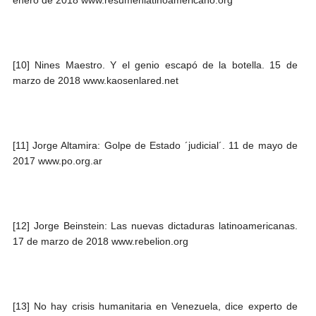
[10] Nines Maestro. Y el genio escapó de la botella. 15 de
marzo de 2018 www.kaosenlared.net
[11] Jorge Altamira: Golpe de Estado ´judicial´. 11 de mayo de
2017 www.po.org.ar
[12] Jorge Beinstein: Las nuevas dictaduras latinoamericanas.
17 de marzo de 2018 www.rebelion.org
[13] No hay crisis humanitaria en Venezuela, dice experto de