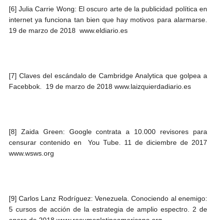
[6] Julia Carrie Wong: El oscuro arte de la publicidad política en
internet ya funciona tan bien que hay motivos para alarmarse.
19 de marzo de 2018 www.eldiario.es
[7] Claves del escándalo de Cambridge Analytica que golpea a
Facebbok. 19 de marzo de 2018 www.laizquierdadiario.es
[8] Zaida Green: Google contrata a 10.000 revisores para
censurar contenido en You Tube. 11 de diciembre de 2017
www.wsws.org
[9] Carlos Lanz Rodríguez: Venezuela. Conociendo al enemigo:
5 cursos de acción de la estrategia de amplio espectro. 2 de
enero de 2018 www.resumenlatinoamericano.org