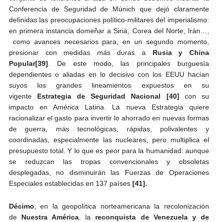
Conferencia de Seguridad de Múnich que dejó claramente
definidas las preocupaciones político-militares del imperialismo:
en primera instancia domeñar a Siria, Corea del Norte, Irán…,
como avances necesarios para, en un segundo momento,
presionar con medidas más duras a
Rusia y China
Popular
[39]
. De este modo, las principales burguesía
dependientes o aliadas en lo decisivo con los EEUU hacían
suyos los grandes lineamientos expuestos en su
vigente
Estrategia de Seguridad Nacional
[40]
con su
impacto en América Latina. La nueva Estrategia quiere
racionalizar el gasto para invertir lo ahorrado en nuevas formas
de guerra, más tecnológicas, rápidas, polivalentes y
coordinadas, especialmente las nucleares, pero multiplica el
presupuesto total. Y lo que es peor para la humanidad: aunque
se reduzcan las tropas convencionales y obsoletas
desplegadas, no disminuirán las Fuerzas de Operaciones
Especiales establecidas en 137 países
[41].
Décimo
, en la geopolítica norteamericana la recolonización
de
Nuestra América
, la
reconquista de Venezuela y de