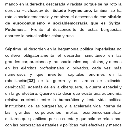
mando en la derecha descarada y racista porque se ha roto la
derecha «civilizada» del
Estado keynesiano,
también se ha
roto la socialdemocracia y empieza el descenso de ese
híbrido
de eurocomunismo y socialdemocracia que es Syriza,
Podemos
… Frente al desconcierto de estas burguesías
aparece la actual solidez china y rusa.
Séptimo
, el desorden en la hegemonía política imperialista no
conlleva obligatoriamente el desorden simultáneo en las
grandes corporaciones y transnacionales capitalistas, y menos
en los ejércitos profesionales o privados, cada vez más
numerosos y que invierten capitales enormes en la
robotización
[33]
de la guerra y en armas de extinción
genética[6], además de en la ciberguerra, la guerra espacial y
un largo etcétera. Quiere esto decir que existe una autonomía
relativa creciente entre la burocrática y lenta vida política
institucional de las burguesías, y la acelerada vida interna de
las grandes corporaciones mixtas económico-científico-
militares que planifican por su cuenta y que sólo se relacionan
con las burocracias estatales y políticas más efectivas y menos