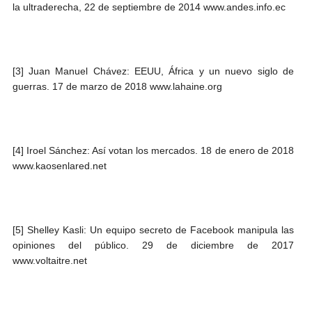
la ultraderecha, 22 de septiembre de 2014 www.andes.info.ec
[3] Juan Manuel Chávez: EEUU, África y un nuevo siglo de
guerras. 17 de marzo de 2018 www.lahaine.org
[4] Iroel Sánchez: Así votan los mercados. 18 de enero de 2018
www.kaosenlared.net
[5] Shelley Kasli: Un equipo secreto de Facebook manipula las
opiniones del público. 29 de diciembre de 2017
www.voltaitre.net