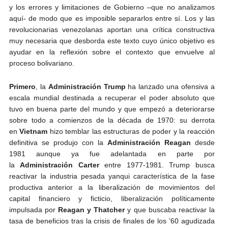
y los errores y limitaciones de Gobierno –que no analizamos
aquí- de modo que es imposible separarlos entre sí. Los y las
revolucionarias venezolanas aportan una crítica constructiva
muy necesaria que desborda este texto cuyo único objetivo es
ayudar en la reflexión sobre el contexto que envuelve al
proceso bolivariano.
Primero
, la
Administración Trump
ha lanzado una ofensiva a
escala mundial destinada a recuperar el poder absoluto que
tuvo en buena parte del mundo y que empezó a deteriorarse
sobre todo a comienzos de la década de 1970: su derrota
en
Vietnam
hizo temblar las estructuras de poder y la reacción
definitiva se produjo con la
Administración Reagan
desde
1981 aunque ya fue adelantada en parte por
la
Administración Carter
entre 1977-1981. Trump busca
reactivar la industria pesada yanqui característica de la fase
productiva anterior a la liberalización de movimientos del
capital financiero y ficticio, liberalización políticamente
impulsada por
Reagan y Thatcher
y que buscaba reactivar la
tasa de beneficios tras la crisis de finales de los ’60 agudizada