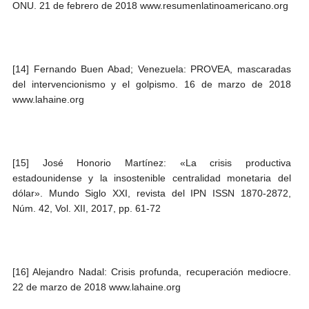
ONU. 21 de febrero de 2018 www.resumenlatinoamericano.org
[14] Fernando Buen Abad; Venezuela: PROVEA, mascaradas
del intervencionismo y el golpismo. 16 de marzo de 2018
www.lahaine.org
[15] José Honorio Martínez: «La crisis productiva
estadounidense y la insostenible centralidad monetaria del
dólar». Mundo Siglo XXI, revista del IPN ISSN 1870-2872,
Núm. 42, Vol. XII, 2017, pp. 61-72
[16] Alejandro Nadal: Crisis profunda, recuperación mediocre.
22 de marzo de 2018 www.lahaine.org