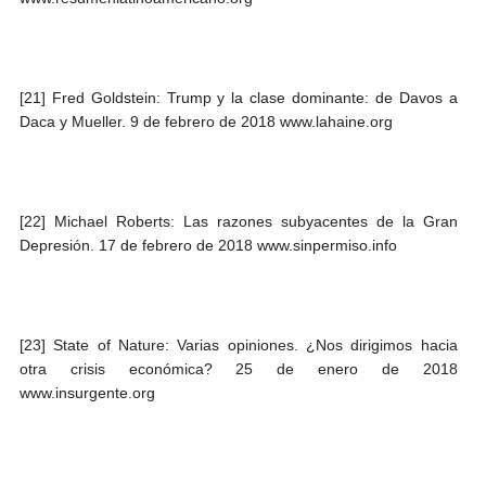
[21] Fred Goldstein: Trump y la clase dominante: de Davos a
Daca y Mueller. 9 de febrero de 2018 www.lahaine.org
[22] Michael Roberts: Las razones subyacentes de la Gran
Depresión. 17 de febrero de 2018 www.sinpermiso.info
[23] State of Nature: Varias opiniones. ¿Nos dirigimos hacia
otra crisis económica? 25 de enero de 2018
www.insurgente.org