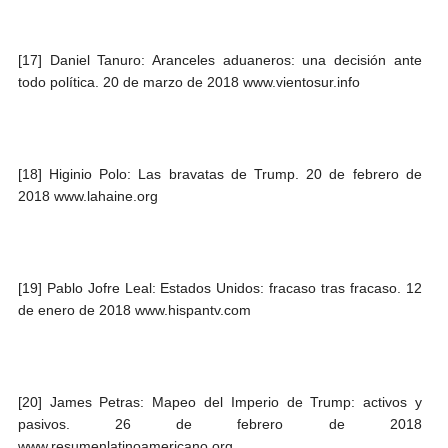
[17] Daniel Tanuro: Aranceles aduaneros: una decisión ante
todo política. 20 de marzo de 2018 www.vientosur.info
[18] Higinio Polo: Las bravatas de Trump. 20 de febrero de
2018 www.lahaine.org
[19] Pablo Jofre Leal: Estados Unidos: fracaso tras fracaso. 12
de enero de 2018 www.hispantv.com
[20] James Petras: Mapeo del Imperio de Trump: activos y
pasivos. 26 de febrero de 2018
www.resumenlatinoamericano.org