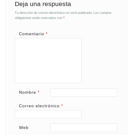
Deja una respuesta
Tu dirección de correo electrónico no será publicada.
Los campos
obligatorios están marcados con
*
Comentario
*
Nombre
*
Correo electrónico
*
Web