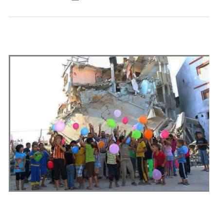
Andrés Vázquez de Sola