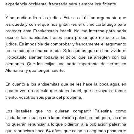
experiencia occidental fracasada será siempre insuficiente.
Y no, nadie odia a los judíos. Este es el último argumento que
les queda y con el que nos gritan -es el último cortafuego para
proteger este Frankenstein israelí. No me interesa para nada
escribir las habituales frases para probar que no odio a los
judíos. Es imposible de comprobar y francamente el argumento
no es más que una coartada. Si los judíos que no han vivido el
Holocausto sienten todavía el dolor, que se arreglen con los
alemanes. Que les exijan una parte importante de tierras en
Alemania -y que tengan suerte.
En cuanto a los antisemitas que se les hace la boca agua en
cuanto ven un artículo que ataca Israel, que se vayan a tomar
viento, vosotros sois parte del problema.
Los israelíes que no quieran compartir Palestina como
ciudadanos iguales con la población palestina indígena, los que
no querrán renunciar a lo que pidieron a la población palestina
que renunciara hace 64 años, que cojan su segundo pasaporte