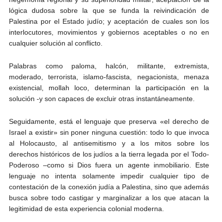
lógica dudosa sobre la que se funda la reivindicación de
Palestina por el Estado judío; y aceptación de cuales son los
interlocutores, movimientos y gobiernos aceptables o no en
cualquier solución al conflicto.
Palabras como paloma, halcón, militante, extremista,
moderado, terrorista, islamo-fascista, negacionista, menaza
existencial, mollah loco, determinan la participación en la
solución -y son capaces de excluir otras instantáneamente.
Seguidamente, está el lenguaje que preserva «el derecho de
Israel a existir» sin poner ninguna cuestión: todo lo que invoca
al Holocausto, al antisemitismo y a los mitos sobre los
derechos históricos de los judíos a la tierra legada por el Todo-
Poderoso –como si Dios fuera un agente inmobiliario. Este
lenguaje no intenta solamente impedir cualquier tipo de
contestación de la conexión judía a Palestina, sino que además
busca sobre todo castigar y marginalizar a los que atacan la
legitimidad de esta experiencia colonial moderna.