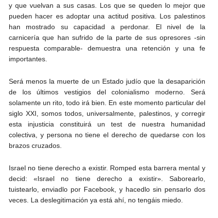
y que vuelvan a sus casas. Los que se queden lo mejor que
pueden hacer es adoptar una actitud positiva. Los palestinos
han mostrado su capacidad a perdonar. El nivel de la
carnicería que han sufrido de la parte de sus opresores -sin
respuesta comparable- demuestra una retención y una fe
importantes.
Será menos la muerte de un Estado judío que la desaparición
de los últimos vestigios del colonialismo moderno. Será
solamente un rito, todo irá bien. En este momento particular del
siglo XXI, somos todos, universalmente, palestinos, y corregir
esta injusticia constituirá un test de nuestra humanidad
colectiva, y persona no tiene el derecho de quedarse con los
brazos cruzados.
Israel no tiene derecho a existir. Romped esta barrera mental y
decid: «Israel no tiene derecho a existir». Saborearlo,
tuistearlo, enviadlo por Facebook, y hacedlo sin pensarlo dos
veces. La deslegitimación ya está ahí, no tengáis miedo.