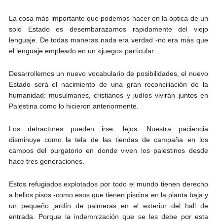
La cosa más importante que podemos hacer en la óptica de un
solo Estado es desembarazarnos rápidamente del viejo
lenguaje. De todas maneras nada era verdad -no era más que
el lenguaje empleado en un «juego» particular.
Desarrollemos un nuevo vocabulario de posibilidades, el nuevo
Estado será el nacimiento de una gran reconciliación de la
humanidad: musulmanes, cristianos y judíos vivirán juntos en
Palestina como lo hicieron anteriormente.
Los detractores pueden irse, lejos. Nuestra paciencia
disminuye como la tela de las tiendas de campaña en los
campos del purgatorio en donde viven los palestinos desde
hace tres generaciones.
Estos refugiados explotados por todo el mundo tienen derecho
a bellos pisos -como esos que tienen piscina en la planta baja y
un pequeño jardín de palmeras en el exterior del hall de
entrada. Porque la indemnización que se les debe por esta