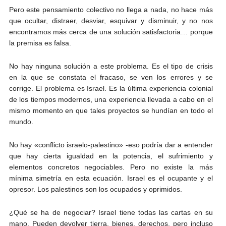
Pero este pensamiento colectivo no llega a nada, no hace más
que ocultar, distraer, desviar, esquivar y disminuir, y no nos
encontramos más cerca de una solución satisfactoria… porque
la premisa es falsa.
No hay ninguna solución a este problema. Es el tipo de crisis
en la que se constata el fracaso, se ven los errores y se
corrige. El problema es Israel. Es la última experiencia colonial
de los tiempos modernos, una experiencia llevada a cabo en el
mismo momento en que tales proyectos se hundían en todo el
mundo.
No hay «conflicto israelo-palestino» -eso podría dar a entender
que hay cierta igualdad en la potencia, el sufrimiento y
elementos concretos negociables. Pero no existe la más
mínima simetría en esta ecuación. Israel es el ocupante y el
opresor. Los palestinos son los ocupados y oprimidos.
¿Qué se ha de negociar? Israel tiene todas las cartas en su
mano. Pueden devolver tierra, bienes, derechos, pero incluso