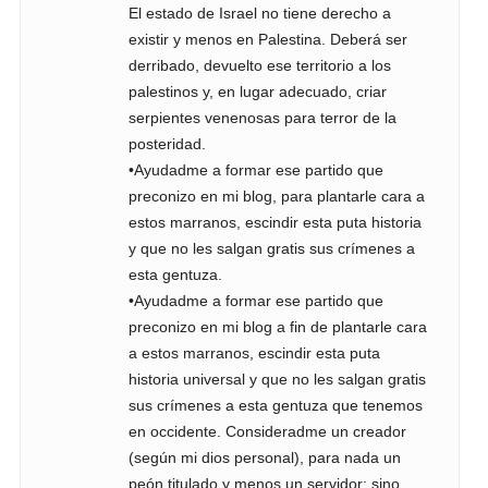
El estado de Israel no tiene derecho a
existir y menos en Palestina. Deberá ser
derribado, devuelto ese territorio a los
palestinos y, en lugar adecuado, criar
serpientes venenosas para terror de la
posteridad.
•Ayudadme a formar ese partido que
preconizo en mi blog, para plantarle cara a
estos marranos, escindir esta puta historia
y que no les salgan gratis sus crímenes a
esta gentuza.
•Ayudadme a formar ese partido que
preconizo en mi blog a fin de plantarle cara
a estos marranos, escindir esta puta
historia universal y que no les salgan gratis
sus crímenes a esta gentuza que tenemos
en occidente. Consideradme un creador
(según mi dios personal), para nada un
peón titulado y menos un servidor; sino