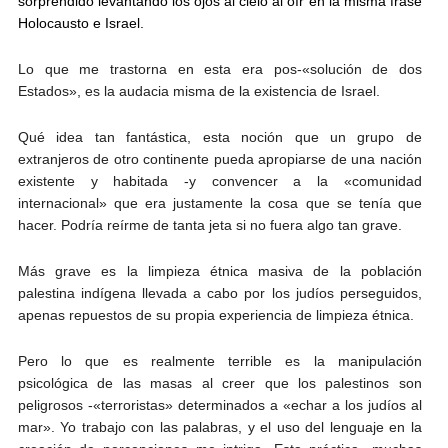
sorprendido levantando los ojos al cielo al oír en la misma frase
Holocausto e Israel.
Lo que me trastorna en esta era pos-«solución de dos
Estados», es la audacia misma de la existencia de Israel.
Qué idea tan fantástica, esta noción que un grupo de
extranjeros de otro continente pueda apropiarse de una nación
existente y habitada -y convencer a la «comunidad
internacional» que era justamente la cosa que se tenía que
hacer. Podría reírme de tanta jeta si no fuera algo tan grave.
Más grave es la limpieza étnica masiva de la población
palestina indígena llevada a cabo por los judíos perseguidos,
apenas repuestos de su propia experiencia de limpieza étnica.
Pero lo que es realmente terrible es la manipulación
psicológica de las masas al creer que los palestinos son
peligrosos -«terroristas» determinados a «echar a los judíos al
mar». Yo trabajo con las palabras, y el uso del lenguaje en la