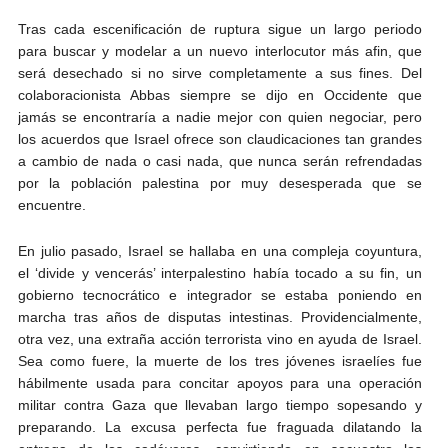
Tras cada escenificación de ruptura sigue un largo periodo
para buscar y modelar a un nuevo interlocutor más afin, que
será desechado si no sirve completamente a sus fines. Del
colaboracionista Abbas siempre se dijo en Occidente que
jamás se encontraría a nadie mejor con quien negociar, pero
los acuerdos que Israel ofrece son claudicaciones tan grandes
a cambio de nada o casi nada, que nunca serán refrendadas
por la población palestina por muy desesperada que se
encuentre.
En julio pasado, Israel se hallaba en una compleja coyuntura,
el ‘divide y vencerás’ interpalestino había tocado a su fin, un
gobierno tecnocrático e integrador se estaba poniendo en
marcha tras años de disputas intestinas. Providencialmente,
otra vez, una extraña acción terrorista vino en ayuda de Israel.
Sea como fuere, la muerte de los tres jóvenes israelíes fue
hábilmente usada para concitar apoyos para una operación
militar contra Gaza que llevaban largo tiempo sopesando y
preparando. La excusa perfecta fue fraguada dilatando la