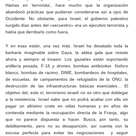
Hamas en ‘terrorista’, hace mucho que la organización
abandonó prácticas que pudieran considerarse así a ojos de
Occidente. No obstante, para Israel, el gobierno palestino
surgido días antes del «secuestro» era un ejecutivo terrorista y
había que derribarlo como fuera.
Y en esas están, una vez más. Israel ha desatado toda la
barbarie imaginable sobre Gaza, la aldea gala que resiste
ahora y siempre al invasor. Los gazatíes están soportando
artillería pesada, F-16 y drones, bombas antibúnker, fósforo
blanco, bombas de racimo, DIME, bombardeos de hospitales,
de escuelas, de campamentos de refugiados de la ONU, la
destrucción de las infraestructuras básicas esenciales… El
objetivo del, este sí, terrorismo israelí no es otro que doblegar
a la resistencia. Israel sabe que no podrá acabar con ella sin
pagar un altísimo coste en vidas humanas y en años de
contienda mediante la reocupación directa de la Franja, algo
que no parece dispuesta a hacer. Busca, por tanto, su
debilitamiento, pero no su desaparición, así cuenta con la
excusa perfecta para evitar las negociaciones y seguir