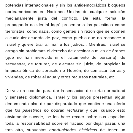
potencias internacionales y sin los antidemocráticos bloqueos
norteamericanos en Naciones Unidas de cualquier solución
medianamente justa del conflicto. De esta forma, la
propaganda occidental logró presentar a los palestinos como
terroristas, como nazis, como gentes sin razón que se oponen
a cualquier acuerdo de paz, como pueblo que no reconoce a
Israel y quiere tirar al mar a los judíos… Mientras, Israel se
arroga sin problemas el derecho de asesinar a miles de árabes
(que no han merecido ni el tratamiento de persona), de
secuestrar, de torturar, de ejecutar sin juicio, de propiciar la
limpieza étnica de Jerusalén o Hebrón, de confiscar tierras y
viviendas, de robar el agua y otros recursos naturales, etc.
De vez en cuando, para dar la sensación de cierta normalidad
y sensatez diplomática, Israel y los suyos presentan algún
denominado plan de paz disparatado que contiene una oferta
que los palestinos no podrán rechazar
y que, cuando esto
obviamente sucede, se les hace recaer sobre sus espaldas
toda la responsabilidad sobre el fracaso por dejar pasar, una
tras otra, supuestas
oportunidades históricas
de tener un