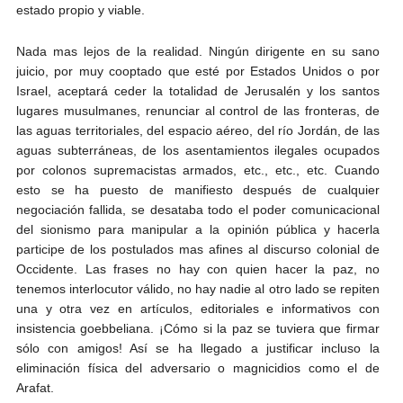
estado propio y viable.
Nada mas lejos de la realidad. Ningún dirigente en su sano
juicio, por muy cooptado que esté por Estados Unidos o por
Israel, aceptará ceder la totalidad de Jerusalén y los santos
lugares musulmanes, renunciar al control de las fronteras, de
las aguas territoriales, del espacio aéreo, del río Jordán, de las
aguas subterráneas, de los asentamientos ilegales ocupados
por colonos supremacistas armados, etc., etc., etc. Cuando
esto se ha puesto de manifiesto después de cualquier
negociación fallida, se desataba todo el poder comunicacional
del sionismo para manipular a la opinión pública y hacerla
participe de los postulados mas afines al discurso colonial de
Occidente. Las frases no hay con quien hacer la paz, no
tenemos interlocutor válido, no hay nadie al otro lado se repiten
una y otra vez en artículos, editoriales e informativos con
insistencia goebbeliana. ¡Cómo si la paz se tuviera que firmar
sólo con amigos! Así se ha llegado a justificar incluso la
eliminación física del adversario o magnicidios como el de
Arafat.