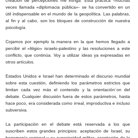
creación de percepciones me intriga. Esta práctica -muchas
veces llamada «diplomacia pública»- se ha convertido en un
útil indispensable en el mundo de la geopolítica. Las palabras,
al fin y al cabo, son los bloques de construcción de nuestra
psicología.
Cojamos por ejemplo la manera en la que hemos llegado a
percibir el «litigio» israelo-palestino y las resoluciones a este
conflicto, que continúa. Voy a utilizar ideas ya expresadas en
otros artículos.
Estados Unidos e Israel han determinado el discurso mundial
sobre esta cuestión, definiendo los parámetros estrictos que
limitan cada vez más el contenido y la orientación´on del
debate. Cualquier discusión fuera de estos parámetros, hasta
hace poco, era considerada como irreal, improductiva e incluso
subversiva.
La participación en el debate está reservada a los que
suscriben estos grandes principios: aceptación de Israel, su
hegemonía regional y su superioridad militar; aceptación de la