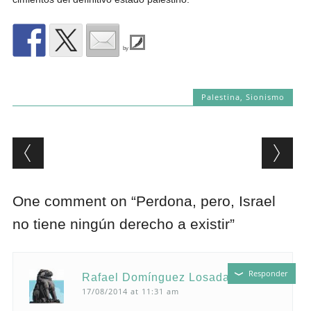
by
Palestina
,
Sionismo
Post navigation
One comment on “
Perdona, pero, Israel
no tiene ningún derecho a existir
”
Responder
Rafael Domínguez Losada
17/08/2014 at 11:31 am