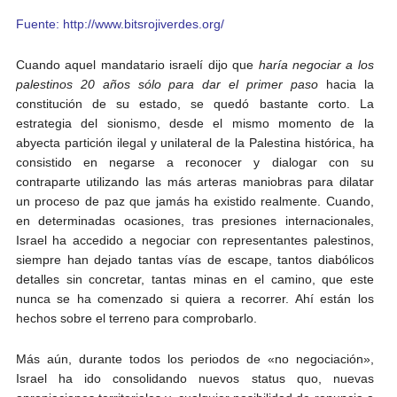
Fuente: http://www.bitsrojiverdes.org/
Cuando aquel mandatario israelí dijo que
haría negociar a los
palestinos 20 años sólo para dar el primer paso
hacia la
constitución de su estado, se quedó bastante corto. La
estrategia del sionismo, desde el mismo momento de la
abyecta partición ilegal y unilateral de la Palestina histórica, ha
consistido en negarse a reconocer y dialogar con su
contraparte utilizando las más arteras maniobras para dilatar
un proceso de paz que jamás ha existido realmente. Cuando,
en determinadas ocasiones, tras presiones internacionales,
Israel ha accedido a negociar con representantes palestinos,
siempre han dejado tantas vías de escape, tantos diabólicos
detalles sin concretar, tantas minas en el camino, que este
nunca se ha comenzado si quiera a recorrer. Ahí están los
hechos sobre el terreno para comprobarlo.
Más aún, durante todos los periodos de «no negociación»,
Israel ha ido consolidando nuevos status quo, nuevas