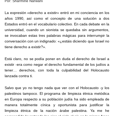
Por: Sharmine Narwani
La expresión «derecho a existir» entró en mi conciencia en los
años 1990, así como el concepto de una solución a dos
Estados entró en el vocabulario colectivo. En cada debate en la
universidad, cuando un sionista se quedaba sin argumentos,
se invocaban estas tres palabras mágicas para interrumpir la
conversación con un indignado: «¿estáis diciendo que Israel no
tiene derecho a existir?».
Está claro, no se podía poner en duda el derecho de Israel a
existir -era como negar el derecho fundamental de los judíos a
tener… derechos, con toda la culpabilidad del Holocausto
lanzada contra ti.
Salvo que yo no tengo nada que ver con el Holocausto -y los
palestinos tampoco. El programa de limpieza étnica metódica
en Europa respecto a su población judía ha sido empleada de
manera totalmente cínica y oportunista para justificar la
limpieza étnica de la nación árabe palestina. Ya me he