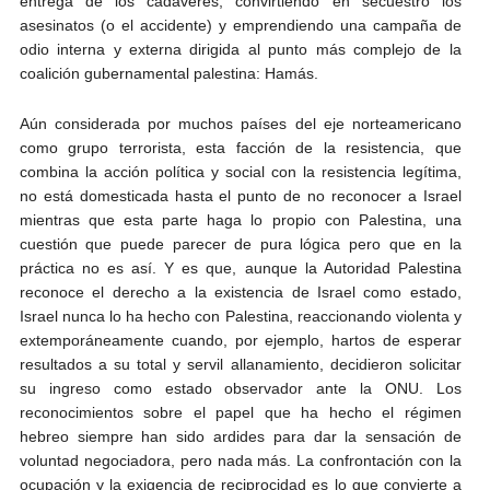
entrega de los cadáveres, convirtiendo en secuestro los
asesinatos (o el accidente) y emprendiendo una campaña de
odio interna y externa dirigida al punto más complejo de la
coalición gubernamental palestina: Hamás.
Aún considerada por muchos países del eje norteamericano
como grupo terrorista, esta facción de la resistencia, que
combina la acción política y social con la resistencia legítima,
no está domesticada hasta el punto de no reconocer a Israel
mientras que esta parte haga lo propio con Palestina, una
cuestión que puede parecer de pura lógica pero que en la
práctica no es así. Y es que, aunque la Autoridad Palestina
reconoce el derecho a la existencia de Israel como estado,
Israel nunca lo ha hecho con Palestina, reaccionando violenta y
extemporáneamente cuando, por ejemplo, hartos de esperar
resultados a su total y servil allanamiento, decidieron solicitar
su ingreso como estado observador ante la ONU. Los
reconocimientos sobre el papel que ha hecho el régimen
hebreo siempre han sido ardides para dar la sensación de
voluntad negociadora, pero nada más. La confrontación con la
ocupación y la exigencia de reciprocidad es lo que convierte a