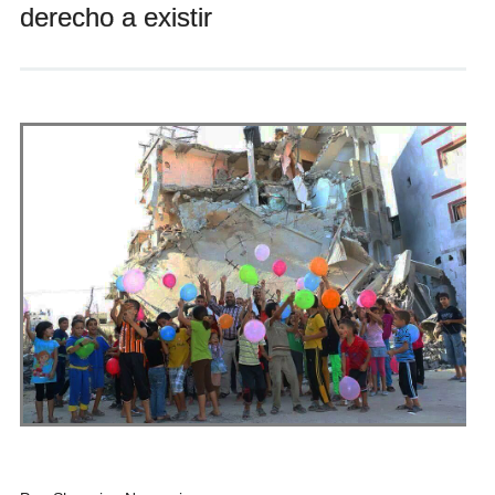
derecho a existir
Andrés Vázquez de Sola