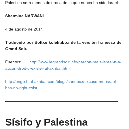
Palestina será menos dolorosa de lo que nunca ha sido Israel.
Sharmine NARWANI
4 de agosto de 2014
Traducido por Boltxe kolektiboa de la versión francesa de
Grand Soir.
Fuentes:
http://www.legrandsoir.info/pardon-mais-israel-n-a-
aucun-droit-d-exister-al-akhbar.html
http://english.al-akhbar.com/blogs/sandbox/excuse-me-israel-
has-no-right-exist
————————————————————————————
———————————————————————-
Sísifo y Palestina