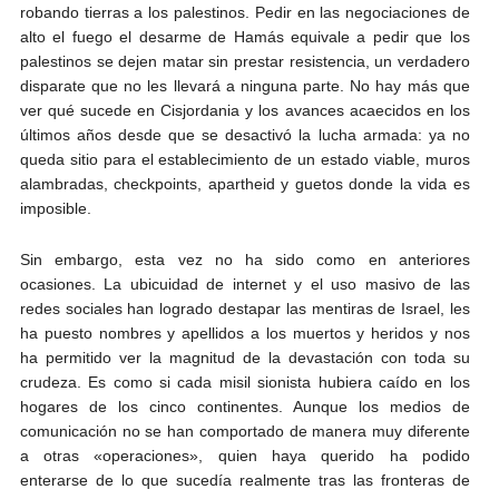
robando tierras a los palestinos. Pedir en las negociaciones de
alto el fuego el desarme de Hamás equivale a pedir que los
palestinos se dejen matar sin prestar resistencia, un verdadero
disparate que no les llevará a ninguna parte. No hay más que
ver qué sucede en Cisjordania y los avances acaecidos en los
últimos años desde que se desactivó la lucha armada: ya no
queda sitio para el establecimiento de un estado viable, muros
alambradas, checkpoints, apartheid y guetos donde la vida es
imposible.
Sin embargo, esta vez no ha sido como en anteriores
ocasiones. La ubicuidad de internet y el uso masivo de las
redes sociales han logrado destapar las mentiras de Israel, les
ha puesto nombres y apellidos a los muertos y heridos y nos
ha permitido ver la magnitud de la devastación con toda su
crudeza. Es como si cada misil sionista hubiera caído en los
hogares de los cinco continentes. Aunque los medios de
comunicación no se han comportado de manera muy diferente
a otras «operaciones», quien haya querido ha podido
enterarse de lo que sucedía realmente tras las fronteras de