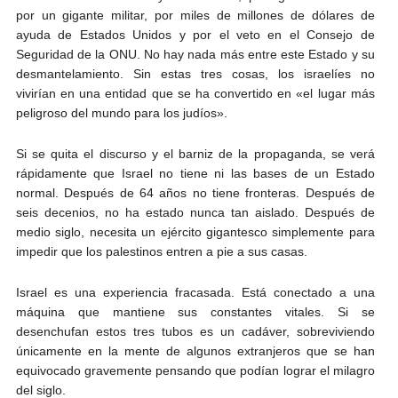
por un gigante militar, por miles de millones de dólares de
ayuda de Estados Unidos y por el veto en el Consejo de
Seguridad de la ONU. No hay nada más entre este Estado y su
desmantelamiento. Sin estas tres cosas, los israelíes no
vivirían en una entidad que se ha convertido en «el lugar más
peligroso del mundo para los judíos».
Si se quita el discurso y el barniz de la propaganda, se verá
rápidamente que Israel no tiene ni las bases de un Estado
normal. Después de 64 años no tiene fronteras. Después de
seis decenios, no ha estado nunca tan aislado. Después de
medio siglo, necesita un ejército gigantesco simplemente para
impedir que los palestinos entren a pie a sus casas.
Israel es una experiencia fracasada. Está conectado a una
máquina que mantiene sus constantes vitales. Si se
desenchufan estos tres tubos es un cadáver, sobreviviendo
únicamente en la mente de algunos extranjeros que se han
equivocado gravemente pensando que podían lograr el milagro
del siglo.